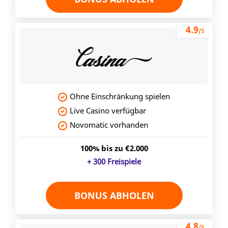
4.9
/5
Ohne Einschränkung spielen
Live Casino verfügbar
Novomatic vorhanden
100% bis zu €2.000
+ 300 Freispiele
BONUS ABHOLEN
4.8
/5