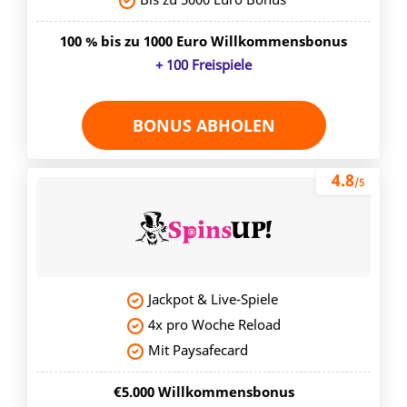
100 % bis zu 1000 Euro Willkommensbonus
+ 100 Freispiele
BONUS ABHOLEN
4.8
/5
Jackpot & Live-Spiele
4x pro Woche Reload
Mit Paysafecard
€5.000 Willkommensbonus