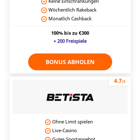
Keine Einschränkungen
Wöchentlich Rakeback
Monatlich Cashback
100% bis zu €300
+ 200 Freispiele
BONUS ABHOLEN
4.7
/5
Ohne Limit spielen
Live-Casino
Gutes Sportangebot