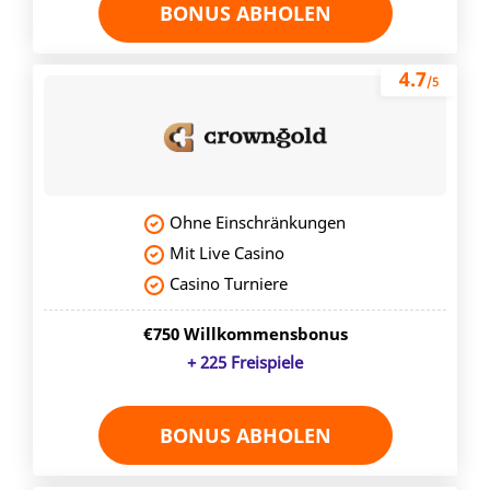
BONUS ABHOLEN
4.7
/5
Ohne Einschränkungen
Mit Live Casino
Casino Turniere
€750 Willkommensbonus
+ 225 Freispiele
BONUS ABHOLEN