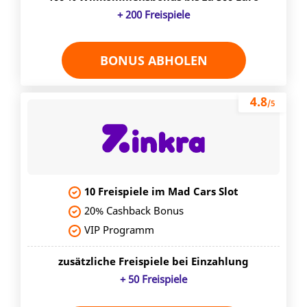
+ 200 Freispiele
BONUS ABHOLEN
4.8
/5
10 Freispiele im Mad Cars Slot
20% Cashback Bonus
VIP Programm
zusätzliche Freispiele bei Einzahlung
+ 50 Freispiele