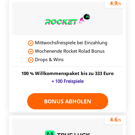
4.9
/5
Mittwochsfreispiele bei Einzahlung
Wochenende Rocket Rolad Bonus
Drops & Wins
100 % Willkommenspaket bis zu 333 Euro
+ 100 Freispiele
BONUS ABHOLEN
4.6
/5