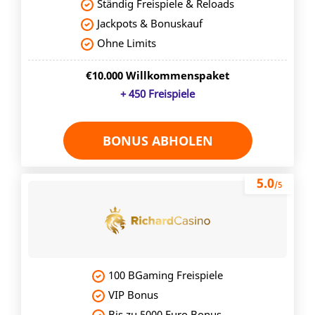
Ständig Freispiele & Reloads
Jackpots & Bonuskauf
Ohne Limits
€10.000 Willkommenspaket
+ 450 Freispiele
BONUS ABHOLEN
5.0
/5
100 BGaming Freispiele
VIP Bonus
Bis zu 5000 Euro Bonus