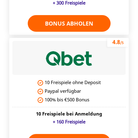
+ 300 Freispiele
BONUS ABHOLEN
4.8
/5
10 Freispiele ohne Deposit
Paypal verfügbar
100% bis €500 Bonus
10 Freispiele bei Anmeldung
+ 160 Freispiele