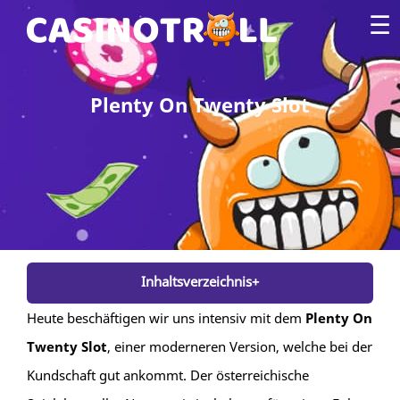
☰
Plenty On Twenty Slot
Inhaltsverzeichnis+
Plenty On Twenty Slot kostenlos spielen
Plenty On Twenty Online Casinos
So spielen Sie den Plenty On Twenty Slot
Alternativen zum Plenty On Twenty Slot
Unser Fazit
FAQ zum Plenty On Twenty Slot
Heute beschäftigen wir uns intensiv mit dem
Plenty On
Twenty Slot
, einer moderneren Version, welche bei der
Kundschaft gut ankommt. Der österreichische