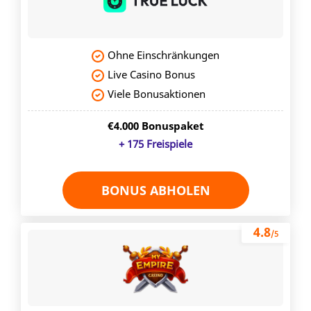
Ohne Einschränkungen
Live Casino Bonus
Viele Bonusaktionen
€4.000 Bonuspaket
+ 175 Freispiele
BONUS ABHOLEN
4.8
/5