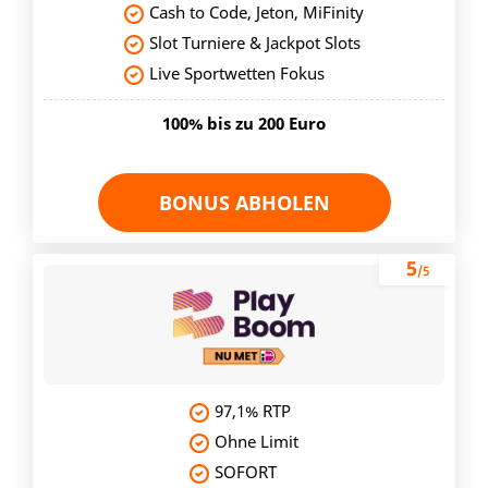
Cash to Code, Jeton, MiFinity
Slot Turniere & Jackpot Slots
Live Sportwetten Fokus
100% bis zu 200 Euro
BONUS ABHOLEN
5
/5
97,1% RTP
Ohne Limit
SOFORT