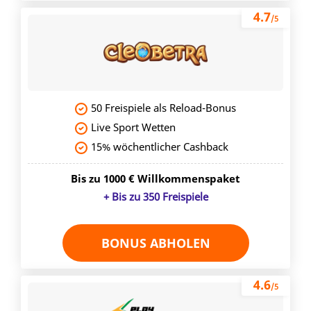
4.7
/5
50 Freispiele als Reload-Bonus
Live Sport Wetten
15% wöchentlicher Cashback
Bis zu 1000 € Willkommenspaket
+ Bis zu 350 Freispiele
BONUS ABHOLEN
4.6
/5