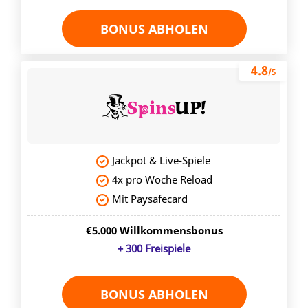
BONUS ABHOLEN
4.8
/5
Jackpot & Live-Spiele
4x pro Woche Reload
Mit Paysafecard
€5.000 Willkommensbonus
+ 300 Freispiele
BONUS ABHOLEN