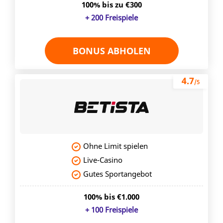
100% bis zu €300
+ 200 Freispiele
BONUS ABHOLEN
4.7
/5
Ohne Limit spielen
Live-Casino
Gutes Sportangebot
100% bis €1.000
+ 100 Freispiele