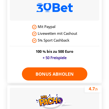
Mit Paypal
Livewetten mit Cashout
5% Sport Cashback
100 % bis zu 500 Euro
+ 50 Freispiele
BONUS ABHOLEN
4.7
/5