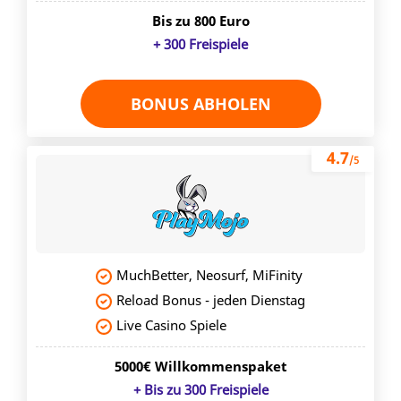
Bis zu 800 Euro
+ 300 Freispiele
BONUS ABHOLEN
4.7
/5
MuchBetter, Neosurf, MiFinity
Reload Bonus - jeden Dienstag
Live Casino Spiele
5000€ Willkommenspaket
+ Bis zu 300 Freispiele