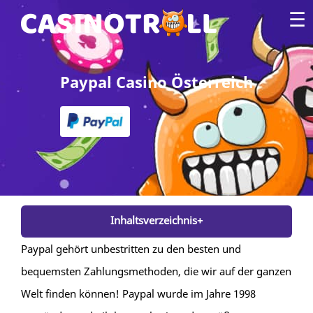
☰
Paypal Casino Österreich
Inhaltsverzeichnis+
PayPal Online Casinos 2026
Einzahlung im PayPal Casino
Paypal Gebühren bei Transaktionen
Software in Paypal Casinos
Paypal Casino Österreich – Bonus und Freispiele
So bewerten wir Paypal Casinos Österreich
Vorteile und Nachteile von Paypal Casino Österreich
Unser Fazit zu Paypal Casino Österreich
FAQ
Paypal gehört unbestritten zu den besten und
bequemsten Zahlungsmethoden, die wir auf der ganzen
Welt finden können! Paypal wurde im Jahre 1998