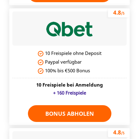
4.8
/5
10 Freispiele ohne Deposit
Paypal verfügbar
100% bis €500 Bonus
10 Freispiele bei Anmeldung
+ 160 Freispiele
BONUS ABHOLEN
4.8
/5