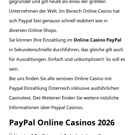
gegründet und gilt heute als eines der größten
Unternehmen der Welt. Im Bereich Online Casino hat
sich Paypal fast genauso schnell etabliert wie in
diversen Online-Shops.
Sie können Ihre Einzahlung im
Online Casino PayPal
in Sekundenschnelle durchführen, das gleiche gilt auch
für Auszahlungen. Einfach und unkompliziert! So soll es
sein.
Bei uns finden Sie alle seriösen Online Casino mit
Paypal Einzahlung Österreich inklusive ausführlichen
Casinotest. Des Weiteren finden Sie weitere nützliche
Informationen über Paypal Casinos.
PayPal Online Casinos 2026