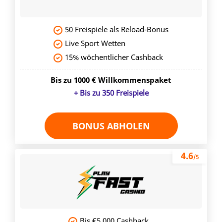
50 Freispiele als Reload-Bonus
Live Sport Wetten
15% wöchentlicher Cashback
Bis zu 1000 € Willkommenspaket
+ Bis zu 350 Freispiele
BONUS ABHOLEN
4.6
/5
Bis €5.000 Cashback