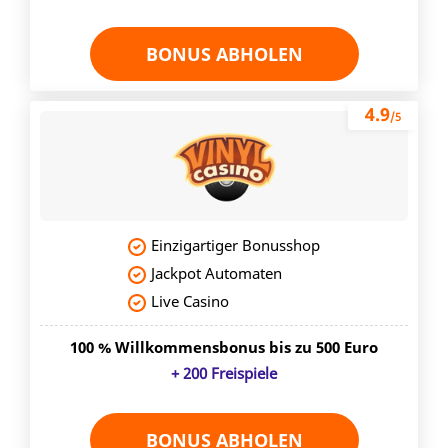
BONUS ABHOLEN
4.9
/5
Einzigartiger Bonusshop
Jackpot Automaten
Live Casino
100 % Willkommensbonus bis zu 500 Euro
+ 200 Freispiele
BONUS ABHOLEN