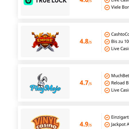
/5
Viele Bo
CashtoCo
4.8
Bis zu 1
/5
Live Cas
MuchBett
4.7
Reload B
/5
Live Casi
Einzigar
4.9
Jackpot 
/5