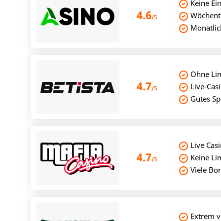
Keine Ei
4.6
Wöchentl
/5
Monatlic
Ohne Lim
4.7
Live-Cas
/5
Gutes Sp
Live Cas
4.7
Keine Li
/5
Viele Bo
Extrem v