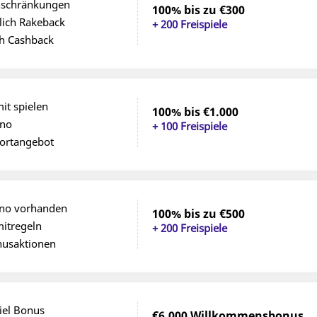
nschränkungen
100% bis zu €300
ich Rakeback
+ 200 Freispiele
h Cashback
it spielen
100% bis €1.000
ino
+ 100 Freispiele
ortangebot
ino vorhanden
100% bis zu €500
mitregeln
+ 200 Freispiele
nusaktionen
iel Bonus
€6.000 Willkommensbonus