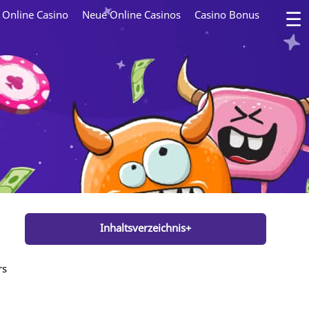
☰
Online Casino
Neue Online Casinos
Casino Bonus
Inhaltsverzeichnis+
Online Casino Willkommensbonus
Der beste Online Casino Anmeldebonus
Online Casino Willkommensbonus auswählen
Wichtige Infos zum Online Casino Willkommensbonus
Verschiedene Formen des Online Casino Willkommensbonus
Willkommen Bonus Casino – Zeit ist Geld
Bester Willkommensbonus Online Casino – für Neukunden gedacht!
So hoch ist der beste Online Casino Anmeldebonus
Bester Willkommensbonus Online Casino – ein Fazit
FAQ – Häufig gestellte Fragen zum Spielen im Online Casino mit Willkommensbonus
rs