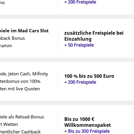
+ 200 Freispiele
ino
piele im Mad Cars Slot
zusätzliche Freispiele bei
hback Bonus
Einzahlung
+ 50 Freispiele
gramm
de, Jeton Cash, Mifinity
100 % bis zu 500 Euro
ttenbonus von 100%
+ 200 Freispiele
ten mit live Quoten
piele als Reload-Bonus
Bis zu 1000 €
rt Wetten
Willkommenspaket
+ Bis zu 350 Freispiele
entlicher Cashback