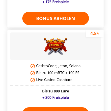
+ 175 Freispiele
BONUS ABHOLEN
4.8
/5
CashtoCode, Jeton, Solana
Bis zu 100 mBTC + 100 FS
Live Casino Cashback
Bis zu 800 Euro
+ 300 Freispiele