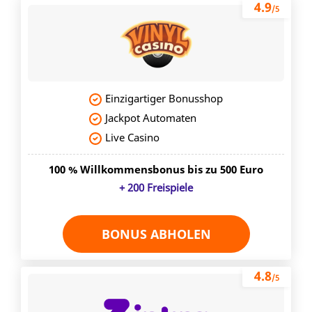
4.9
/5
Einzigartiger Bonusshop
Jackpot Automaten
Live Casino
100 % Willkommensbonus bis zu 500 Euro
+ 200 Freispiele
BONUS ABHOLEN
4.8
/5