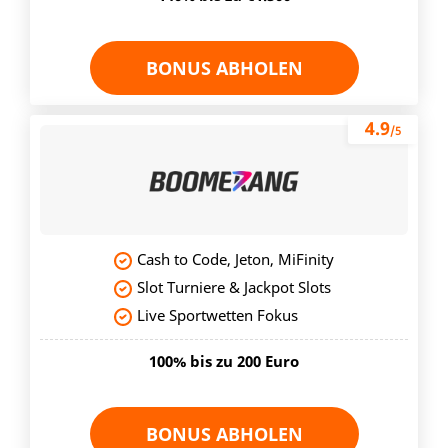
BONUS ABHOLEN
4.9
/5
Cash to Code, Jeton, MiFinity
Slot Turniere & Jackpot Slots
Live Sportwetten Fokus
100% bis zu 200 Euro
BONUS ABHOLEN