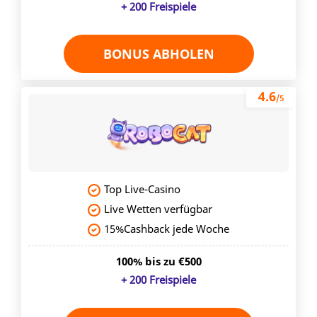
+ 200 Freispiele
BONUS ABHOLEN
4.6
/5
Top Live-Casino
Live Wetten verfügbar
15%Cashback jede Woche
100% bis zu €500
+ 200 Freispiele