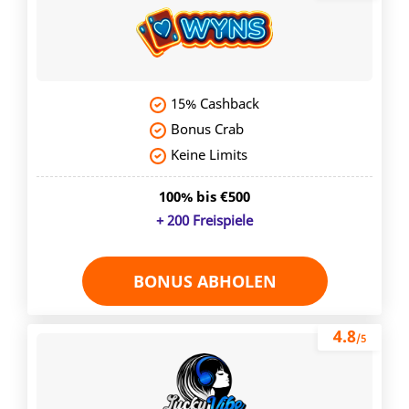
15% Cashback
Bonus Crab
Keine Limits
100% bis €500
+ 200 Freispiele
BONUS ABHOLEN
4.8
/5