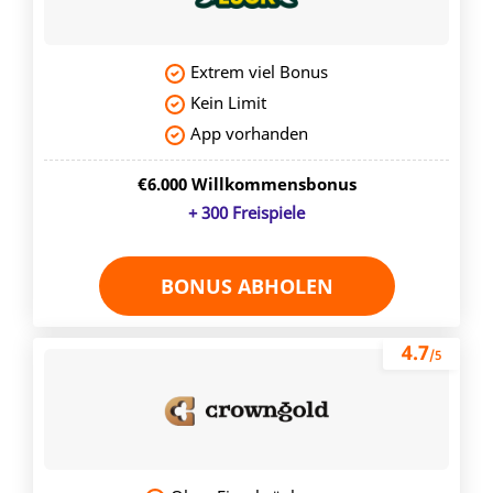
Extrem viel Bonus
Kein Limit
App vorhanden
€6.000 Willkommensbonus
+ 300 Freispiele
BONUS ABHOLEN
4.7
/5