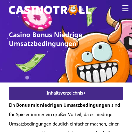
☰
Casino Bonus Niedrige
Umsatzbedingungen
Inhaltsverzeichnis+
Casino Bonus niedrige Umsatzbedingungen – August 2026
Willkommensbonus – mit niedrige Umsatzbedingungen
So aktivieren Sie einen Bonus mit niedrigen Umsatzbedingungen
Unterschiedliche Arten von Boni mit Niedrigen Umsatzbedignungen
Tipps vom Experten
Beste Slots zum Bonus umsetzen
Umsatzbedingungen Mobil erfüllen
Unser Fazit zum Thema
FAQ
Ein
Bonus mit niedrigen Umsatzbedingungen
sind
für Spieler immer ein großer Vorteil, da es niedrige
Umsatzbedingungen deutlich einfacher machen, einen