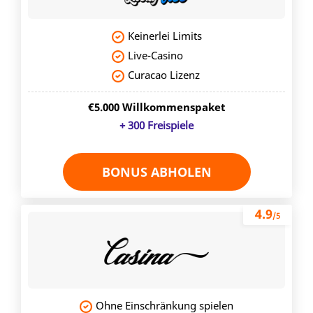
Keinerlei Limits
Live-Casino
Curacao Lizenz
€5.000 Willkommenspaket
+ 300 Freispiele
BONUS ABHOLEN
4.9
/5
Ohne Einschränkung spielen