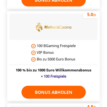
BONUS ABHOLEN
5.0
/5
100 BGaming Freispiele
VIP Bonus
Bis zu 5000 Euro Bonus
100 % bis zu 1000 Euro Willkommensbonus
+ 100 Freispiele
BONUS ABHOLEN
4.8