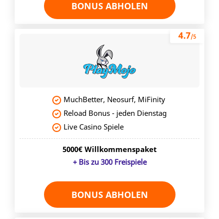
BONUS ABHOLEN
4.7
/5
MuchBetter, Neosurf, MiFinity
Reload Bonus - jeden Dienstag
Live Casino Spiele
5000€ Willkommenspaket
+ Bis zu 300 Freispiele
BONUS ABHOLEN