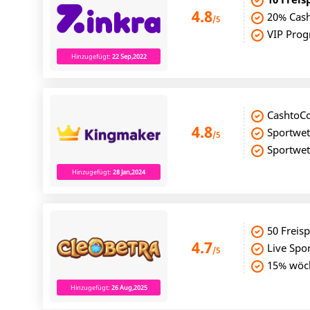
4.8
20% Cas
/5
VIP Pro
Hinzugefügt:
22 Sep,2022
CashtoCo
4.8
Sportwe
/5
Sportwet
Hinzugefügt:
28 Jan,2024
50 Freis
4.7
Live Spo
/5
15% wöch
Hinzugefügt:
26 Aug,2025