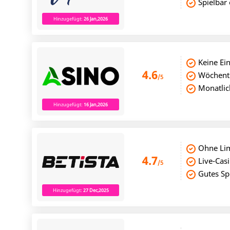
Spielbar
Hinzugefügt:
26 Jan,2026
Keine Ei
4.6
Wöchentl
/5
Monatlic
Hinzugefügt:
16 Jan,2026
Ohne Lim
4.7
Live-Cas
/5
Gutes Sp
Hinzugefügt:
27 Dec,2025