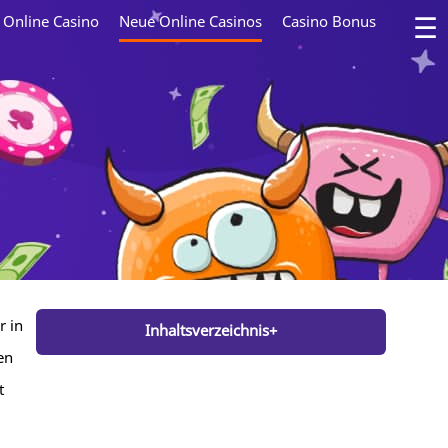
☰
Online Casino
Neue Online Casinos
Casino Bonus
r in
Inhaltsverzeichnis+
en
Wie findet man neue Online Casinos Österreich 2026?
Die neuesten Casinos in Österreich
Kriterien für die Bewertung von neuen Online Casinos
Neue Online Casinos in Österreich 2026 – das gilt es zu beachten
Neue Online Casinos August 2026 – jeden Monat neue Adressen
Diese Spiele bieten Neue Casinos 2026
Neue Online Casinos – Vor- und Nachteile
Neue Online Casinos mit modernen Zahlungsmethoden
Spezielle Features in einem neuen Online Casino
Neue Online Casinos – noch besser mit Bonus
Umsatzbedingungen beim Casino Bonus
Neues Online Casino 2026 – das Fazit
FAQ – Häufig gestellte Fragen zu neuen Online Casinos in Österreich
t