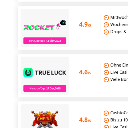
Mittwoch
4.9
Wochene
/5
Drops &
Hinzugefügt:
12 May,2023
Ohne Ei
4.6
Live Cas
/5
Viele Bo
Hinzugefügt:
27 Dec,2025
CashtoCo
4.8
Bis zu 1
/5
Live Cas