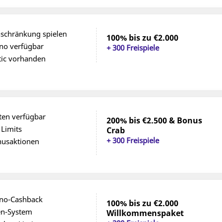
schränkung spielen
100% bis zu €2.000
ino verfügbar
+ 300 Freispiele
ic vorhanden
ten verfügbar
200% bis €2.500 & Bonus
 Limits
Crab
+ 300 Freispiele
nusaktionen
ino-Cashback
100% bis zu €2.000
en-System
Willkommenspaket