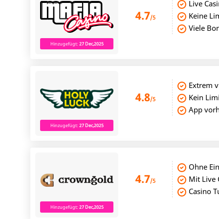
Live Cas
4.7
Keine Li
/5
Viele Bo
Hinzugefügt:
27 Dec,2025
Extrem v
4.8
Kein Lim
/5
App vor
Hinzugefügt:
27 Dec,2025
Ohne Ei
4.7
Mit Live
/5
Casino T
Hinzugefügt:
27 Dec,2025