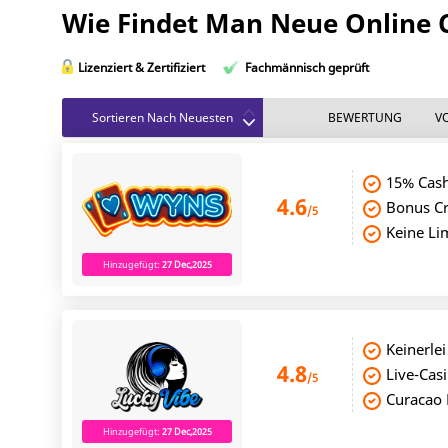
Wie Findet Man Neue Online C
Lizenziert & Zertifiziert
Fachmännisch geprüft
Sortieren Nach Neuesten
BEWERTUNG
V
15% Cas
4.6
Bonus C
/5
Keine Li
Hinzugefügt:
27 Dec,2025
Keinerlei
4.8
Live-Cas
/5
Curacao 
Hinzugefügt:
27 Dec,2025