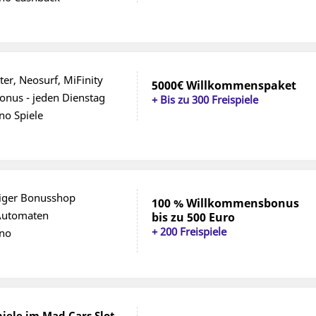
er, Neosurf, MiFinity
5000€ Willkommenspaket
onus - jeden Dienstag
+ Bis zu 300 Freispiele
no Spiele
tiger Bonusshop
100 % Willkommensbonus
Automaten
bis zu 500 Euro
+ 200 Freispiele
ino
piele im Mad Cars Slot