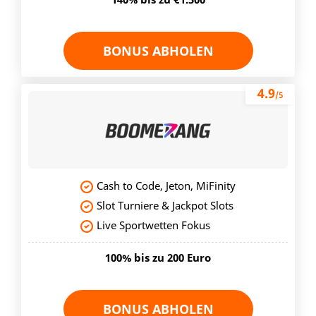
BONUS ABHOLEN
4.9
/5
Cash to Code, Jeton, MiFinity
Slot Turniere & Jackpot Slots
Live Sportwetten Fokus
100% bis zu 200 Euro
BONUS ABHOLEN