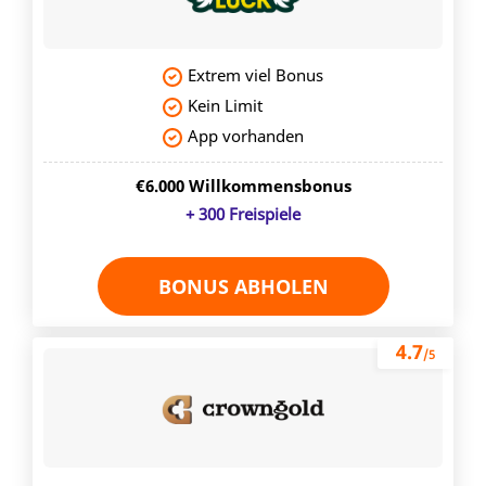
Extrem viel Bonus
Kein Limit
App vorhanden
€6.000 Willkommensbonus
+ 300 Freispiele
BONUS ABHOLEN
4.7
/5