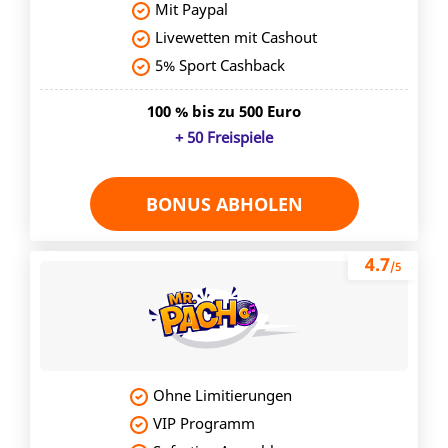
Mit Paypal
Livewetten mit Cashout
5% Sport Cashback
100 % bis zu 500 Euro
+ 50 Freispiele
BONUS ABHOLEN
4.7
/5
Ohne Limitierungen
VIP Programm