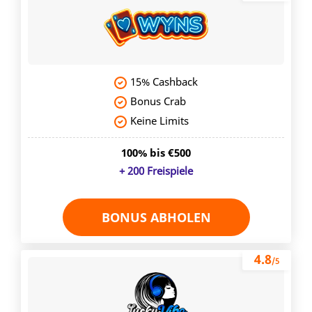
15% Cashback
Bonus Crab
Keine Limits
100% bis €500
+ 200 Freispiele
BONUS ABHOLEN
4.8
/5