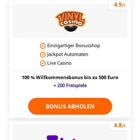
4.9
/5
Einzigartiger Bonusshop
Jackpot Automaten
Live Casino
100 % Willkommensbonus bis zu 500 Euro
+ 200 Freispiele
BONUS ABHOLEN
4.8
/5