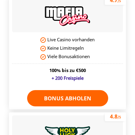
4.7
/5
Live Casino vorhanden
Keine Limitregeln
Viele Bonusaktionen
100% bis zu €500
+ 200 Freispiele
BONUS ABHOLEN
4.8
/5