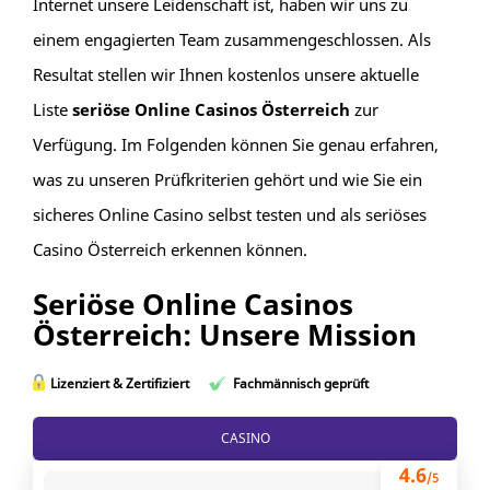
Internet unsere Leidenschaft ist, haben wir uns zu
einem engagierten Team zusammengeschlossen. Als
Resultat stellen wir Ihnen kostenlos unsere aktuelle
Liste
seriöse Online Casinos Österreich
zur
Verfügung. Im Folgenden können Sie genau erfahren,
was zu unseren Prüfkriterien gehört und wie Sie ein
sicheres Online Casino selbst testen und als seriöses
Casino Österreich erkennen können.
Seriöse Online Casinos
Österreich: Unsere Mission
Lizenziert & Zertifiziert
Fachmännisch geprüft
CASINO
4.6
/5