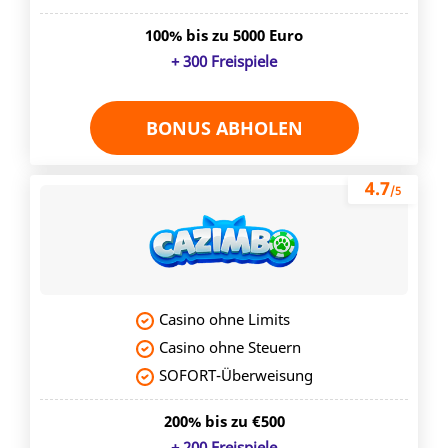
100% bis zu 5000 Euro
+ 300 Freispiele
BONUS ABHOLEN
4.7
/5
Casino ohne Limits
Casino ohne Steuern
SOFORT-Überweisung
200% bis zu €500
+ 200 Freispiele