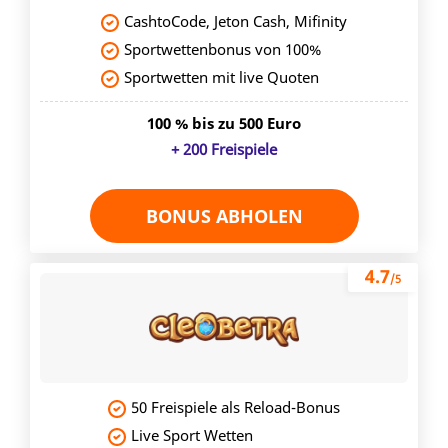
CashtoCode, Jeton Cash, Mifinity
Sportwettenbonus von 100%
Sportwetten mit live Quoten
100 % bis zu 500 Euro
+ 200 Freispiele
BONUS ABHOLEN
4.7
/5
50 Freispiele als Reload-Bonus
Live Sport Wetten