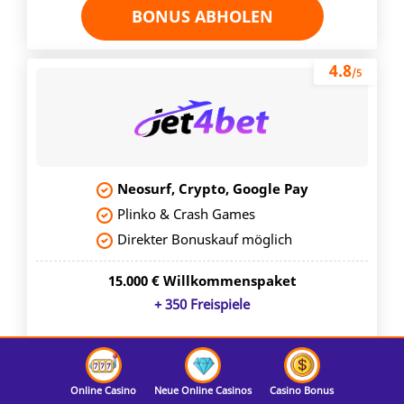
BONUS ABHOLEN
4.8
/5
Neosurf, Crypto, Google Pay
Plinko & Crash Games
Direkter Bonuskauf möglich
15.000 € Willkommenspaket
+ 350 Freispiele
BONUS ABHOLEN
Online Casino
Neue Online Casinos
Casino Bonus