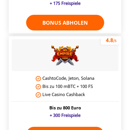
+ 175 Freispiele
BONUS ABHOLEN
4.8
/5
CashtoCode, Jeton, Solana
Bis zu 100 mBTC + 100 FS
Live Casino Cashback
Bis zu 800 Euro
+ 300 Freispiele