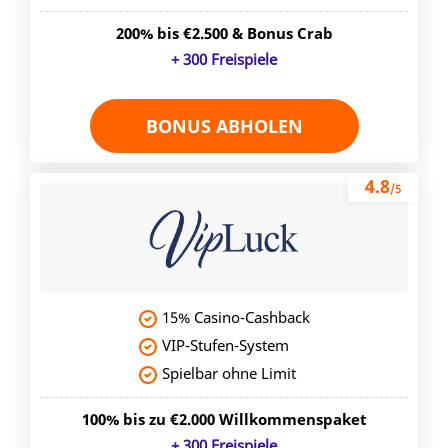
200% bis €2.500 & Bonus Crab
+ 300 Freispiele
BONUS ABHOLEN
4.8
/5
15% Casino-Cashback
VIP-Stufen-System
Spielbar ohne Limit
100% bis zu €2.000 Willkommenspaket
+ 300 Freispiele