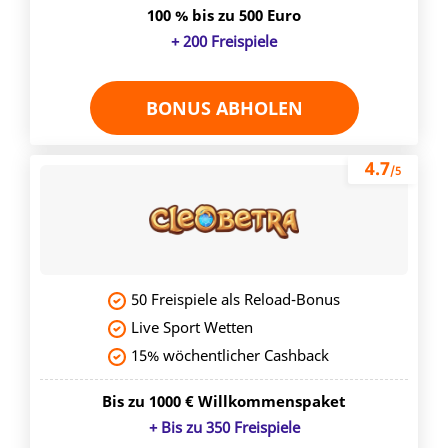
100 % bis zu 500 Euro
+ 200 Freispiele
BONUS ABHOLEN
4.7
/5
50 Freispiele als Reload-Bonus
Live Sport Wetten
15% wöchentlicher Cashback
Bis zu 1000 € Willkommenspaket
+ Bis zu 350 Freispiele