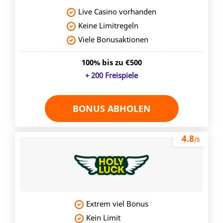
Live Casino vorhanden
Keine Limitregeln
Viele Bonusaktionen
100% bis zu €500
+ 200 Freispiele
BONUS ABHOLEN
4.8
/5
Extrem viel Bonus
Kein Limit