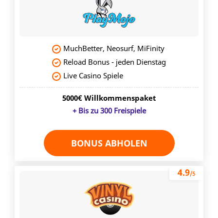
MuchBetter, Neosurf, MiFinity
Reload Bonus - jeden Dienstag
Live Casino Spiele
5000€ Willkommenspaket
+ Bis zu 300 Freispiele
BONUS ABHOLEN
4.9
/5