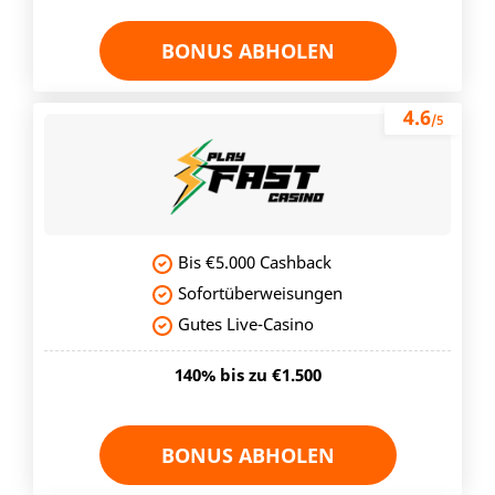
BONUS ABHOLEN
4.6
/5
Bis €5.000 Cashback
Sofortüberweisungen
Gutes Live-Casino
140% bis zu €1.500
BONUS ABHOLEN