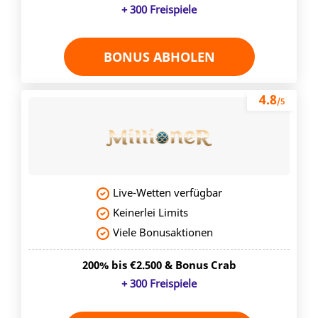
+ 300 Freispiele
BONUS ABHOLEN
4.8
/5
Live-Wetten verfügbar
Keinerlei Limits
Viele Bonusaktionen
200% bis €2.500 & Bonus Crab
+ 300 Freispiele