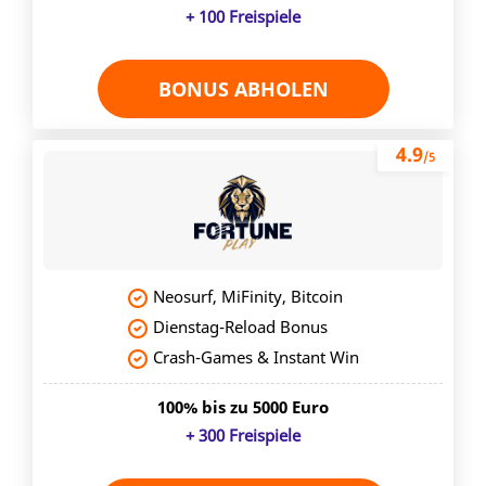
+ 100 Freispiele
BONUS ABHOLEN
4.9
/5
Neosurf, MiFinity, Bitcoin
Dienstag-Reload Bonus
Crash-Games & Instant Win
100% bis zu 5000 Euro
+ 300 Freispiele