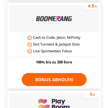
4.9
/5
Cash to Code, Jeton, MiFinity
Slot Turniere & Jackpot Slots
Live Sportwetten Fokus
100% bis zu 200 Euro
BONUS ABHOLEN
5
/5