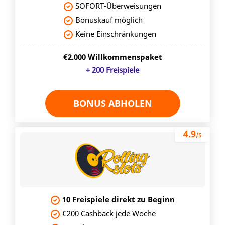
SOFORT-Überweisungen
Bonuskauf möglich
Keine Einschränkungen
€2.000 Willkommenspaket
+ 200 Freispiele
BONUS ABHOLEN
4.9
/5
10 Freispiele direkt zu Beginn
€200 Cashback jede Woche