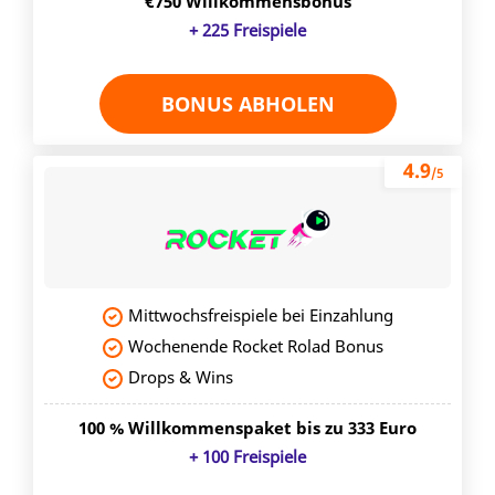
€750 Willkommensbonus
+ 225 Freispiele
BONUS ABHOLEN
4.9
/5
Mittwochsfreispiele bei Einzahlung
Wochenende Rocket Rolad Bonus
Drops & Wins
100 % Willkommenspaket bis zu 333 Euro
+ 100 Freispiele