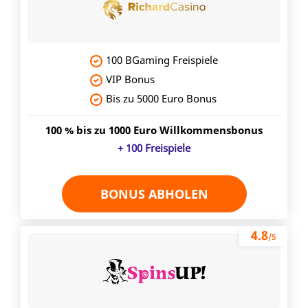
100 BGaming Freispiele
VIP Bonus
Bis zu 5000 Euro Bonus
100 % bis zu 1000 Euro Willkommensbonus
+ 100 Freispiele
BONUS ABHOLEN
4.8
/5