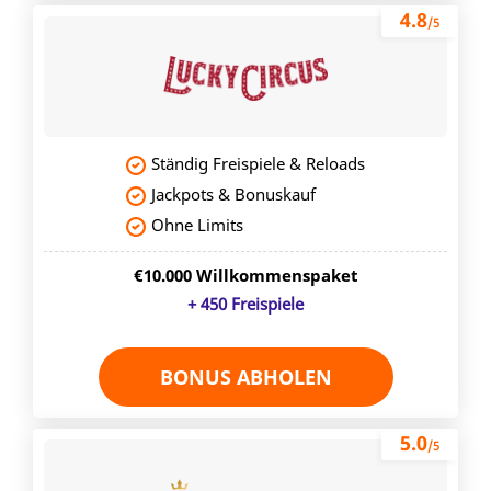
4.8
/5
Ständig Freispiele & Reloads
Jackpots & Bonuskauf
Ohne Limits
€10.000 Willkommenspaket
+ 450 Freispiele
BONUS ABHOLEN
5.0
/5