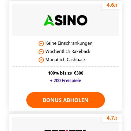
4.6
/5
Keine Einschränkungen
Wöchentlich Rakeback
Monatlich Cashback
100% bis zu €300
+ 200 Freispiele
BONUS ABHOLEN
4.7
/5