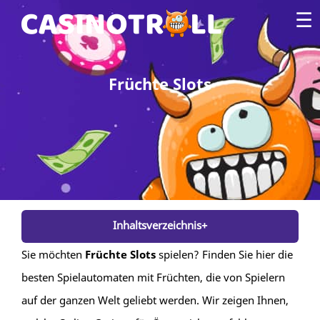
☰
Früchte Slots
Inhaltsverzeichnis+
Früchte Slots: Beste Spielautomaten mit Früchten
Spielautomaten mit Früchten erklärt
So gewinnen Sie bei Früchte Slots
Die beliebtesten Früchte Slots im Überblick
Spielen Sie die besten Obst Slots in seriösen Online Casinos
Fazit
FAQ
Sie möchten
Früchte Slots
spielen? Finden Sie hier die
besten Spielautomaten mit Früchten, die von Spielern
auf der ganzen Welt geliebt werden. Wir zeigen Ihnen,