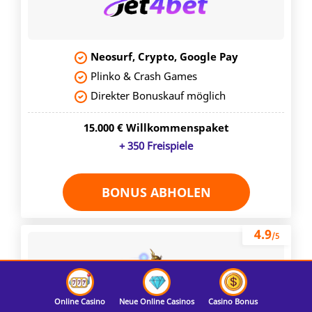
Neosurf, Crypto, Google Pay
Plinko & Crash Games
Direkter Bonuskauf möglich
15.000 € Willkommenspaket
+ 350 Freispiele
BONUS ABHOLEN
4.9
/5
Online Casino
Neue Online Casinos
Casino Bonus