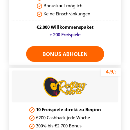
Bonuskauf möglich
Keine Einschränkungen
€2.000 Willkommenspaket
+ 200 Freispiele
BONUS ABHOLEN
4.9
/5
10 Freispiele direkt zu Beginn
€200 Cashback jede Woche
300% bis €2.700 Bonus