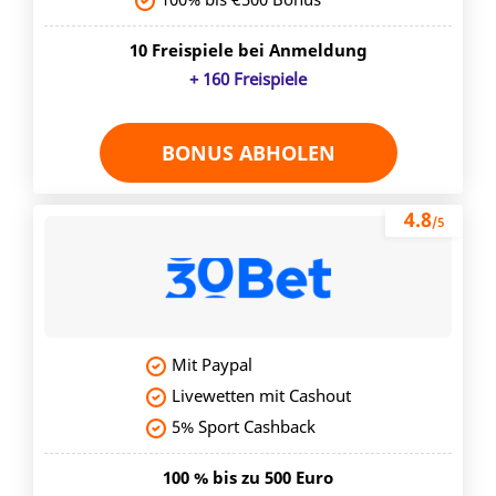
10 Freispiele bei Anmeldung
+ 160 Freispiele
BONUS ABHOLEN
4.8
/5
Mit Paypal
Livewetten mit Cashout
5% Sport Cashback
100 % bis zu 500 Euro