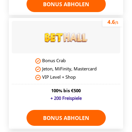
BONUS ABHOLEN
4.6
/5
Bonus Crab
Jeton, MiFinity, Mastercard
VIP Level + Shop
100% bis €500
+ 200 Freispiele
BONUS ABHOLEN