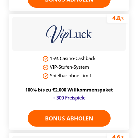
4.8
/5
15% Casino-Cashback
VIP-Stufen-System
Spielbar ohne Limit
100% bis zu €2.000 Willkommenspaket
+ 300 Freispiele
BONUS ABHOLEN
4.6
/5