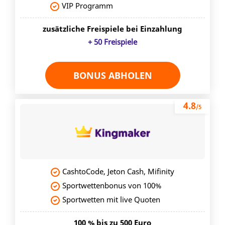
VIP Programm
zusätzliche Freispiele bei Einzahlung
+ 50 Freispiele
BONUS ABHOLEN
4.8
/5
CashtoCode, Jeton Cash, Mifinity
Sportwettenbonus von 100%
Sportwetten mit live Quoten
100 % bis zu 500 Euro