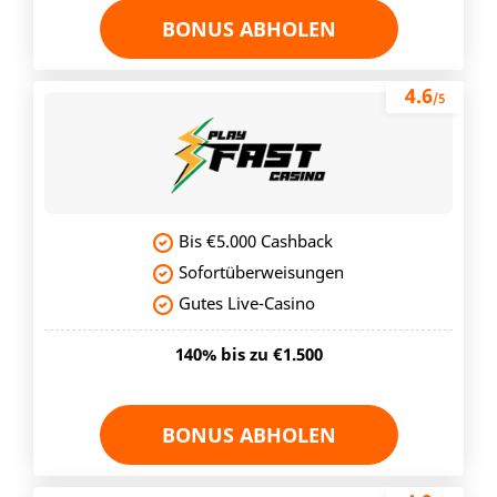
BONUS ABHOLEN
4.6
/5
Bis €5.000 Cashback
Sofortüberweisungen
Gutes Live-Casino
140% bis zu €1.500
BONUS ABHOLEN