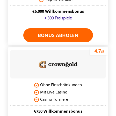
€6.000 Willkommensbonus
+ 300 Freispiele
BONUS ABHOLEN
4.7
/5
Ohne Einschränkungen
Mit Live Casino
Casino Turniere
€750 Willkommensbonus