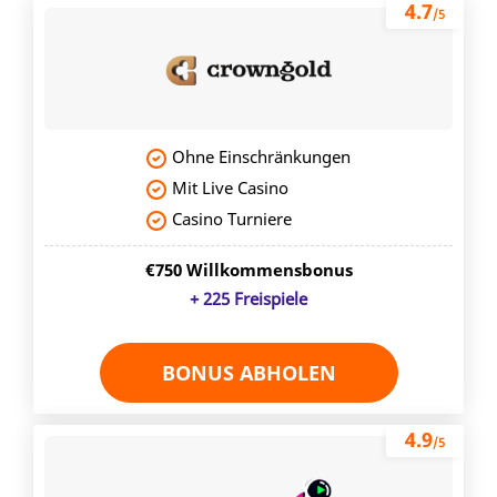
4.7
/5
Ohne Einschränkungen
Mit Live Casino
Casino Turniere
€750 Willkommensbonus
+ 225 Freispiele
BONUS ABHOLEN
4.9
/5