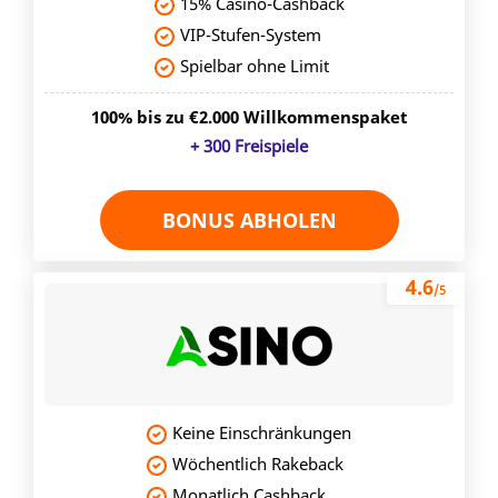
15% Casino-Cashback
VIP-Stufen-System
Spielbar ohne Limit
100% bis zu €2.000 Willkommenspaket
+ 300 Freispiele
BONUS ABHOLEN
4.6
/5
Keine Einschränkungen
Wöchentlich Rakeback
Monatlich Cashback