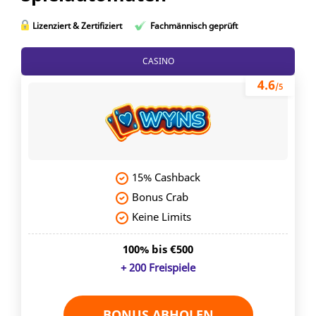
Lizenziert & Zertifiziert
Fachmännisch geprüft
CASINO
4.6
/5
15% Cashback
Bonus Crab
Keine Limits
100% bis €500
+ 200 Freispiele
BONUS ABHOLEN