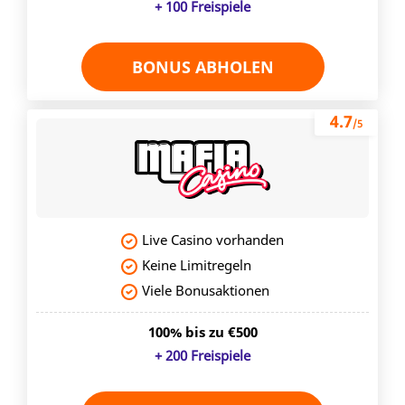
+ 100 Freispiele
BONUS ABHOLEN
4.7
/5
Live Casino vorhanden
Keine Limitregeln
Viele Bonusaktionen
100% bis zu €500
+ 200 Freispiele