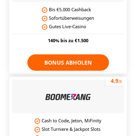
Bis €5.000 Cashback
Sofortüberweisungen
Gutes Live-Casino
140% bis zu €1.500
BONUS ABHOLEN
4.9
/5
Cash to Code, Jeton, MiFinity
Slot Turniere & Jackpot Slots