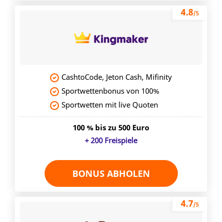
4.8
/5
CashtoCode, Jeton Cash, Mifinity
Sportwettenbonus von 100%
Sportwetten mit live Quoten
100 % bis zu 500 Euro
+ 200 Freispiele
BONUS ABHOLEN
4.7
/5