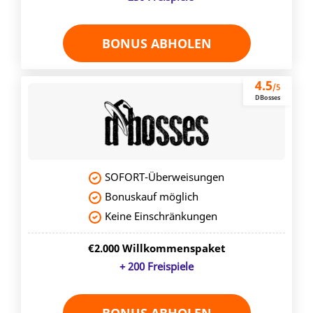
BONUS ABHOLEN
4.5
/5
DBosses
SOFORT-Überweisungen
Bonuskauf möglich
Keine Einschränkungen
€2.000 Willkommenspaket
+ 200 Freispiele