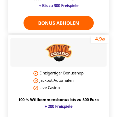
+ Bis zu 300 Freispiele
BONUS ABHOLEN
4.9
/5
Einzigartiger Bonusshop
Jackpot Automaten
Live Casino
100 % Willkommensbonus bis zu 500 Euro
+ 200 Freispiele