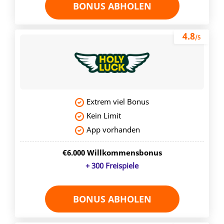
BONUS ABHOLEN
4.8
/5
Extrem viel Bonus
Kein Limit
App vorhanden
€6.000 Willkommensbonus
+ 300 Freispiele
BONUS ABHOLEN