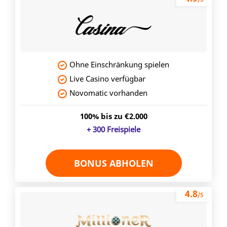
Ohne Einschränkung spielen
Live Casino verfügbar
Novomatic vorhanden
100% bis zu €2.000
+ 300 Freispiele
BONUS ABHOLEN
4.8
/5