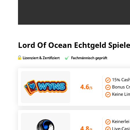
Lord Of Ocean Echtgeld Spiel
Lizenziert & Zertifiziert
Fachmännisch geprüft
15% Cas
4.6
Bonus C
/5
Keine Li
Keinerlei
4.8
Live-Cas
/5