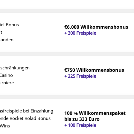
iel Bonus
€6.000 Willkommensbonus
it
+ 300 Freispiele
handen
nschränkungen
€750 Willkommensbonus
 Casino
+ 225 Freispiele
urniere
sfreispiele bei Einzahlung
100 % Willkommenspaket
nde Rocket Rolad Bonus
bis zu 333 Euro
+ 100 Freispiele
 Wins