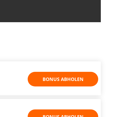
BONUS ABHOLEN
BONUS ABHOLEN