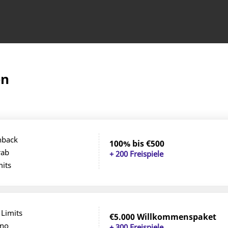
en
hback
100% bis €500
rab
+ 200 Freispiele
mits
 Limits
€5.000 Willkommenspaket
ino
+ 300 Freispiele