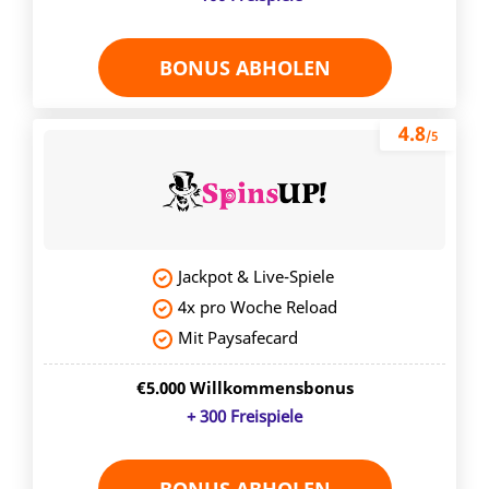
BONUS ABHOLEN
4.8
/5
Jackpot & Live-Spiele
4x pro Woche Reload
Mit Paysafecard
€5.000 Willkommensbonus
+ 300 Freispiele