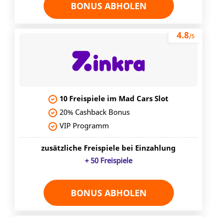
BONUS ABHOLEN
4.8
/5
10 Freispiele im Mad Cars Slot
20% Cashback Bonus
VIP Programm
zusätzliche Freispiele bei Einzahlung
+ 50 Freispiele
BONUS ABHOLEN