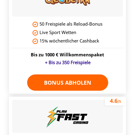
50 Freispiele als Reload-Bonus
Live Sport Wetten
15% wöchentlicher Cashback
Bis zu 1000 € Willkommenspaket
+ Bis zu 350 Freispiele
BONUS ABHOLEN
4.6
/5