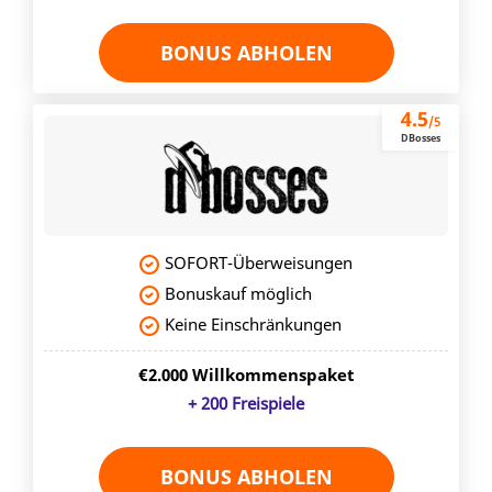
BONUS ABHOLEN
4.5
/5
DBosses
SOFORT-Überweisungen
Bonuskauf möglich
Keine Einschränkungen
€2.000 Willkommenspaket
+ 200 Freispiele
BONUS ABHOLEN