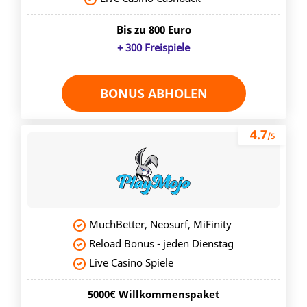
Bis zu 800 Euro
+ 300 Freispiele
BONUS ABHOLEN
4.7
/5
MuchBetter, Neosurf, MiFinity
Reload Bonus - jeden Dienstag
Live Casino Spiele
5000€ Willkommenspaket