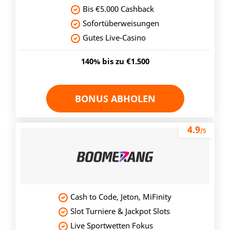
Bis €5.000 Cashback
Sofortüberweisungen
Gutes Live-Casino
140% bis zu €1.500
BONUS ABHOLEN
4.9
/5
Cash to Code, Jeton, MiFinity
Slot Turniere & Jackpot Slots
Live Sportwetten Fokus