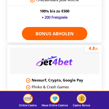
100% bis zu €500
+ 200 Freispiele
BONUS ABHOLEN
4.8
/5
Neosurf, Crypto, Google Pay
Plinko & Crash Games
Direkter Bonuskauf möglich
15.000 € Willkommenspaket
Online Casino
Neue Online Casinos
Casino Bonus