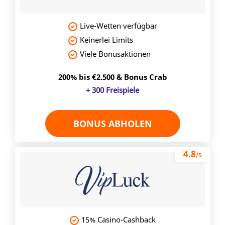
Live-Wetten verfügbar
Keinerlei Limits
Viele Bonusaktionen
200% bis €2.500 & Bonus Crab
+ 300 Freispiele
BONUS ABHOLEN
4.8
/5
15% Casino-Cashback