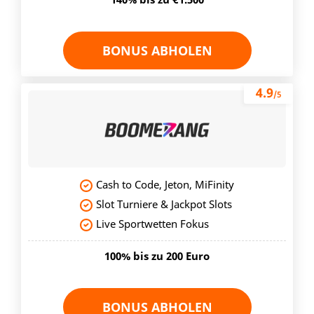
BONUS ABHOLEN
4.9
/5
Cash to Code, Jeton, MiFinity
Slot Turniere & Jackpot Slots
Live Sportwetten Fokus
100% bis zu 200 Euro
BONUS ABHOLEN