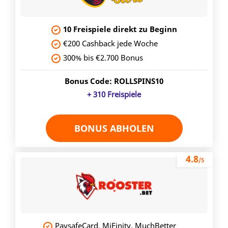
10 Freispiele direkt zu Beginn
€200 Cashback jede Woche
300% bis €2.700 Bonus
Bonus Code: ROLLSPINS10
+ 310 Freispiele
BONUS ABHOLEN
4.8
/5
PaysafeCard, MiFinity, MuchBetter