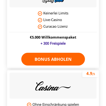
Keinerlei Limits
Live-Casino
Curacao Lizenz
€5.000 Willkommenspaket
+ 300 Freispiele
BONUS ABHOLEN
4.9
/5
Ohne Einschränkung spielen