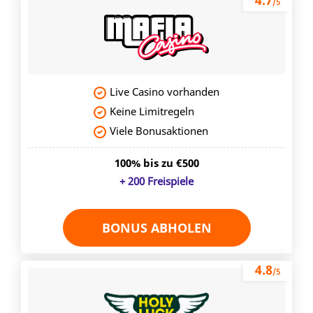
4.7
/5
Live Casino vorhanden
Keine Limitregeln
Viele Bonusaktionen
100% bis zu €500
+ 200 Freispiele
BONUS ABHOLEN
4.8
/5