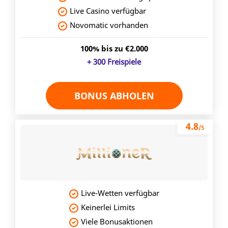
Live Casino verfügbar
Novomatic vorhanden
100% bis zu €2.000
+ 300 Freispiele
BONUS ABHOLEN
4.8
/5
Live-Wetten verfügbar
Keinerlei Limits
Viele Bonusaktionen