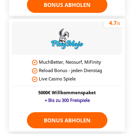
BONUS ABHOLEN
4.7
/5
MuchBetter, Neosurf, MiFinity
Reload Bonus - jeden Dienstag
Live Casino Spiele
5000€ Willkommenspaket
+ Bis zu 300 Freispiele
BONUS ABHOLEN