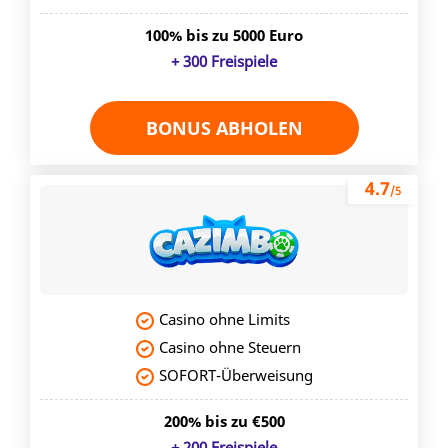
100% bis zu 5000 Euro
+ 300 Freispiele
BONUS ABHOLEN
4.7
/5
Casino ohne Limits
Casino ohne Steuern
SOFORT-Überweisung
200% bis zu €500
+ 200 Freispiele