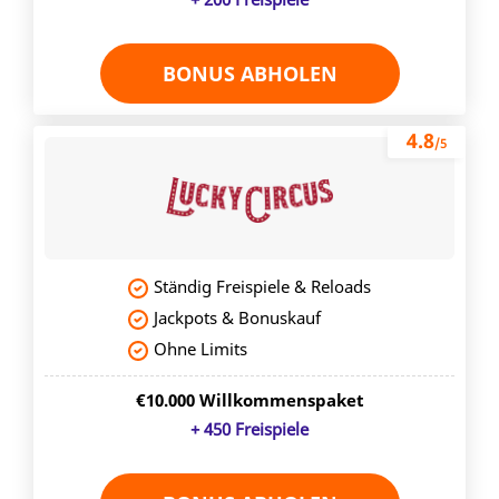
BONUS ABHOLEN
4.8
/5
Ständig Freispiele & Reloads
Jackpots & Bonuskauf
Ohne Limits
€10.000 Willkommenspaket
+ 450 Freispiele