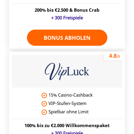
200% bis €2.500 & Bonus Crab
+ 300 Freispiele
BONUS ABHOLEN
4.8
/5
15% Casino-Cashback
VIP-Stufen-System
Spielbar ohne Limit
100% bis zu €2.000 Willkommenspaket
+ 300 Freispiele