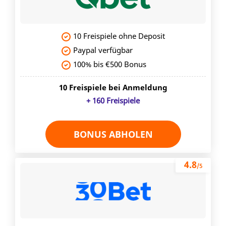
10 Freispiele ohne Deposit
Paypal verfügbar
100% bis €500 Bonus
10 Freispiele bei Anmeldung
+ 160 Freispiele
BONUS ABHOLEN
4.8
/5