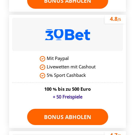
BONUS ABHOLEN
4.8
/5
Mit Paypal
Livewetten mit Cashout
5% Sport Cashback
100 % bis zu 500 Euro
+ 50 Freispiele
BONUS ABHOLEN