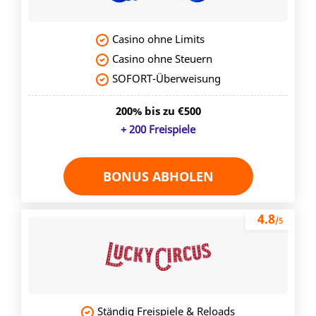
Casino ohne Limits
Casino ohne Steuern
SOFORT-Überweisung
200% bis zu €500
+ 200 Freispiele
BONUS ABHOLEN
4.8
/5
Ständig Freispiele & Reloads