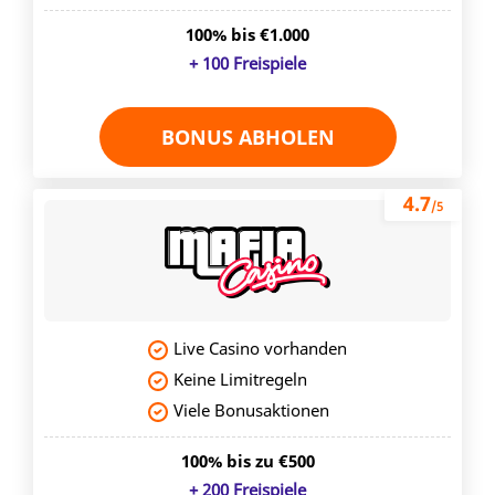
100% bis €1.000
+ 100 Freispiele
BONUS ABHOLEN
4.7
/5
Live Casino vorhanden
Keine Limitregeln
Viele Bonusaktionen
100% bis zu €500
+ 200 Freispiele