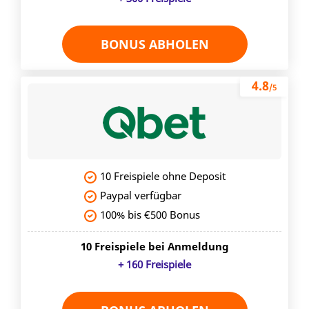
BONUS ABHOLEN
4.8
/5
10 Freispiele ohne Deposit
Paypal verfügbar
100% bis €500 Bonus
10 Freispiele bei Anmeldung
+ 160 Freispiele