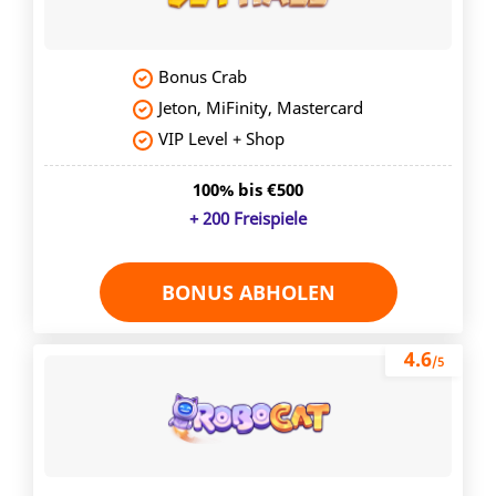
Bonus Crab
Jeton, MiFinity, Mastercard
VIP Level + Shop
100% bis €500
+ 200 Freispiele
BONUS ABHOLEN
4.6
/5