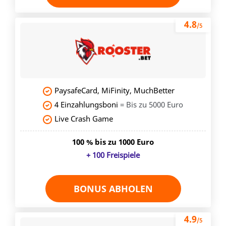
4.8
/5
PaysafeCard, MiFinity, MuchBetter
4 Einzahlungsboni
= Bis zu 5000 Euro
Live Crash Game
100 % bis zu 1000 Euro
+ 100 Freispiele
BONUS ABHOLEN
4.9
/5