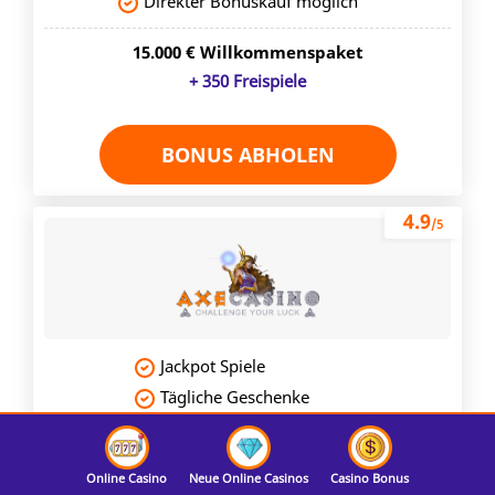
Direkter Bonuskauf möglich
15.000 € Willkommenspaket
+ 350 Freispiele
BONUS ABHOLEN
4.9
/5
Jackpot Spiele
Tägliche Geschenke
Mit App zum Downloaden
Bis zu 5500 €
Online Casino
Neue Online Casinos
Casino Bonus