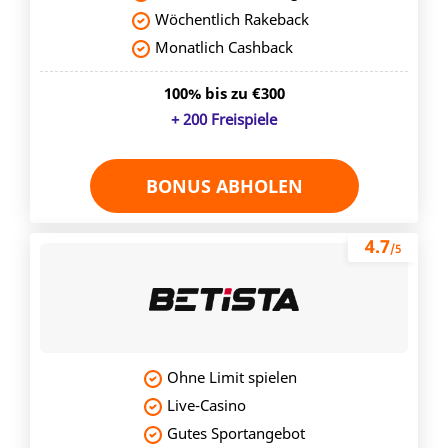
Wöchentlich Rakeback
Monatlich Cashback
100% bis zu €300
+ 200 Freispiele
BONUS ABHOLEN
4.7
/5
Ohne Limit spielen
Live-Casino
Gutes Sportangebot