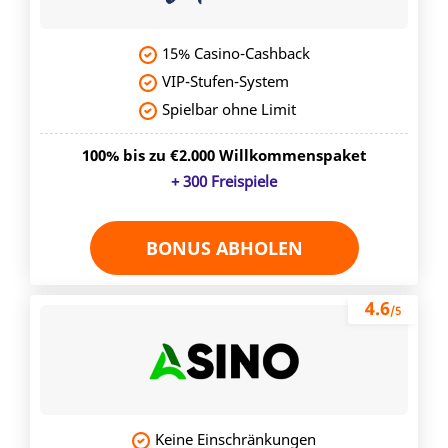
15% Casino-Cashback
VIP-Stufen-System
Spielbar ohne Limit
100% bis zu €2.000 Willkommenspaket
+ 300 Freispiele
BONUS ABHOLEN
4.6
/5
Keine Einschränkungen