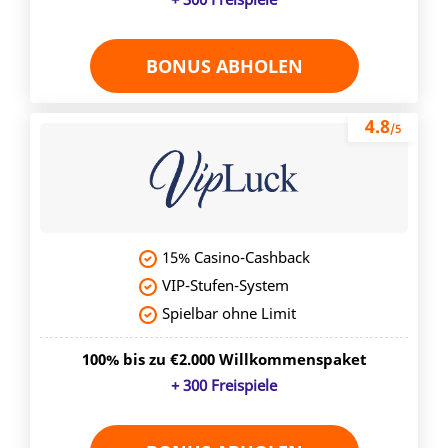
BONUS ABHOLEN
4.8
/5
15% Casino-Cashback
VIP-Stufen-System
Spielbar ohne Limit
100% bis zu €2.000 Willkommenspaket
+ 300 Freispiele