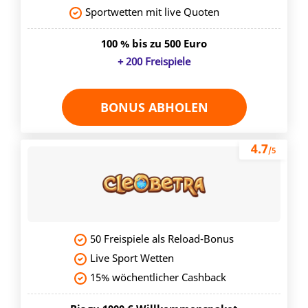
Sportwetten mit live Quoten
100 % bis zu 500 Euro
+ 200 Freispiele
BONUS ABHOLEN
4.7
/5
50 Freispiele als Reload-Bonus
Live Sport Wetten
15% wöchentlicher Cashback