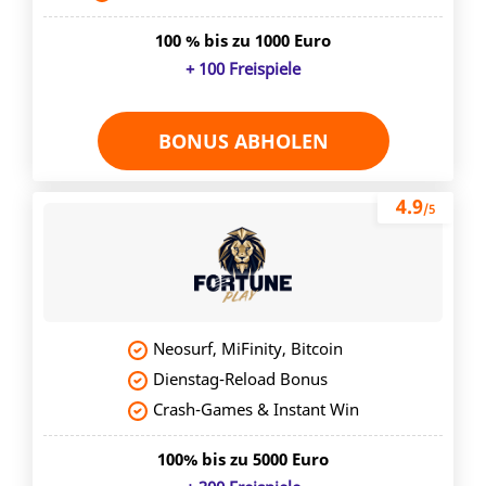
100 % bis zu 1000 Euro
+ 100 Freispiele
BONUS ABHOLEN
4.9
/5
Neosurf, MiFinity, Bitcoin
Dienstag-Reload Bonus
Crash-Games & Instant Win
100% bis zu 5000 Euro