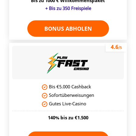
Bis zu 1000 € Willkommenspaket
+ Bis zu 350 Freispiele
BONUS ABHOLEN
4.6
/5
Bis €5.000 Cashback
Sofortüberweisungen
Gutes Live-Casino
140% bis zu €1.500