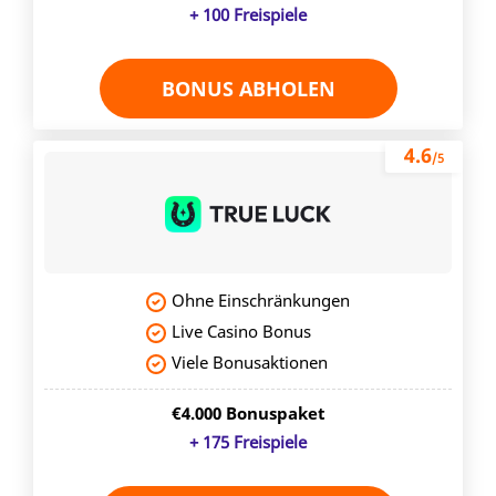
+ 100 Freispiele
BONUS ABHOLEN
4.6
/5
Ohne Einschränkungen
Live Casino Bonus
Viele Bonusaktionen
€4.000 Bonuspaket
+ 175 Freispiele