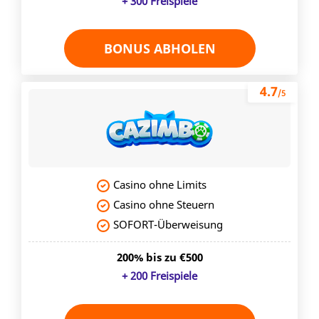
+ 300 Freispiele
BONUS ABHOLEN
4.7
/5
Casino ohne Limits
Casino ohne Steuern
SOFORT-Überweisung
200% bis zu €500
+ 200 Freispiele