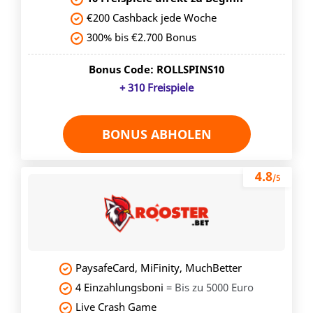
€200 Cashback jede Woche
300% bis €2.700 Bonus
Bonus Code: ROLLSPINS10
+ 310 Freispiele
BONUS ABHOLEN
4.8
/5
PaysafeCard, MiFinity, MuchBetter
4 Einzahlungsboni
= Bis zu 5000 Euro
Live Crash Game