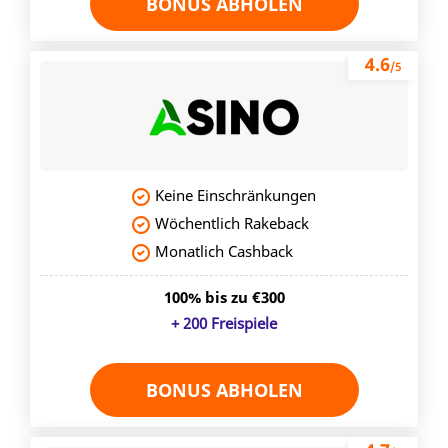
BONUS ABHOLEN
4.6
/5
Keine Einschränkungen
Wöchentlich Rakeback
Monatlich Cashback
100% bis zu €300
+ 200 Freispiele
BONUS ABHOLEN