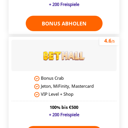
+ 200 Freispiele
BONUS ABHOLEN
4.6
/5
Bonus Crab
Jeton, MiFinity, Mastercard
VIP Level + Shop
100% bis €500
+ 200 Freispiele