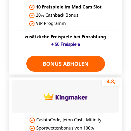
10 Freispiele im Mad Cars Slot
20% Cashback Bonus
VIP Programm
zusätzliche Freispiele bei Einzahlung
+ 50 Freispiele
BONUS ABHOLEN
4.8
/5
CashtoCode, Jeton Cash, Mifinity
Sportwettenbonus von 100%