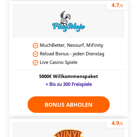
4.7
/5
MuchBetter, Neosurf, MiFinity
Reload Bonus - jeden Dienstag
Live Casino Spiele
5000€ Willkommenspaket
+ Bis zu 300 Freispiele
BONUS ABHOLEN
4.9
/5