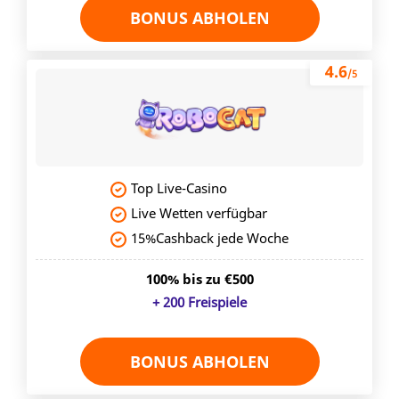
BONUS ABHOLEN
4.6
/5
Top Live-Casino
Live Wetten verfügbar
15%Cashback jede Woche
100% bis zu €500
+ 200 Freispiele
BONUS ABHOLEN