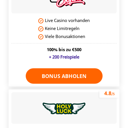
Live Casino vorhanden
Keine Limitregeln
Viele Bonusaktionen
100% bis zu €500
+ 200 Freispiele
BONUS ABHOLEN
4.8
/5