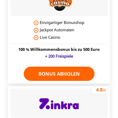
Einzigartiger Bonusshop
Jackpot Automaten
Live Casino
100 % Willkommensbonus bis zu 500 Euro
+ 200 Freispiele
BONUS ABHOLEN
4.8
/5