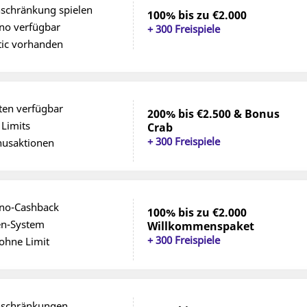
schränkung spielen
100% bis zu €2.000
ino verfügbar
+ 300 Freispiele
ic vorhanden
ten verfügbar
200% bis €2.500 & Bonus
 Limits
Crab
+ 300 Freispiele
nusaktionen
ino-Cashback
100% bis zu €2.000
en-System
Willkommenspaket
+ 300 Freispiele
 ohne Limit
nschränkungen