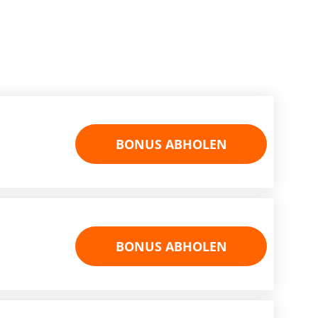
BONUS ABHOLEN
BONUS ABHOLEN