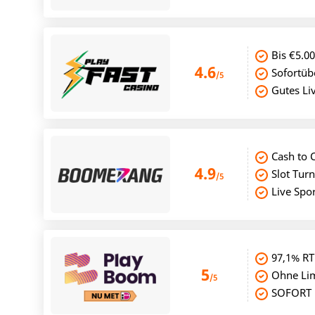
Bis €5.0
4.6
Sofortü
/5
Gutes Li
Cash to C
4.9
Slot Turn
/5
Live Spo
97,1% R
5
Ohne Lim
/5
SOFORT