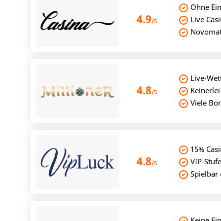
Ohne Ein
4.9
Live Cas
/5
Novomat
Live-Wet
4.8
Keinerlei
/5
Viele Bo
15% Cas
4.8
VIP-Stuf
/5
Spielbar
Keine Ei