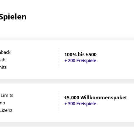
Spielen
hback
100% bis €500
rab
+ 200 Freispiele
mits
 Limits
€5.000 Willkommenspaket
ino
+ 300 Freispiele
Lizenz