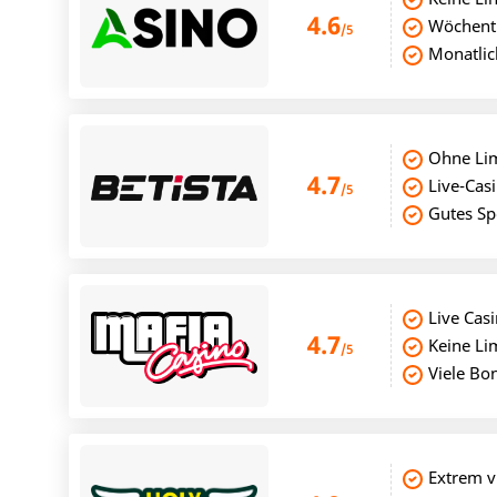
4.6
Wöchentl
/5
Monatlic
Ohne Lim
4.7
Live-Cas
/5
Gutes Sp
Live Cas
4.7
Keine Li
/5
Viele Bo
Extrem v