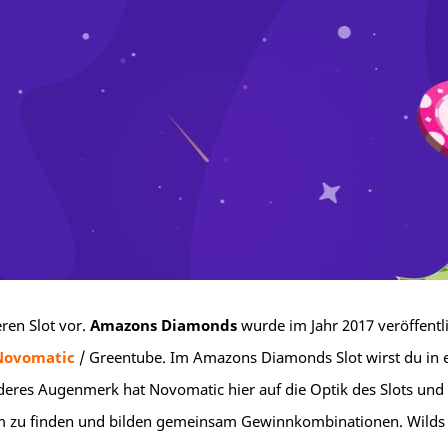
ren Slot vor.
Amazons Diamonds
wurde im Jahr 2017 veröffentli
Novomatic
/ Greentube. Im Amazons Diamonds Slot wirst du in 
deres Augenmerk hat Novomatic hier auf die Optik des Slots und
htum zu finden und bilden gemeinsam Gewinnkombinationen. Wild