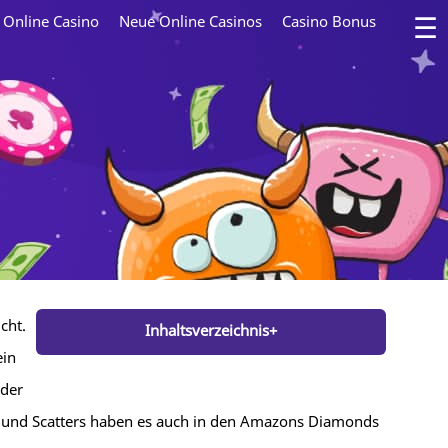
☰
Online Casino
Neue Online Casinos
Casino Bonus
cht.
Inhaltsverzeichnis+
ein
Amazons Diamonds Echtgeld spielen
Funktionsweise des Amazons Diamonds Slots
Gewinnsymbole und Design
Die mobile Variante
Tipps und Tricks zum Online Spielen
Weiteres aus dem Hause Novomatic
Wertvolle Tipps zum Spielen am Automaten
Fazit zum Amazons Diamonds Slot
FAQ
 der
s und Scatters haben es auch in den Amazons Diamonds