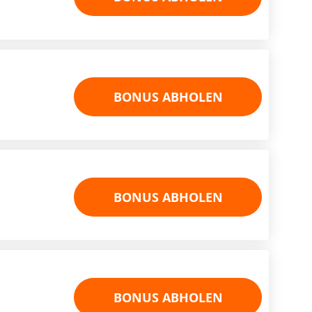
BONUS ABHOLEN
BONUS ABHOLEN
BONUS ABHOLEN