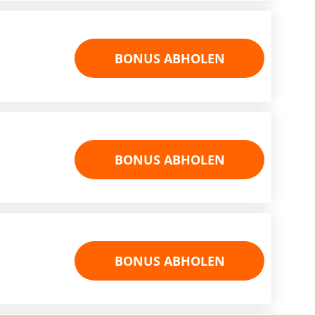
BONUS ABHOLEN
BONUS ABHOLEN
BONUS ABHOLEN