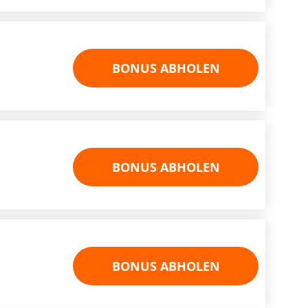
BONUS ABHOLEN
BONUS ABHOLEN
BONUS ABHOLEN