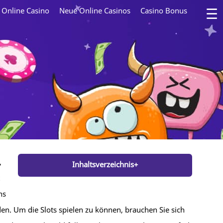
☰
Online Casino
Neue Online Casinos
Casino Bonus
,
Inhaltsverzeichnis+
Aktuelle Online Casino Slots – ohne Anmeldung
Wie kann ich kostenlos Online Slots spielen?
Spielautomaten sofort kostenlos spielen
Leichter Wechsel zwischen Demo- und Echtgeldmodus
Gratis Slots Online in Österreich legal spielen
Slots kostenlos auf Mobilgeräten zocken
Hausvorteil und RTP
Wie verhält es sich mit RTPs bei kostenlosen Spielen?
Bonusangebote bei unseren getesteten Casinos
Vorteile von Slots ohne Anmeldung
Vielseitige Slots: Über Aufbau und Features
Fazit: Kostenlose Spielautomaten können sich lohnen!
FAQ
ns
en. Um die Slots spielen zu können, brauchen Sie sich