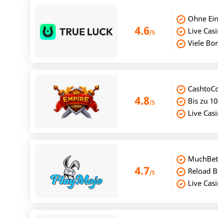
Ohne Ei
4.6
Live Cas
/5
Viele Bo
CashtoCo
4.8
Bis zu 1
/5
Live Cas
MuchBett
4.7
Reload B
/5
Live Casi