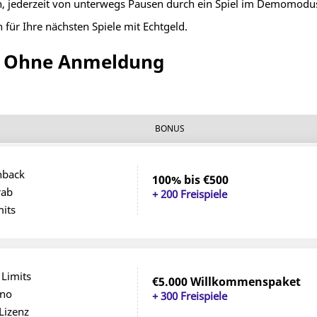
h, jederzeit von unterwegs Pausen durch ein Spiel im Demomodus 
für Ihre nächsten Spiele mit Echtgeld.
 – Ohne Anmeldung
BONUS
hback
100% bis €500
rab
+ 200 Freispiele
mits
 Limits
€5.000 Willkommenspaket
ino
+ 300 Freispiele
Lizenz