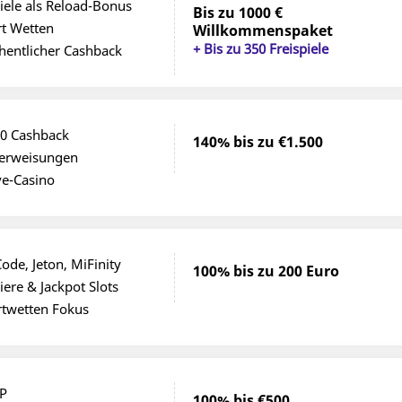
piele als Reload-Bonus
Bis zu 1000 €
rt Wetten
Willkommenspaket
+ Bis zu 350 Freispiele
entlicher Cashback
00 Cashback
140% bis zu €1.500
berweisungen
ve-Casino
ode, Jeton, MiFinity
100% bis zu 200 Euro
iere & Jackpot Slots
rtwetten Fokus
TP
100% bis €500