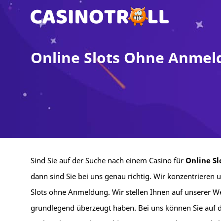
Online Slots Ohne Anme
Sind Sie auf der Suche nach einem Casino für
Online S
dann sind Sie bei uns genau richtig. Wir konzentrieren
Slots ohne Anmeldung. Wir stellen Ihnen auf unserer Web
grundlegend überzeugt haben. Bei uns können Sie auf di