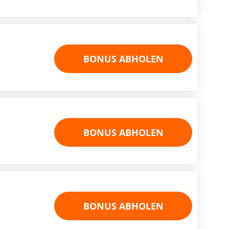
BONUS ABHOLEN
BONUS ABHOLEN
BONUS ABHOLEN