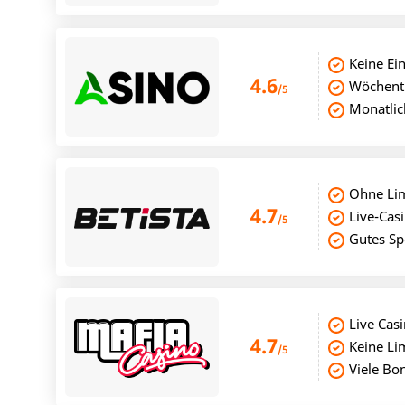
Keine Ei
4.6
Wöchentl
/5
Monatlic
Ohne Lim
4.7
Live-Cas
/5
Gutes Sp
Live Cas
4.7
Keine Li
/5
Viele Bo