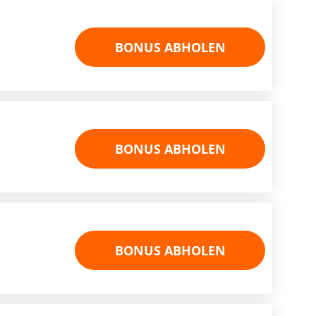
BONUS ABHOLEN
BONUS ABHOLEN
BONUS ABHOLEN