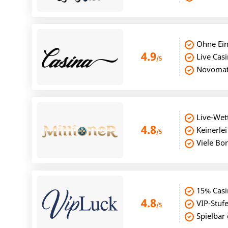
Ohne Ein
4.9
Live Cas
/5
Novomat
Live-Wet
4.8
Keinerlei
/5
Viele Bo
15% Cas
4.8
VIP-Stuf
/5
Spielbar