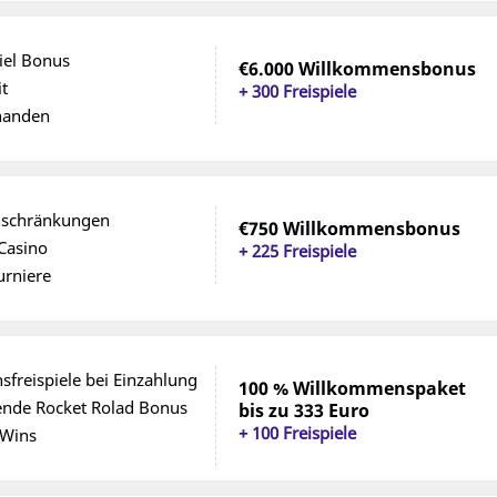
iel Bonus
€6.000 Willkommensbonus
it
+ 300 Freispiele
handen
nschränkungen
€750 Willkommensbonus
 Casino
+ 225 Freispiele
urniere
sfreispiele bei Einzahlung
100 % Willkommenspaket
nde Rocket Rolad Bonus
bis zu 333 Euro
+ 100 Freispiele
 Wins