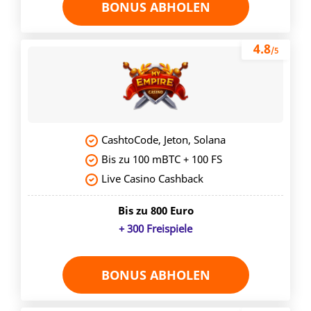
BONUS ABHOLEN
4.8
/5
CashtoCode, Jeton, Solana
Bis zu 100 mBTC + 100 FS
Live Casino Cashback
Bis zu 800 Euro
+ 300 Freispiele
BONUS ABHOLEN