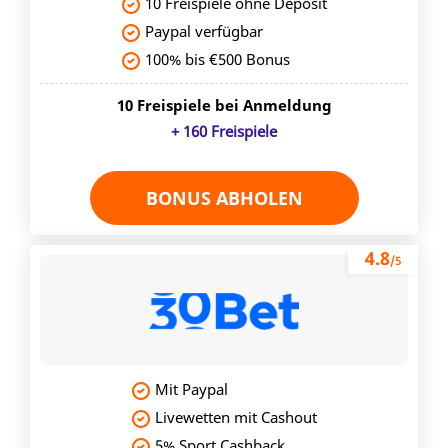
10 Freispiele ohne Deposit
Paypal verfügbar
100% bis €500 Bonus
10 Freispiele bei Anmeldung
+ 160 Freispiele
BONUS ABHOLEN
4.8
/5
Mit Paypal
Livewetten mit Cashout
5% Sport Cashback