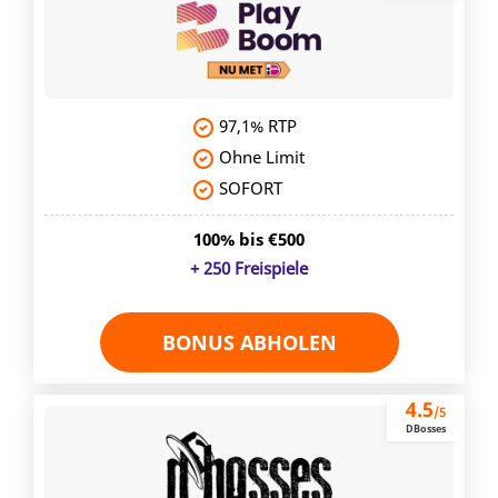
97,1% RTP
Ohne Limit
SOFORT
100% bis €500
+ 250 Freispiele
BONUS ABHOLEN
4.5
/5
DBosses