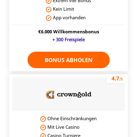
Extrem viel Bonus
Kein Limit
App vorhanden
€6.000 Willkommensbonus
+ 300 Freispiele
BONUS ABHOLEN
4.7
/5
Ohne Einschränkungen
Mit Live Casino
Casino Turniere