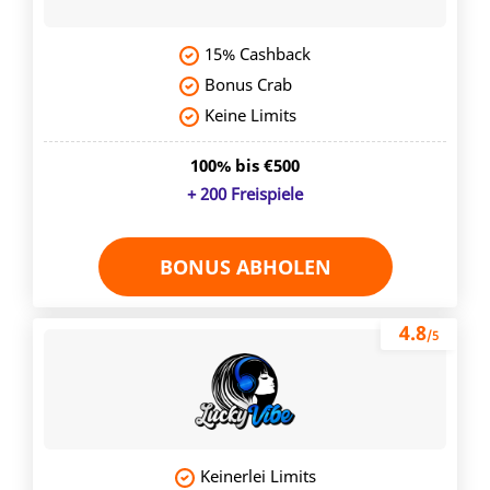
15% Cashback
Bonus Crab
Keine Limits
100% bis €500
+ 200 Freispiele
BONUS ABHOLEN
4.8
/5
Keinerlei Limits