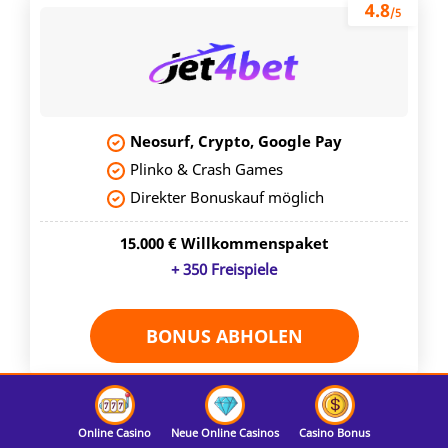
4.8
/5
Neosurf, Crypto, Google Pay
Plinko & Crash Games
Direkter Bonuskauf möglich
15.000 € Willkommenspaket
+ 350 Freispiele
BONUS ABHOLEN
4.9
/5
Online Casino
Neue Online Casinos
Casino Bonus