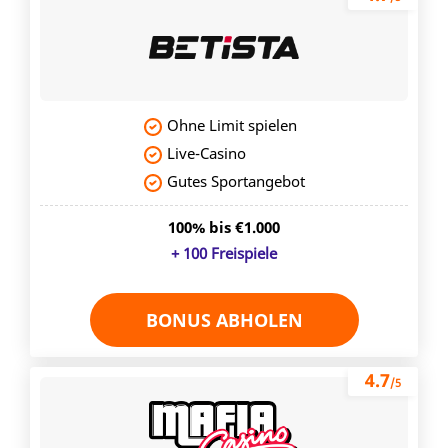
Ohne Limit spielen
Live-Casino
Gutes Sportangebot
100% bis €1.000
+ 100 Freispiele
BONUS ABHOLEN
4.7
/5