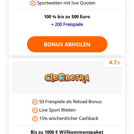
Sportwetten mit live Quoten
100 % bis zu 500 Euro
+ 200 Freispiele
BONUS ABHOLEN
4.7
/5
50 Freispiele als Reload-Bonus
Live Sport Wetten
15% wöchentlicher Cashback
Bis zu 1000 € Willkommenspaket