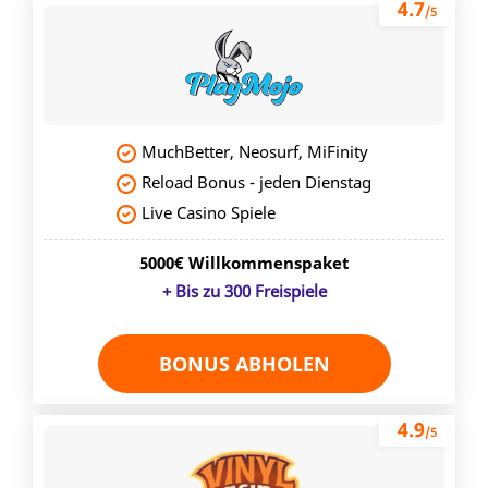
4.7
/5
MuchBetter, Neosurf, MiFinity
Reload Bonus - jeden Dienstag
Live Casino Spiele
5000€ Willkommenspaket
+ Bis zu 300 Freispiele
BONUS ABHOLEN
4.9
/5