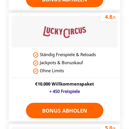
4.8
/5
Ständig Freispiele & Reloads
Jackpots & Bonuskauf
Ohne Limits
€10.000 Willkommenspaket
+ 450 Freispiele
BONUS ABHOLEN
5.0
/5