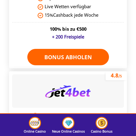
Live Wetten verfügbar
15%Cashback jede Woche
100% bis zu €500
+ 200 Freispiele
BONUS ABHOLEN
4.8
/5
Neosurf, Crypto, Google Pay
Plinko & Crash Games
Online Casino
Neue Online Casinos
Casino Bonus
Direkter Bonuskauf möglich