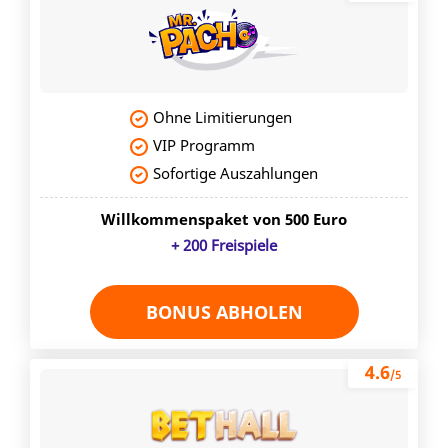
Ohne Limitierungen
VIP Programm
Sofortige Auszahlungen
Willkommenspaket von 500 Euro
+ 200 Freispiele
BONUS ABHOLEN
4.6
/5