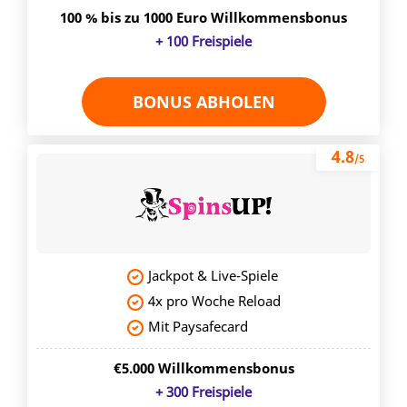
100 % bis zu 1000 Euro Willkommensbonus
+ 100 Freispiele
BONUS ABHOLEN
4.8
/5
Jackpot & Live-Spiele
4x pro Woche Reload
Mit Paysafecard
€5.000 Willkommensbonus
+ 300 Freispiele