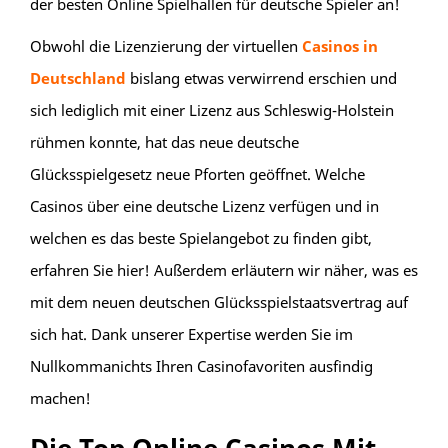
der besten Online Spielhallen für deutsche Spieler an!
Obwohl die Lizenzierung der virtuellen
Casinos in
Deutschland
bislang etwas verwirrend erschien und
sich lediglich mit einer Lizenz aus Schleswig-Holstein
rühmen konnte, hat das neue deutsche
Glücksspielgesetz neue Pforten geöffnet. Welche
Casinos über eine deutsche Lizenz verfügen und in
welchen es das beste Spielangebot zu finden gibt,
erfahren Sie hier! Außerdem erläutern wir näher, was es
mit dem neuen deutschen Glücksspielstaatsvertrag auf
sich hat. Dank unserer Expertise werden Sie im
Nullkommanichts Ihren Casinofavoriten ausfindig
machen!