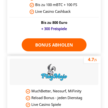
Bis zu 100 mBTC + 100 FS
Live Casino Cashback
Bis zu 800 Euro
+ 300 Freispiele
BONUS ABHOLEN
4.7
/5
MuchBetter, Neosurf, MiFinity
Reload Bonus - jeden Dienstag
Live Casino Spiele