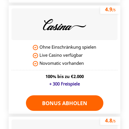
4.9
/5
Ohne Einschränkung spielen
Live Casino verfügbar
Novomatic vorhanden
100% bis zu €2.000
+ 300 Freispiele
BONUS ABHOLEN
4.8
/5