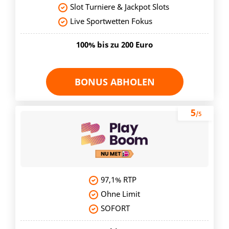
Slot Turniere & Jackpot Slots
Live Sportwetten Fokus
100% bis zu 200 Euro
BONUS ABHOLEN
5
/5
97,1% RTP
Ohne Limit
SOFORT