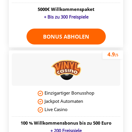
5000€ Willkommenspaket
+ Bis zu 300 Freispiele
BONUS ABHOLEN
4.9
/5
Einzigartiger Bonusshop
Jackpot Automaten
Live Casino
100 % Willkommensbonus bis zu 500 Euro
+ 200 Freispiele