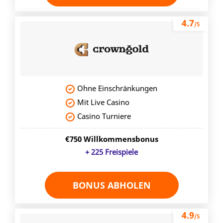
4.7
/5
Ohne Einschränkungen
Mit Live Casino
Casino Turniere
€750 Willkommensbonus
+ 225 Freispiele
BONUS ABHOLEN
4.9
/5