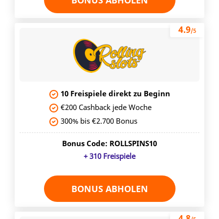
BONUS ABHOLEN
4.9
/5
10 Freispiele direkt zu Beginn
€200 Cashback jede Woche
300% bis €2.700 Bonus
Bonus Code: ROLLSPINS10
+ 310 Freispiele
BONUS ABHOLEN
4.8