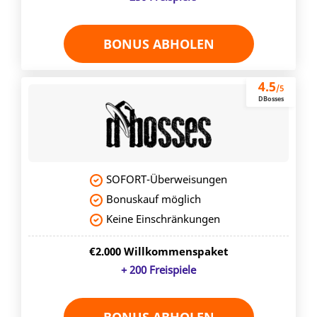
BONUS ABHOLEN
4.5
/5
DBosses
SOFORT-Überweisungen
Bonuskauf möglich
Keine Einschränkungen
€2.000 Willkommenspaket
+ 200 Freispiele