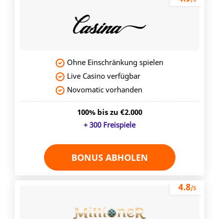
Ohne Einschränkung spielen
Live Casino verfügbar
Novomatic vorhanden
100% bis zu €2.000
+ 300 Freispiele
BONUS ABHOLEN
4.8
/5