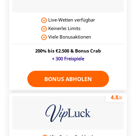
Live-Wetten verfügbar
Keinerlei Limits
Viele Bonusaktionen
200% bis €2.500 & Bonus Crab
+ 300 Freispiele
BONUS ABHOLEN
4.8
/5