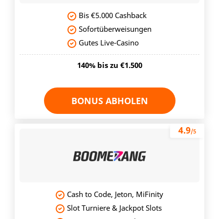
Bis €5.000 Cashback
Sofortüberweisungen
Gutes Live-Casino
140% bis zu €1.500
BONUS ABHOLEN
4.9
/5
Cash to Code, Jeton, MiFinity
Slot Turniere & Jackpot Slots