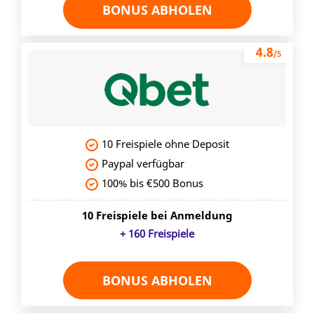
BONUS ABHOLEN
4.8
/5
10 Freispiele ohne Deposit
Paypal verfügbar
100% bis €500 Bonus
10 Freispiele bei Anmeldung
+ 160 Freispiele
BONUS ABHOLEN