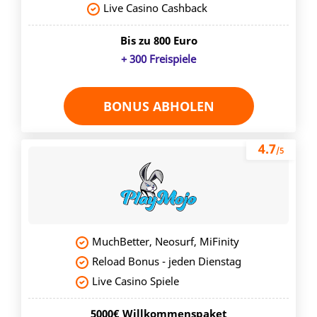
Live Casino Cashback
Bis zu 800 Euro
+ 300 Freispiele
BONUS ABHOLEN
4.7
/5
MuchBetter, Neosurf, MiFinity
Reload Bonus - jeden Dienstag
Live Casino Spiele
5000€ Willkommenspaket