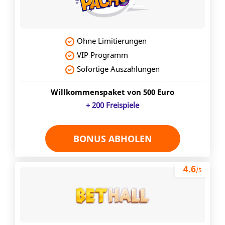
Ohne Limitierungen
VIP Programm
Sofortige Auszahlungen
Willkommenspaket von 500 Euro
+ 200 Freispiele
BONUS ABHOLEN
4.6
/5