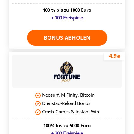
100 % bis zu 1000 Euro
+ 100 Freispiele
BONUS ABHOLEN
4.9
/5
Neosurf, MiFinity, Bitcoin
Dienstag-Reload Bonus
Crash-Games & Instant Win
100% bis zu 5000 Euro
+ 300 Freispiele