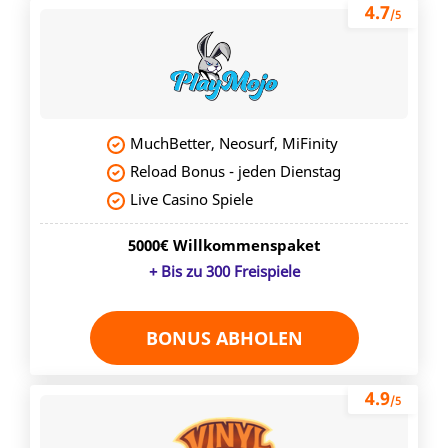
4.7
/5
MuchBetter, Neosurf, MiFinity
Reload Bonus - jeden Dienstag
Live Casino Spiele
5000€ Willkommenspaket
+ Bis zu 300 Freispiele
BONUS ABHOLEN
4.9
/5