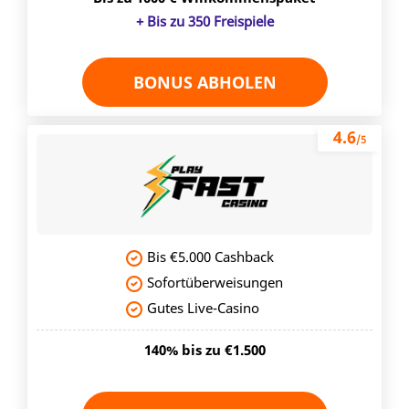
+ Bis zu 350 Freispiele
BONUS ABHOLEN
4.6
/5
Bis €5.000 Cashback
Sofortüberweisungen
Gutes Live-Casino
140% bis zu €1.500