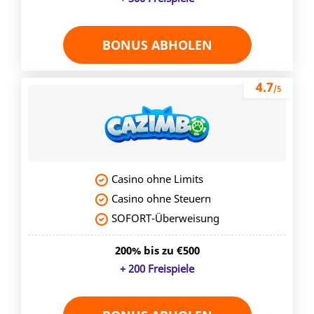
BONUS ABHOLEN
4.7
/5
Casino ohne Limits
Casino ohne Steuern
SOFORT-Überweisung
200% bis zu €500
+ 200 Freispiele