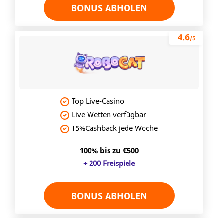
BONUS ABHOLEN
4.6
/5
Top Live-Casino
Live Wetten verfügbar
15%Cashback jede Woche
100% bis zu €500
+ 200 Freispiele
BONUS ABHOLEN