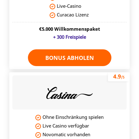
Live-Casino
Curacao Lizenz
€5.000 Willkommenspaket
+ 300 Freispiele
BONUS ABHOLEN
4.9
/5
Ohne Einschränkung spielen
Live Casino verfügbar
Novomatic vorhanden