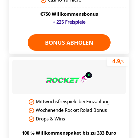
€750 Willkommensbonus
+ 225 Freispiele
BONUS ABHOLEN
4.9
/5
Mittwochsfreispiele bei Einzahlung
Wochenende Rocket Rolad Bonus
Drops & Wins
100 % Willkommenspaket bis zu 333 Euro