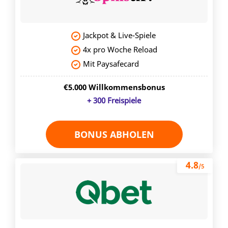
Jackpot & Live-Spiele
4x pro Woche Reload
Mit Paysafecard
€5.000 Willkommensbonus
+ 300 Freispiele
BONUS ABHOLEN
4.8
/5