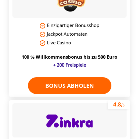
Einzigartiger Bonusshop
Jackpot Automaten
Live Casino
100 % Willkommensbonus bis zu 500 Euro
+ 200 Freispiele
BONUS ABHOLEN
4.8
/5