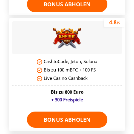
BONUS ABHOLEN
4.8
/5
CashtoCode, Jeton, Solana
Bis zu 100 mBTC + 100 FS
Live Casino Cashback
Bis zu 800 Euro
+ 300 Freispiele
BONUS ABHOLEN