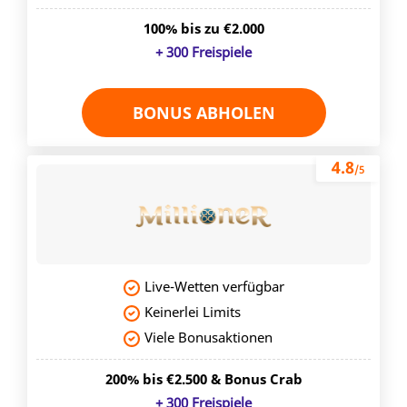
100% bis zu €2.000
+ 300 Freispiele
BONUS ABHOLEN
4.8
/5
Live-Wetten verfügbar
Keinerlei Limits
Viele Bonusaktionen
200% bis €2.500 & Bonus Crab
+ 300 Freispiele