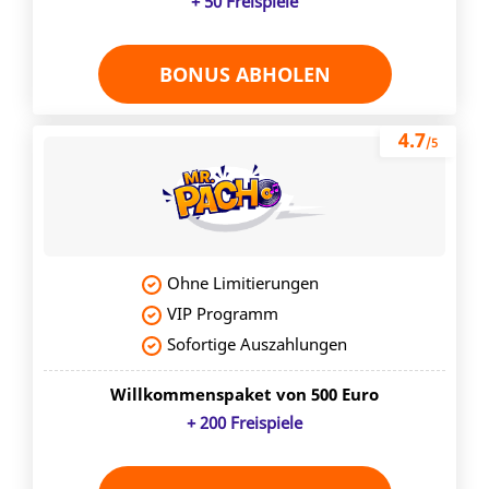
+ 50 Freispiele
BONUS ABHOLEN
4.7
/5
Ohne Limitierungen
VIP Programm
Sofortige Auszahlungen
Willkommenspaket von 500 Euro
+ 200 Freispiele