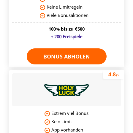
Keine Limitregeln
Viele Bonusaktionen
100% bis zu €500
+ 200 Freispiele
BONUS ABHOLEN
4.8
/5
Extrem viel Bonus
Kein Limit
App vorhanden