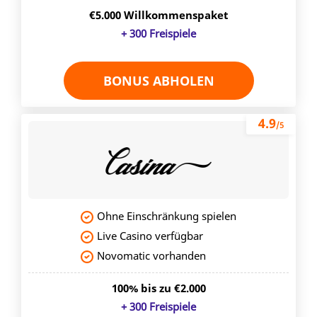
€5.000 Willkommenspaket
+ 300 Freispiele
BONUS ABHOLEN
4.9
/5
Ohne Einschränkung spielen
Live Casino verfügbar
Novomatic vorhanden
100% bis zu €2.000
+ 300 Freispiele