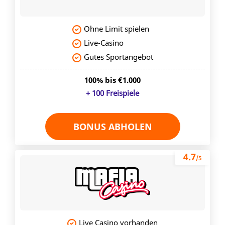
Ohne Limit spielen
Live-Casino
Gutes Sportangebot
100% bis €1.000
+ 100 Freispiele
BONUS ABHOLEN
4.7
/5
Live Casino vorhanden