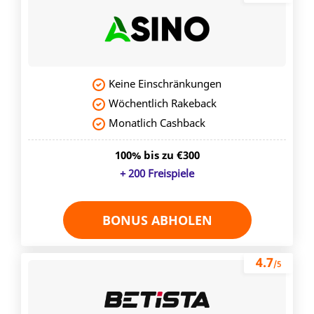
Keine Einschränkungen
Wöchentlich Rakeback
Monatlich Cashback
100% bis zu €300
+ 200 Freispiele
BONUS ABHOLEN
4.7
/5