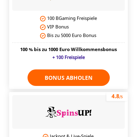
100 BGaming Freispiele
VIP Bonus
Bis zu 5000 Euro Bonus
100 % bis zu 1000 Euro Willkommensbonus
+ 100 Freispiele
BONUS ABHOLEN
4.8
/5
Jackpot & Live-Spiele