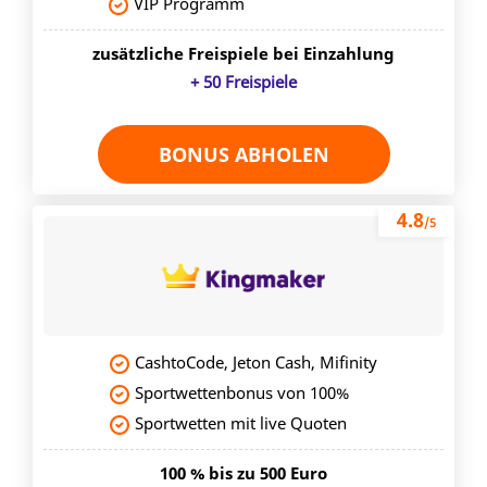
VIP Programm
zusätzliche Freispiele bei Einzahlung
+ 50 Freispiele
BONUS ABHOLEN
4.8
/5
CashtoCode, Jeton Cash, Mifinity
Sportwettenbonus von 100%
Sportwetten mit live Quoten
100 % bis zu 500 Euro