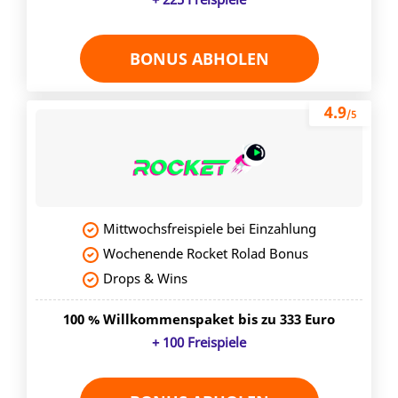
BONUS ABHOLEN
4.9
/5
Mittwochsfreispiele bei Einzahlung
Wochenende Rocket Rolad Bonus
Drops & Wins
100 % Willkommenspaket bis zu 333 Euro
+ 100 Freispiele