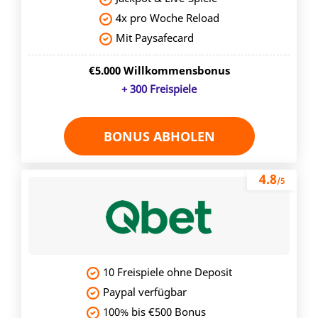
4x pro Woche Reload
Mit Paysafecard
€5.000 Willkommensbonus
+ 300 Freispiele
BONUS ABHOLEN
4.8
/5
10 Freispiele ohne Deposit
Paypal verfügbar
100% bis €500 Bonus