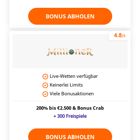
BONUS ABHOLEN
4.8
/5
Live-Wetten verfügbar
Keinerlei Limits
Viele Bonusaktionen
200% bis €2.500 & Bonus Crab
+ 300 Freispiele
BONUS ABHOLEN