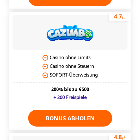
4.7
/5
Casino ohne Limits
Casino ohne Steuern
SOFORT-Überweisung
200% bis zu €500
+ 200 Freispiele
BONUS ABHOLEN
4.8
/5