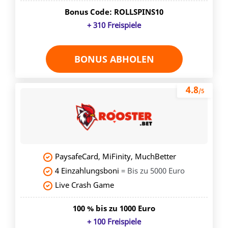
Bonus Code: ROLLSPINS10
+ 310 Freispiele
BONUS ABHOLEN
4.8
/5
PaysafeCard, MiFinity, MuchBetter
4 Einzahlungsboni
= Bis zu 5000 Euro
Live Crash Game
100 % bis zu 1000 Euro
+ 100 Freispiele