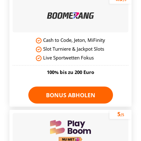
Cash to Code, Jeton, MiFinity
Slot Turniere & Jackpot Slots
Live Sportwetten Fokus
100% bis zu 200 Euro
BONUS ABHOLEN
5
/5