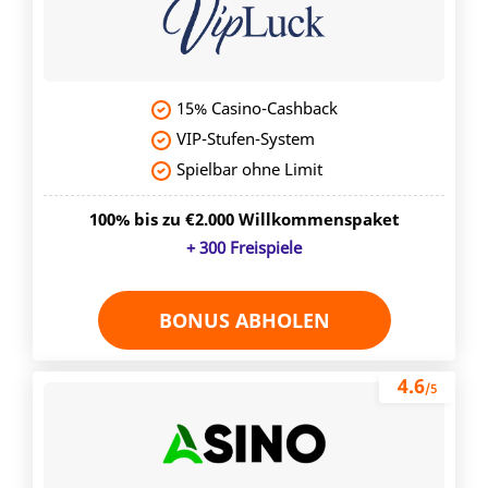
15% Casino-Cashback
VIP-Stufen-System
Spielbar ohne Limit
100% bis zu €2.000 Willkommenspaket
+ 300 Freispiele
BONUS ABHOLEN
4.6
/5