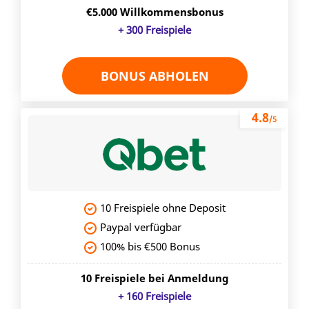
€5.000 Willkommensbonus
+ 300 Freispiele
BONUS ABHOLEN
4.8
/5
10 Freispiele ohne Deposit
Paypal verfügbar
100% bis €500 Bonus
10 Freispiele bei Anmeldung
+ 160 Freispiele