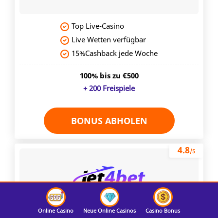
Top Live-Casino
Live Wetten verfügbar
15%Cashback jede Woche
100% bis zu €500
+ 200 Freispiele
BONUS ABHOLEN
4.8
/5
Online Casino
Neue Online Casinos
Casino Bonus
Neosurf, Crypto, Google Pay