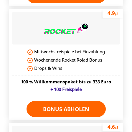
4.9
/5
Mittwochsfreispiele bei Einzahlung
Wochenende Rocket Rolad Bonus
Drops & Wins
100 % Willkommenspaket bis zu 333 Euro
+ 100 Freispiele
BONUS ABHOLEN
4.6
/5