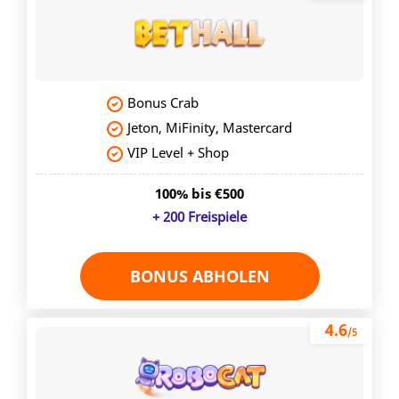
Bonus Crab
Jeton, MiFinity, Mastercard
VIP Level + Shop
100% bis €500
+ 200 Freispiele
BONUS ABHOLEN
4.6
/5