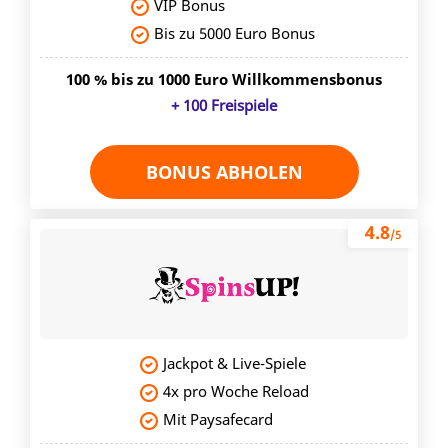
VIP Bonus
Bis zu 5000 Euro Bonus
100 % bis zu 1000 Euro Willkommensbonus
+ 100 Freispiele
BONUS ABHOLEN
4.8
/5
Jackpot & Live-Spiele
4x pro Woche Reload
Mit Paysafecard