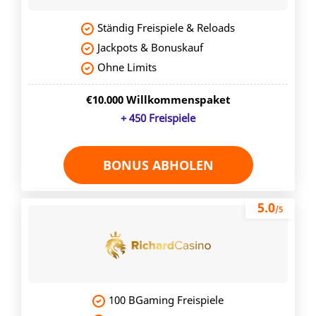
Ständig Freispiele & Reloads
Jackpots & Bonuskauf
Ohne Limits
€10.000 Willkommenspaket
+ 450 Freispiele
BONUS ABHOLEN
5.0
/5
100 BGaming Freispiele