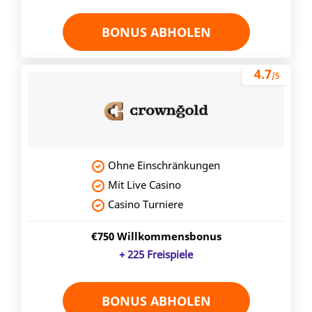
BONUS ABHOLEN
4.7
/5
Ohne Einschränkungen
Mit Live Casino
Casino Turniere
€750 Willkommensbonus
+ 225 Freispiele
BONUS ABHOLEN