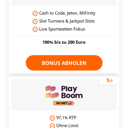
Cash to Code, Jeton, MiFinity
Slot Turniere & Jackpot Slots
Live Sportwetten Fokus
100% bis zu 200 Euro
BONUS ABHOLEN
5
/5
97,1% RTP
Ohne Limit