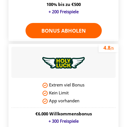
100% bis zu €500
+ 200 Freispiele
BONUS ABHOLEN
4.8
/5
Extrem viel Bonus
Kein Limit
App vorhanden
€6.000 Willkommensbonus
+ 300 Freispiele