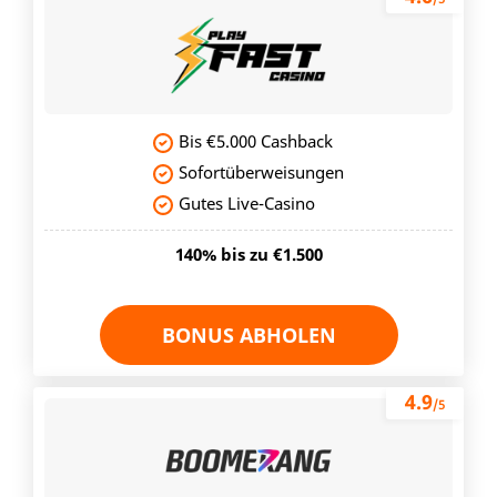
Bis €5.000 Cashback
Sofortüberweisungen
Gutes Live-Casino
140% bis zu €1.500
BONUS ABHOLEN
4.9
/5