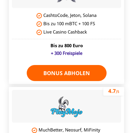
CashtoCode, Jeton, Solana
Bis zu 100 mBTC + 100 FS
Live Casino Cashback
Bis zu 800 Euro
+ 300 Freispiele
BONUS ABHOLEN
4.7
/5
MuchBetter, Neosurf, MiFinity