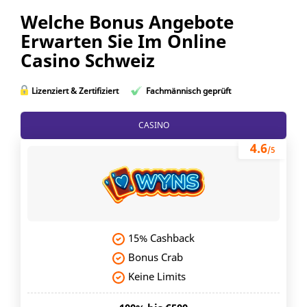
Welche Bonus Angebote
Erwarten Sie Im Online
Casino Schweiz
Lizenziert & Zertifiziert
Fachmännisch geprüft
CASINO
4.6
/5
15% Cashback
Bonus Crab
Keine Limits