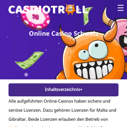
☰
Online Casino Schweiz
Inhaltsverzeichnis+
Welche Bonus Angebote erwarten Sie im Online Casino Schweiz
Werden auch Apps in mobilen Casinos in der Schweiz angeboten?
Spieleauswahl und ein Bonus für die Registrierung
Der Kundensupport
Woran kann man sehen, dass ein Casino auch wirklich sicher ist?
FAQ
Alle aufgeführten Online-Casinos haben sichere und
seriöse Lizenzen. Dazu gehören Lizenzen für Malta und
Gibraltar. Beide Lizenzen erlauben den Betrieb von