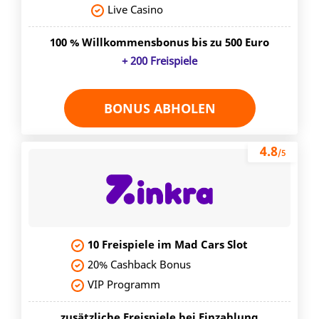
Live Casino
100 % Willkommensbonus bis zu 500 Euro
+ 200 Freispiele
BONUS ABHOLEN
4.8
/5
10 Freispiele im Mad Cars Slot
20% Cashback Bonus
VIP Programm
zusätzliche Freispiele bei Einzahlung