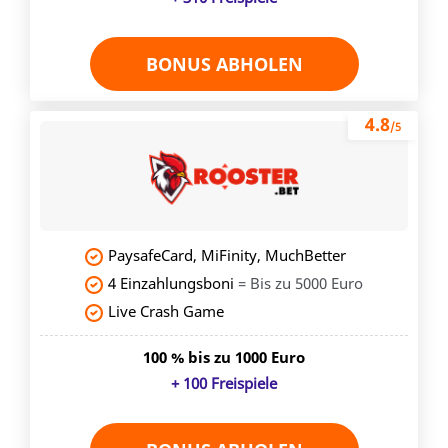
BONUS ABHOLEN
4.8
/5
PaysafeCard, MiFinity, MuchBetter
4 Einzahlungsboni
= Bis zu 5000 Euro
Live Crash Game
100 % bis zu 1000 Euro
+ 100 Freispiele