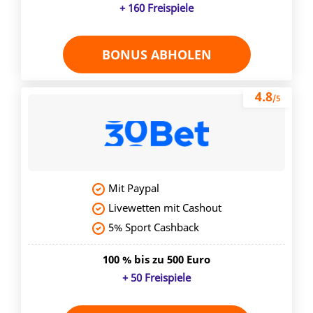
+ 160 Freispiele
BONUS ABHOLEN
4.8
/5
Mit Paypal
Livewetten mit Cashout
5% Sport Cashback
100 % bis zu 500 Euro
+ 50 Freispiele