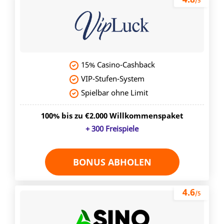
/5
15% Casino-Cashback
VIP-Stufen-System
Spielbar ohne Limit
100% bis zu €2.000 Willkommenspaket
+ 300 Freispiele
BONUS ABHOLEN
4.6
/5