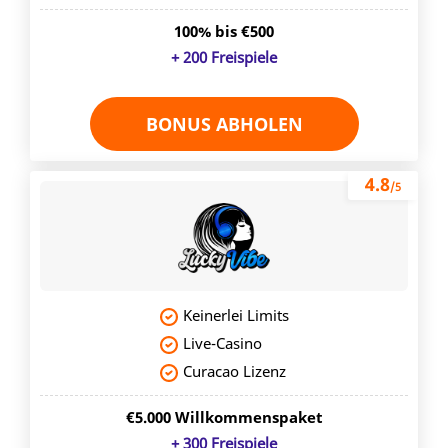
100% bis €500
+ 200 Freispiele
BONUS ABHOLEN
4.8
/5
Keinerlei Limits
Live-Casino
Curacao Lizenz
€5.000 Willkommenspaket
+ 300 Freispiele