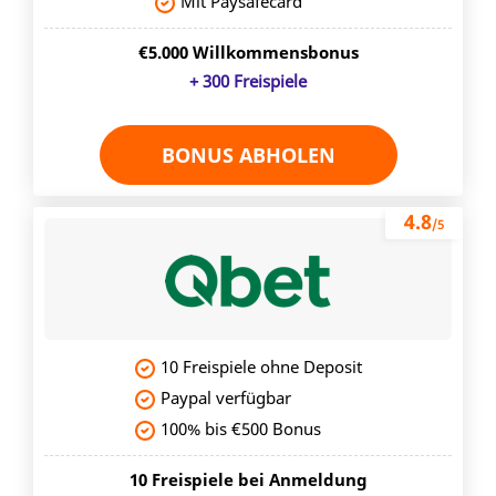
Mit Paysafecard
€5.000 Willkommensbonus
+ 300 Freispiele
BONUS ABHOLEN
4.8
/5
10 Freispiele ohne Deposit
Paypal verfügbar
100% bis €500 Bonus
10 Freispiele bei Anmeldung