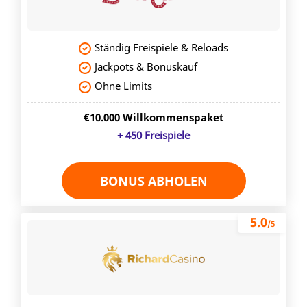
Ständig Freispiele & Reloads
Jackpots & Bonuskauf
Ohne Limits
€10.000 Willkommenspaket
+ 450 Freispiele
BONUS ABHOLEN
5.0
/5