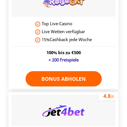
Top Live-Casino
Live Wetten verfügbar
15%Cashback jede Woche
100% bis zu €500
+ 200 Freispiele
BONUS ABHOLEN
4.8
/5