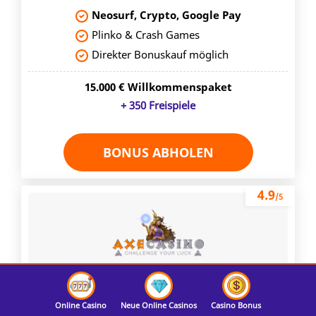
Neosurf, Crypto, Google Pay
Plinko & Crash Games
Direkter Bonuskauf möglich
15.000 € Willkommenspaket
+ 350 Freispiele
BONUS ABHOLEN
4.9
/5
Jackpot Spiele
Online Casino
Neue Online Casinos
Casino Bonus
Tägliche Geschenke