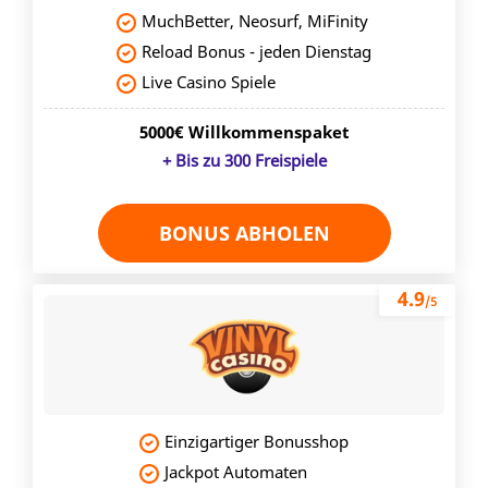
MuchBetter, Neosurf, MiFinity
Reload Bonus - jeden Dienstag
Live Casino Spiele
5000€ Willkommenspaket
+ Bis zu 300 Freispiele
BONUS ABHOLEN
4.9
/5
Einzigartiger Bonusshop
Jackpot Automaten