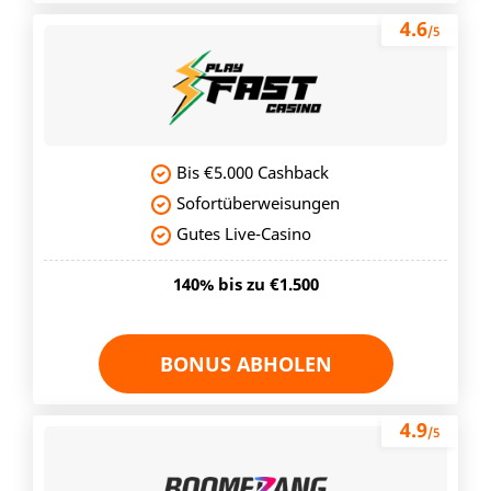
4.6
/5
Bis €5.000 Cashback
Sofortüberweisungen
Gutes Live-Casino
140% bis zu €1.500
BONUS ABHOLEN
4.9
/5