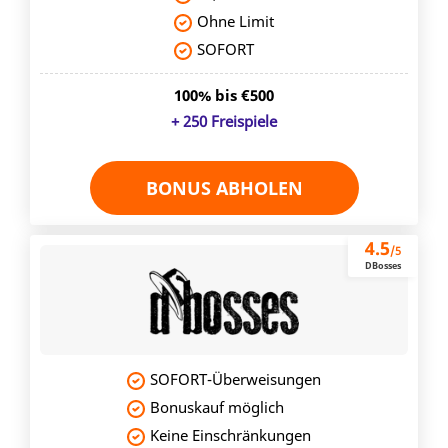
Ohne Limit
SOFORT
100% bis €500
+ 250 Freispiele
BONUS ABHOLEN
4.5
/5
DBosses
SOFORT-Überweisungen
Bonuskauf möglich
Keine Einschränkungen