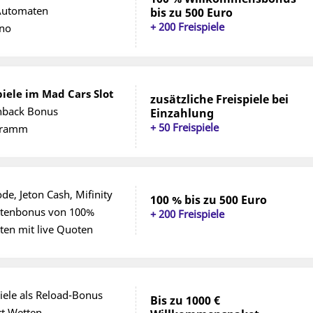
Automaten
bis zu 500 Euro
+ 200 Freispiele
ino
piele im Mad Cars Slot
zusätzliche Freispiele bei
hback Bonus
Einzahlung
+ 50 Freispiele
gramm
de, Jeton Cash, Mifinity
100 % bis zu 500 Euro
ttenbonus von 100%
+ 200 Freispiele
ten mit live Quoten
piele als Reload-Bonus
Bis zu 1000 €
rt Wetten