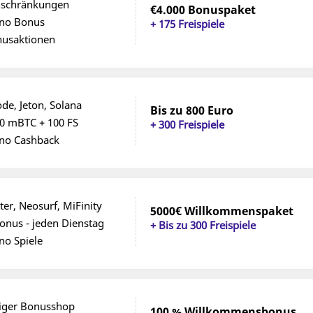
nschränkungen
€4.000 Bonuspaket
ino Bonus
+ 175 Freispiele
nusaktionen
de, Jeton, Solana
Bis zu 800 Euro
00 mBTC + 100 FS
+ 300 Freispiele
ino Cashback
er, Neosurf, MiFinity
5000€ Willkommenspaket
onus - jeden Dienstag
+ Bis zu 300 Freispiele
no Spiele
tiger Bonusshop
100 % Willkommensbonus