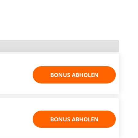
BONUS ABHOLEN
BONUS ABHOLEN