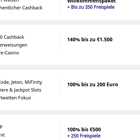
Willkommenspaket
+ Bis zu 350 Freispiele
entlicher Cashback
00 Cashback
140% bis zu €1.500
berweisungen
ve-Casino
ode, Jeton, MiFinity
100% bis zu 200 Euro
iere & Jackpot Slots
rtwetten Fokus
TP
100% bis €500
it
+ 250 Freispiele