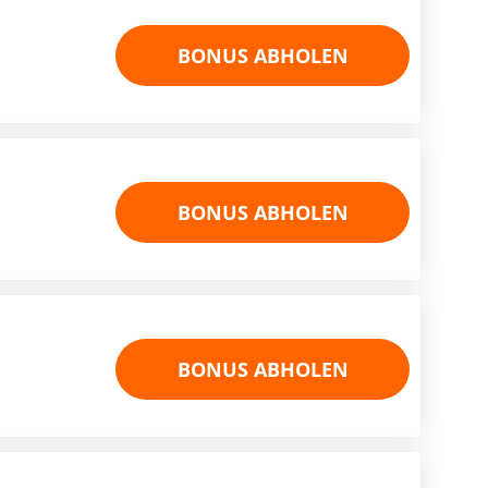
BONUS ABHOLEN
BONUS ABHOLEN
BONUS ABHOLEN