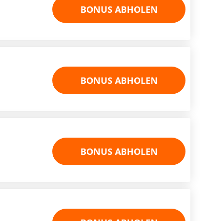
BONUS ABHOLEN
BONUS ABHOLEN
BONUS ABHOLEN