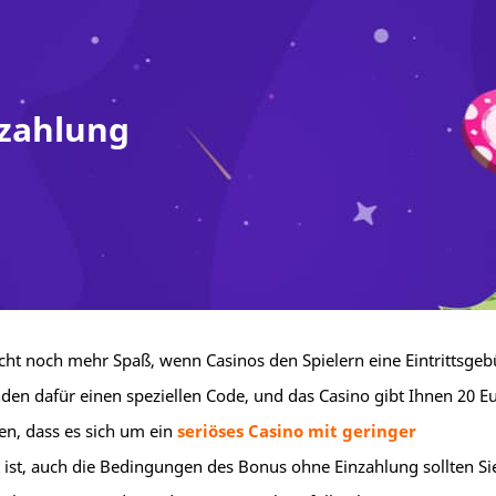
nzahlung
ht noch mehr Spaß, wenn Casinos den Spielern eine Eintrittsgeb
den dafür einen speziellen Code, und das Casino gibt Ihnen 20 E
len, dass es sich um ein
seriöses Casino mit geringer
 ist, auch die Bedingungen des Bonus ohne Einzahlung sollten Si