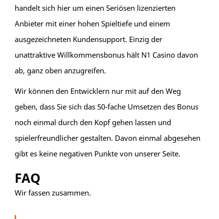
handelt sich hier um einen Seriösen lizenzierten
Anbieter mit einer hohen Spieltiefe und einem
ausgezeichneten Kundensupport. Einzig der
unattraktive Willkommensbonus hält N1 Casino davon
ab, ganz oben anzugreifen.
Wir können den Entwicklern nur mit auf den Weg
geben, dass Sie sich das 50-fache Umsetzen des Bonus
noch einmal durch den Kopf gehen lassen und
spielerfreundlicher gestalten. Davon einmal abgesehen
gibt es keine negativen Punkte von unserer Seite.
FAQ
Wir fassen zusammen.