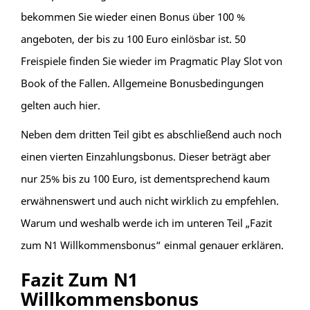
bekommen Sie wieder einen Bonus über 100 %
angeboten, der bis zu 100 Euro einlösbar ist. 50
Freispiele finden Sie wieder im Pragmatic Play Slot von
Book of the Fallen. Allgemeine Bonusbedingungen
gelten auch hier.
Neben dem dritten Teil gibt es abschließend auch noch
einen vierten Einzahlungsbonus. Dieser beträgt aber
nur 25% bis zu 100 Euro, ist dementsprechend kaum
erwähnenswert und auch nicht wirklich zu empfehlen.
Warum und weshalb werde ich im unteren Teil „Fazit
zum N1 Willkommensbonus“ einmal genauer erklären.
Fazit Zum N1
Willkommensbonus