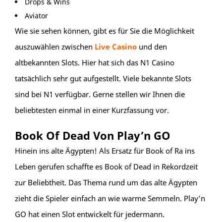
Drops & Wins
Aviator
Wie sie sehen können, gibt es für Sie die Möglichkeit
auszuwählen zwischen
Live Casino
und den
altbekannten Slots. Hier hat sich das N1 Casino
tatsächlich sehr gut aufgestellt. Viele bekannte Slots
sind bei N1 verfügbar. Gerne stellen wir Ihnen die
beliebtesten einmal in einer Kurzfassung vor.
Book Of Dead Von Play’n GO
Hinein ins alte Ägypten! Als Ersatz für Book of Ra ins
Leben gerufen schaffte es Book of Dead in Rekordzeit
zur Beliebtheit. Das Thema rund um das alte Ägypten
zieht die Spieler einfach an wie warme Semmeln. Play’n
GO hat einen Slot entwickelt für jedermann.