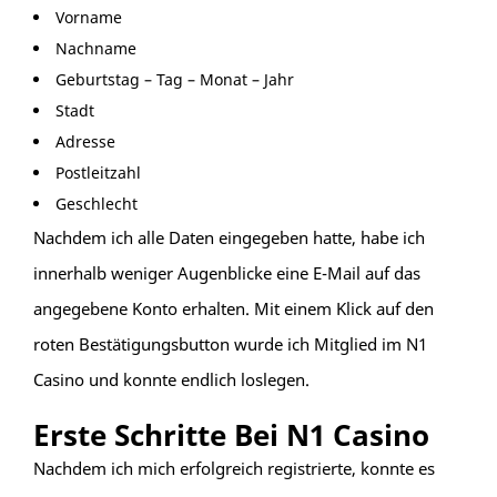
Vorname
Nachname
Geburtstag – Tag – Monat – Jahr
Stadt
Adresse
Postleitzahl
Geschlecht
Nachdem ich alle Daten eingegeben hatte, habe ich
innerhalb weniger Augenblicke eine E-Mail auf das
angegebene Konto erhalten. Mit einem Klick auf den
roten Bestätigungsbutton wurde ich Mitglied im N1
Casino und konnte endlich loslegen.
Erste Schritte Bei N1 Casino
Nachdem ich mich erfolgreich registrierte, konnte es