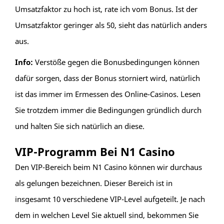
Umsatzfaktor zu hoch ist, rate ich vom Bonus. Ist der
Umsatzfaktor geringer als 50, sieht das natürlich anders
aus.
Info:
Verstöße gegen die Bonusbedingungen können
dafür sorgen, dass der Bonus storniert wird, natürlich
ist das immer im Ermessen des Online-Casinos. Lesen
Sie trotzdem immer die Bedingungen gründlich durch
und halten Sie sich natürlich an diese.
VIP-Programm Bei N1 Casino
Den VIP-Bereich beim N1 Casino können wir durchaus
als gelungen bezeichnen. Dieser Bereich ist in
insgesamt 10 verschiedene VIP-Level aufgeteilt. Je nach
dem in welchen Level Sie aktuell sind, bekommen Sie