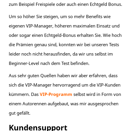
zum Beispiel Freispiele oder auch einen Echtgeld Bonus.
Um so höher Sie steigen, um so mehr Benefits wie
eigenen VIP-Manager, höheren maximalen Einsatz und
oder sogar einen Echtgeld-Bonus erhalten Sie. Wie hoch
die Prämien genau sind, konnten wir bei unseren Tests
leider noch nicht herausfinden, da wir uns selbst im
Beginner-Level nach dem Test befinden.
Aus sehr guten Quellen haben wir aber erfahren, dass
sich die VIP-Manager hervorragend um die VIP-Kunden
kümmern. Das
VIP-Programm
selbst wird in Form von
einem Autorennen aufgebaut, was mir ausgesprochen
gut gefällt.
Kundensupport