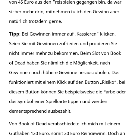
von 45 Euro aus den Freispielen gegangen bin, da war
sicher mehr drin, mitnehmen tu ich den Gewinn aber
natürlich trotzdem gerne.
Tipp
: Bei Gewinnen immer auf „Kassieren“ klicken.
Seien Sie mit Gewinnen zufrieden und probieren Sie
nicht immer mehr zu bekommen. Beim Slot von Book
of Dead haben Sie nämlich die Möglichkeit, nach
Gewinnen noch höhere Gewinne herauszuholen. Das
funktioniert mit einem Klick auf den Button „Risiko“, bei
diesem Button können Sie beispielsweise die Farbe oder
das Symbol einer Spielkarte tippen und werden
dementsprechend ausbezahlt.
Von Book of Dead verabschiedete ich mich mit einem
Guthaben 120 Euro, somit 20 Euro Reingewinn. Doch an