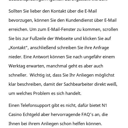
Sollten Sie lieber den Kontakt über die E-Mail
bevorzugen, können Sie den Kundendienst über E-Mail
erreichen. Um zum E-Mail-Fenster zu kommen, scrollen
Sie bis zur Fußzeile der Webseite und klicken Sie auf
„Kontakt“, anschließend schreiben Sie ihre Anfrage
nieder. Eine Antwort können Sie nach ungefähr einem
Werktag erwarten, manchmal geht es aber auch
schneller. Wichtig ist, dass Sie Ihr Anliegen möglichst
klar beschreiben, damit der Sachbearbeiter direkt weiß,
um welches Problem es sich handelt.
Einen Telefonsupport gibt es nicht, dafür bietet N1
Casino Echtgeld aber hervorragende FAQ’s an, die
Ihnen bei ihrem Anliegen schon helfen können.