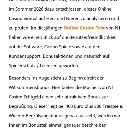
im Sommer 2026 dazu entschlossen, dieses Online
Casino einmal auf Herz und Nieren zu analysieren und
zu prüfen. Im diesjährigen
Online Casino Test
von N1
haben wie einen Blick auf die Benutzerfreundlichkeit,
auf die Software, Casino Spiele sowie auf den
Kundensupport, Bonusaktionen und natürlich auf
Spielerschutz / Lizenzen geworfen.
Besonders ins Auge sticht zu Beginn direkt der
Willkommensbonus. Hier bieten die Macher von N1
Casino Echtgeld einen sehr attraktiven Bonus zur
Begrüßung. Dieser liegt bei 400 Euro plus 200 Freispiele.
Wie der Begrüßungsbonus genau aussieht, werden wir
Ihnen im Bonusteil einmal genauer beschreiben.