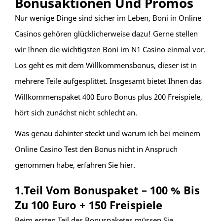
Bonusaktionen Und Promos
Nur wenige Dinge sind sicher im Leben, Boni in Online
Casinos gehören glücklicherweise dazu! Gerne stellen
wir Ihnen die wichtigsten Boni im N1 Casino einmal vor.
Los geht es mit dem Willkommensbonus, dieser ist in
mehrere Teile aufgesplittet. Insgesamt bietet Ihnen das
Willkommenspaket 400 Euro Bonus plus 200 Freispiele,
hört sich zunächst nicht schlecht an.
Was genau dahinter steckt und warum ich bei meinem
Online Casino Test den Bonus nicht in Anspruch
genommen habe, erfahren Sie hier.
1.Teil Vom Bonuspaket – 100 % Bis
Zu 100 Euro + 150 Freispiele
Beim ersten Teil des Bonuspaketes müssen Sie