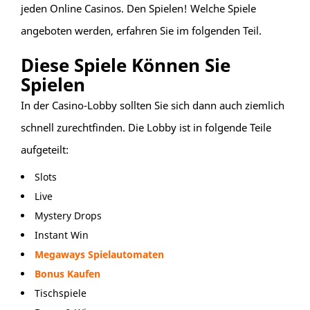
jeden Online Casinos. Den Spielen! Welche Spiele
angeboten werden, erfahren Sie im folgenden Teil.
Diese Spiele Können Sie
Spielen
In der Casino-Lobby sollten Sie sich dann auch ziemlich
schnell zurechtfinden. Die Lobby ist in folgende Teile
aufgeteilt:
Slots
Live
Mystery Drops
Instant Win
Megaways Spielautomaten
Bonus Kaufen
Tischspiele