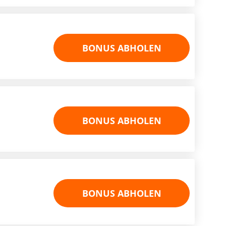
BONUS ABHOLEN
BONUS ABHOLEN
BONUS ABHOLEN