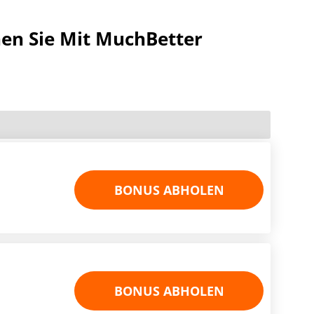
nen Sie Mit MuchBetter
BONUS ABHOLEN
BONUS ABHOLEN