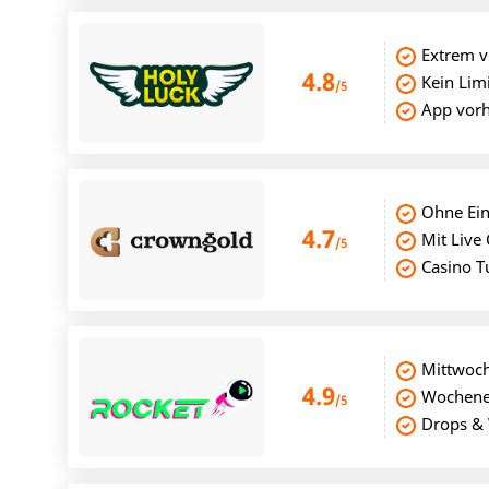
Extrem v
4.8
Kein Lim
/5
App vor
Ohne Ei
4.7
Mit Live
/5
Casino T
Mittwoch
4.9
Wochene
/5
Drops &