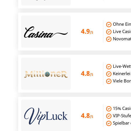
Ohne Ein
4.9
Live Cas
/5
Novomat
Live-Wet
4.8
Keinerlei
/5
Viele Bo
15% Cas
4.8
VIP-Stuf
/5
Spielbar