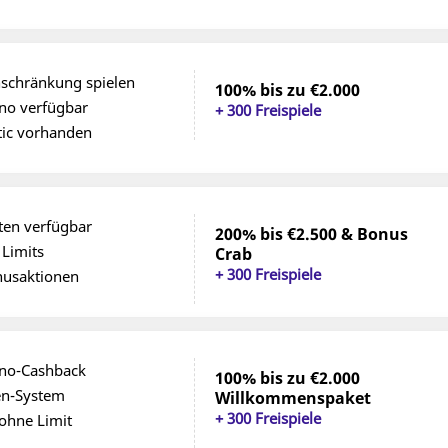
schränkung spielen
100% bis zu €2.000
ino verfügbar
+ 300 Freispiele
ic vorhanden
ten verfügbar
200% bis €2.500 & Bonus
 Limits
Crab
+ 300 Freispiele
nusaktionen
ino-Cashback
100% bis zu €2.000
en-System
Willkommenspaket
+ 300 Freispiele
 ohne Limit