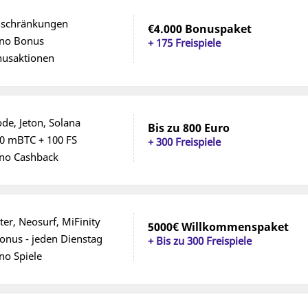
nschränkungen
€4.000 Bonuspaket
ino Bonus
+ 175 Freispiele
nusaktionen
de, Jeton, Solana
Bis zu 800 Euro
00 mBTC + 100 FS
+ 300 Freispiele
ino Cashback
er, Neosurf, MiFinity
5000€ Willkommenspaket
onus - jeden Dienstag
+ Bis zu 300 Freispiele
no Spiele