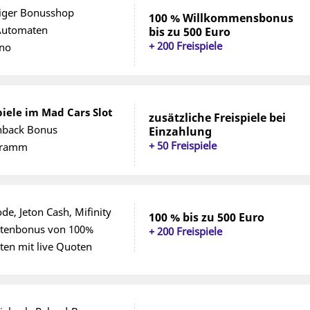
tiger Bonusshop
100 % Willkommensbonus
Automaten
bis zu 500 Euro
+ 200 Freispiele
ino
piele im Mad Cars Slot
zusätzliche Freispiele bei
hback Bonus
Einzahlung
+ 50 Freispiele
gramm
de, Jeton Cash, Mifinity
100 % bis zu 500 Euro
ttenbonus von 100%
+ 200 Freispiele
ten mit live Quoten