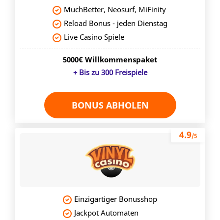
MuchBetter, Neosurf, MiFinity
Reload Bonus - jeden Dienstag
Live Casino Spiele
5000€ Willkommenspaket
+ Bis zu 300 Freispiele
BONUS ABHOLEN
4.9
/5
Einzigartiger Bonusshop
Jackpot Automaten