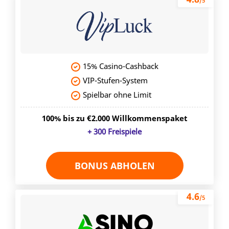
/5
15% Casino-Cashback
VIP-Stufen-System
Spielbar ohne Limit
100% bis zu €2.000 Willkommenspaket
+ 300 Freispiele
BONUS ABHOLEN
4.6
/5