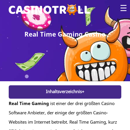
☰
Real Time Gaming Casino
Inhaltsverzeichnis+
Real Time Gaming Casino
Alles zum Hintergrund von RTG
Mobile RTG Casino Software
Beste live Casino Boni
Progressive Jackpot-Spiele
Sicherheit für RTG-Casinos
Real Time Gaming
ist einer der drei größten Casino
Software Anbieter, der einige der größten Casino-
Websites im Internet betreibt. Real Time Gaming, kurz