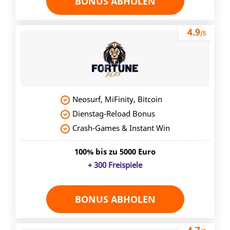
BONUS ABHOLEN
4.9
/5
Neosurf, MiFinity, Bitcoin
Dienstag-Reload Bonus
Crash-Games & Instant Win
100% bis zu 5000 Euro
+ 300 Freispiele
BONUS ABHOLEN