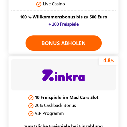
Live Casino
100 % Willkommensbonus bis zu 500 Euro
+ 200 Freispiele
BONUS ABHOLEN
4.8
/5
10 Freispiele im Mad Cars Slot
20% Cashback Bonus
VIP Programm
zusätzliche Freispiele bei Einzahlung