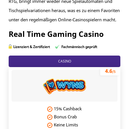
RTG, bringt immer wieder neue Spielautomaten und
Tischspielvariationen heraus, was es zu einem Favoriten
unter den regelmäßigen Online-Casinospielern macht.
Real Time Gaming Casino
Lizenziert & Zertifiziert
Fachmännisch geprüft
CASINO
4.6
/5
15% Cashback
Bonus Crab
Keine Limits