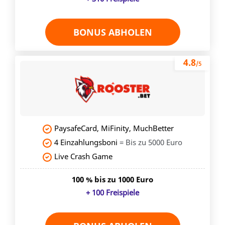
BONUS ABHOLEN
4.8
/5
PaysafeCard, MiFinity, MuchBetter
4 Einzahlungsboni
= Bis zu 5000 Euro
Live Crash Game
100 % bis zu 1000 Euro
+ 100 Freispiele