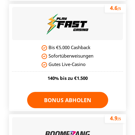
4.6
/5
Bis €5.000 Cashback
Sofortüberweisungen
Gutes Live-Casino
140% bis zu €1.500
BONUS ABHOLEN
4.9
/5