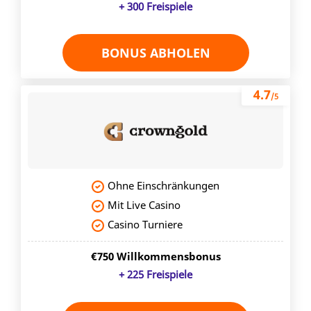
+ 300 Freispiele
BONUS ABHOLEN
4.7
/5
Ohne Einschränkungen
Mit Live Casino
Casino Turniere
€750 Willkommensbonus
+ 225 Freispiele