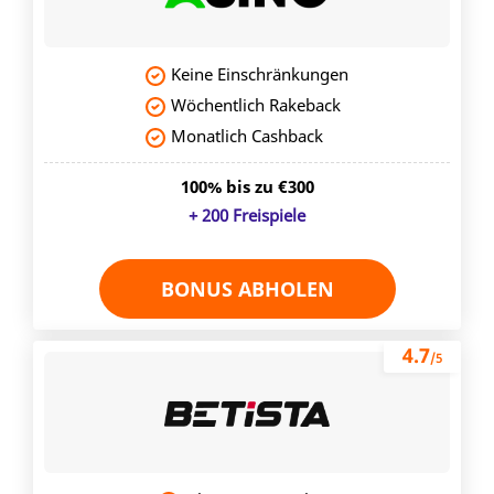
Keine Einschränkungen
Wöchentlich Rakeback
Monatlich Cashback
100% bis zu €300
+ 200 Freispiele
BONUS ABHOLEN
4.7
/5