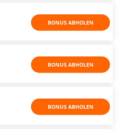
BONUS ABHOLEN
BONUS ABHOLEN
BONUS ABHOLEN