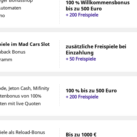
tiger Bonusshop
100 % Willkommensbonus
Automaten
bis zu 500 Euro
+ 200 Freispiele
ino
piele im Mad Cars Slot
zusätzliche Freispiele bei
hback Bonus
Einzahlung
+ 50 Freispiele
gramm
de, Jeton Cash, Mifinity
100 % bis zu 500 Euro
ttenbonus von 100%
+ 200 Freispiele
ten mit live Quoten
piele als Reload-Bonus
Bis zu 1000 €