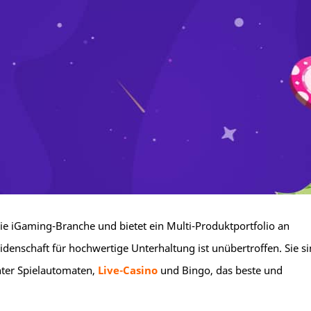
die iGaming-Branche und bietet ein Multi-Produktportfolio an
denschaft für hochwertige Unterhaltung ist unübertroffen. Sie s
unter Spielautomaten,
Live-Casino
und Bingo, das beste und