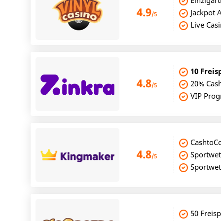
Einzigar
4.9
Jackpot 
/5
Live Cas
10 Freis
4.8
20% Cas
/5
VIP Pro
CashtoCo
4.8
Sportwe
/5
Sportwet
50 Freis