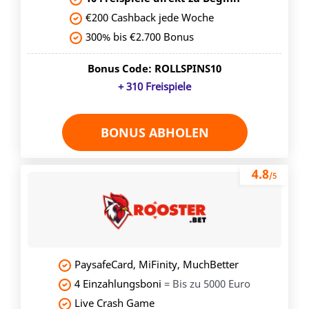
€200 Cashback jede Woche
300% bis €2.700 Bonus
Bonus Code: ROLLSPINS10
+ 310 Freispiele
BONUS ABHOLEN
4.8
/5
PaysafeCard, MiFinity, MuchBetter
4 Einzahlungsboni
= Bis zu 5000 Euro
Live Crash Game