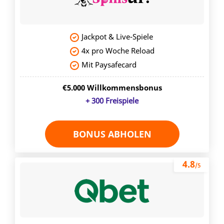
Jackpot & Live-Spiele
4x pro Woche Reload
Mit Paysafecard
€5.000 Willkommensbonus
+ 300 Freispiele
BONUS ABHOLEN
4.8
/5