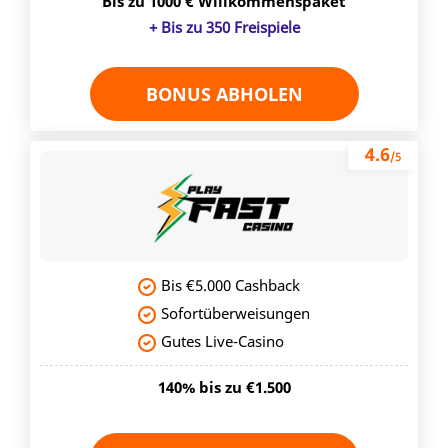
Bis zu 1000 € Willkommenspaket
+ Bis zu 350 Freispiele
BONUS ABHOLEN
4.6
/5
Bis €5.000 Cashback
Sofortüberweisungen
Gutes Live-Casino
140% bis zu €1.500