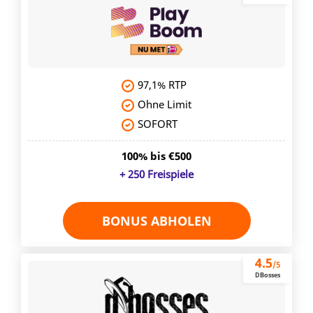
97,1% RTP
Ohne Limit
SOFORT
100% bis €500
+ 250 Freispiele
BONUS ABHOLEN
4.5
/5
DBosses