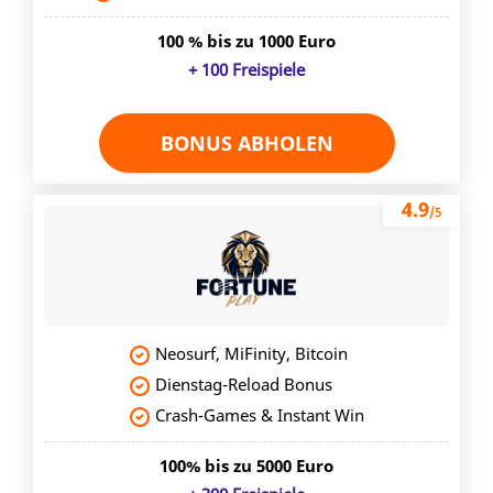
100 % bis zu 1000 Euro
+ 100 Freispiele
BONUS ABHOLEN
4.9
/5
Neosurf, MiFinity, Bitcoin
Dienstag-Reload Bonus
Crash-Games & Instant Win
100% bis zu 5000 Euro