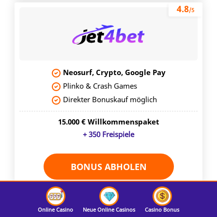
4.8
/5
Neosurf, Crypto, Google Pay
Plinko & Crash Games
Direkter Bonuskauf möglich
15.000 € Willkommenspaket
+ 350 Freispiele
BONUS ABHOLEN
4.9
/5
Online Casino
Neue Online Casinos
Casino Bonus