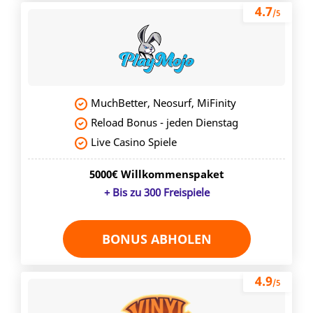
4.7
/5
MuchBetter, Neosurf, MiFinity
Reload Bonus - jeden Dienstag
Live Casino Spiele
5000€ Willkommenspaket
+ Bis zu 300 Freispiele
BONUS ABHOLEN
4.9
/5