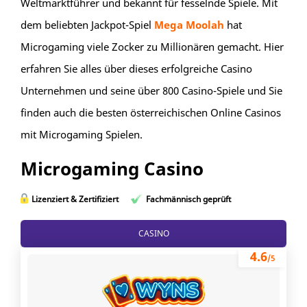
Weltmarktführer und bekannt für fesselnde Spiele. Mit
dem beliebten Jackpot-Spiel
Mega Moolah
hat
Microgaming viele Zocker zu Millionären gemacht. Hier
erfahren Sie alles über dieses erfolgreiche Casino
Unternehmen und seine über 800 Casino-Spiele und Sie
finden auch die besten österreichischen Online Casinos
mit Microgaming Spielen.
Microgaming Casino
Lizenziert & Zertifiziert
Fachmännisch geprüft
CASINO
4.6
/5