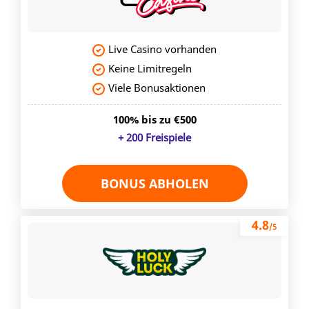
Live Casino vorhanden
Keine Limitregeln
Viele Bonusaktionen
100% bis zu €500
+ 200 Freispiele
BONUS ABHOLEN
4.8
/5