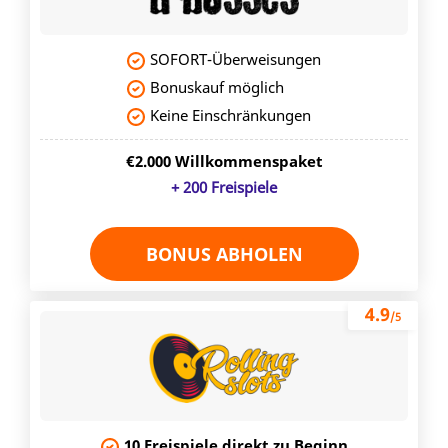
SOFORT-Überweisungen
Bonuskauf möglich
Keine Einschränkungen
€2.000 Willkommenspaket
+ 200 Freispiele
BONUS ABHOLEN
4.9
/5
10 Freispiele direkt zu Beginn