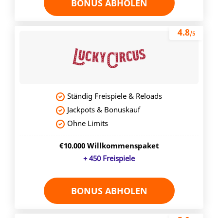
BONUS ABHOLEN
4.8
/5
Ständig Freispiele & Reloads
Jackpots & Bonuskauf
Ohne Limits
€10.000 Willkommenspaket
+ 450 Freispiele
BONUS ABHOLEN