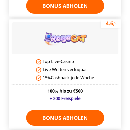
BONUS ABHOLEN
4.6
/5
Top Live-Casino
Live Wetten verfügbar
15%Cashback jede Woche
100% bis zu €500
+ 200 Freispiele
BONUS ABHOLEN