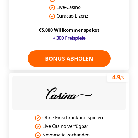
Live-Casino
Curacao Lizenz
€5.000 Willkommenspaket
+ 300 Freispiele
BONUS ABHOLEN
4.9
/5
Ohne Einschränkung spielen
Live Casino verfügbar
Novomatic vorhanden