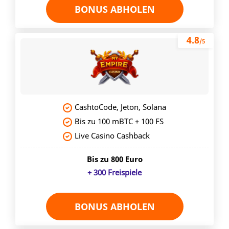
BONUS ABHOLEN
4.8
/5
CashtoCode, Jeton, Solana
Bis zu 100 mBTC + 100 FS
Live Casino Cashback
Bis zu 800 Euro
+ 300 Freispiele
BONUS ABHOLEN