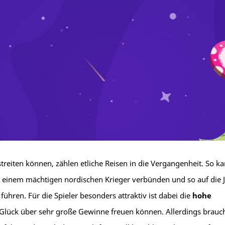
treiten können, zählen etliche Reisen in die Vergangenheit. So k
 einem mächtigen nordischen Krieger verbünden und so auf die 
ren. Für die Spieler besonders attraktiv ist dabei die
hohe
ig Glück über sehr große Gewinne freuen können. Allerdings brauc