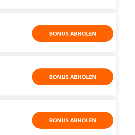
BONUS ABHOLEN
BONUS ABHOLEN
BONUS ABHOLEN