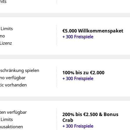
mits
 Limits
€5.000 Willkommenspaket
ino
+ 300 Freispiele
Lizenz
schränkung spielen
100% bis zu €2.000
ino verfügbar
+ 300 Freispiele
ic vorhanden
ten verfügbar
200% bis €2.500 & Bonus
 Limits
Crab
+ 300 Freispiele
nusaktionen