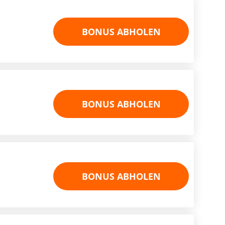
BONUS ABHOLEN
BONUS ABHOLEN
BONUS ABHOLEN