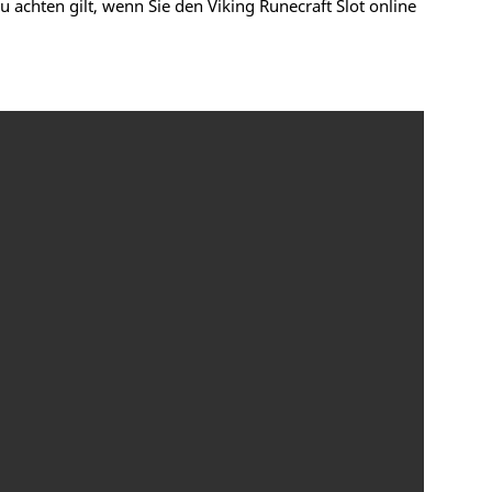
u achten gilt, wenn Sie den Viking Runecraft Slot online