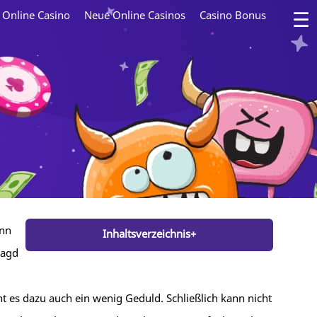
☰
Online Casino
Neue Online Casinos
Casino Bonus
ann
Inhaltsverzeichnis+
Jagd
Viking Runecraft Slot kostenlos spielen
Viking Runecraft Echtgeld spielen – Wir haben die Online Casinos dafür
Das macht den Viking Runecraft Slot von Play’n GO aus
Wichtige Angaben zum Viking Runecraft Slot
Viking Runecraft Slot online spielen – die wichtigsten Symbole
So können Sie den Viking Runecraft Slot kostenlos spielen
Freispiele und Bonusfunktionen bei Vikings Runecraft
Die besten Gewinnchancen bei Viking Runecraft
Mobiles Vergnügen mit Viking Runecraft
Fazit zum Viking Runecraft Slot von Play’n GO
Noch mehr Play'n GO Slots
ht es dazu auch ein wenig Geduld. Schließlich kann nicht