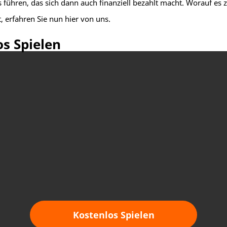
 führen, das sich dann auch finanziell bezahlt macht. Worauf es z
, erfahren Sie nun hier von uns.
os Spielen
Kostenlos Spielen