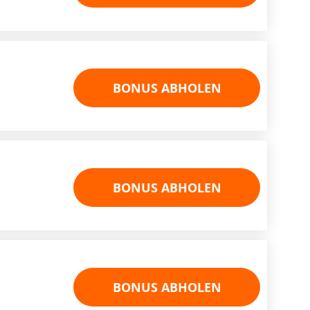
BONUS ABHOLEN
BONUS ABHOLEN
BONUS ABHOLEN