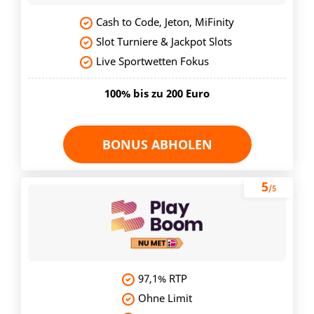
Cash to Code, Jeton, MiFinity
Slot Turniere & Jackpot Slots
Live Sportwetten Fokus
100% bis zu 200 Euro
BONUS ABHOLEN
5
/5
97,1% RTP
Ohne Limit