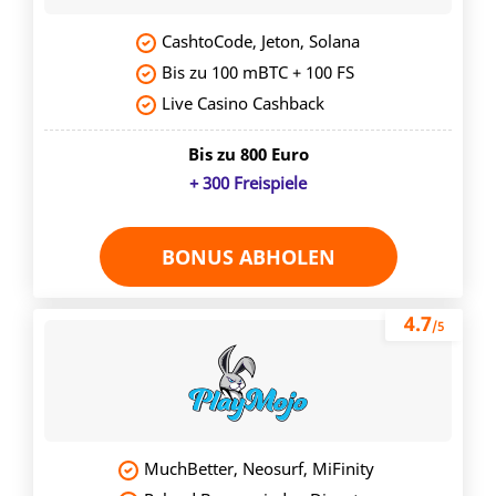
CashtoCode, Jeton, Solana
Bis zu 100 mBTC + 100 FS
Live Casino Cashback
Bis zu 800 Euro
+ 300 Freispiele
BONUS ABHOLEN
4.7
/5
MuchBetter, Neosurf, MiFinity