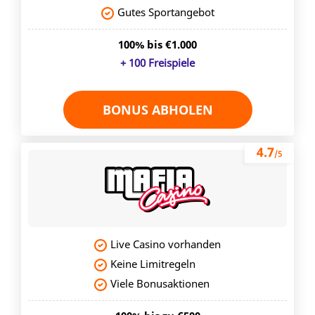
Gutes Sportangebot
100% bis €1.000
+ 100 Freispiele
BONUS ABHOLEN
4.7
/5
Live Casino vorhanden
Keine Limitregeln
Viele Bonusaktionen