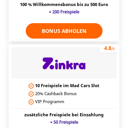
100 % Willkommensbonus bis zu 500 Euro
+ 200 Freispiele
BONUS ABHOLEN
4.8
/5
10 Freispiele im Mad Cars Slot
20% Cashback Bonus
VIP Programm
zusätzliche Freispiele bei Einzahlung
+ 50 Freispiele