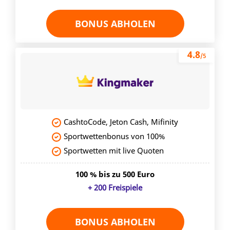
BONUS ABHOLEN
4.8
/5
CashtoCode, Jeton Cash, Mifinity
Sportwettenbonus von 100%
Sportwetten mit live Quoten
100 % bis zu 500 Euro
+ 200 Freispiele
BONUS ABHOLEN