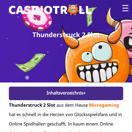
☰
Thunderstruck 2 Slot
Inhaltsverzeichnis+
Thunderstruck 2 kostenlos spielen
Thunderstruck 2 Echtgeld spielen
Thunderstruck 2 jetzt in diesen AT Online Casinos spielen
Thunderstruck 2: Alles Wissenswerte zum Slot
Thunderstruck 2 Slot von Microgaming
Thunderstruck 2 Echtgeld spielen
Thunderstruck 2 kostenlos spielen
An Thunderstruck 2 gewinnen
Thunderstruck 2 mobil spielen
Fazit
Weitere interessante Slots
Thunderstruck 2 Slot
aus dem Hause
Microgaming
hat es schnell in die Herzen von Glücksspielsfans und in
Online Spielhallen geschafft. In kaum einem Online