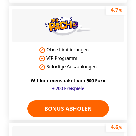
4.7
/5
Ohne Limitierungen
VIP Programm
Sofortige Auszahlungen
Willkommenspaket von 500 Euro
+ 200 Freispiele
BONUS ABHOLEN
4.6
/5