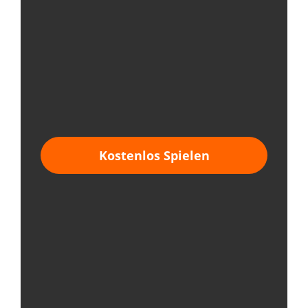
Kostenlos Spielen