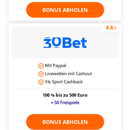
BONUS ABHOLEN
4.8
/5
Mit Paypal
Livewetten mit Cashout
5% Sport Cashback
100 % bis zu 500 Euro
+ 50 Freispiele
BONUS ABHOLEN