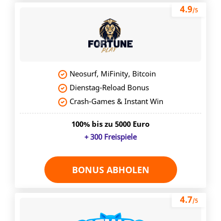
4.9
/5
Neosurf, MiFinity, Bitcoin
Dienstag-Reload Bonus
Crash-Games & Instant Win
100% bis zu 5000 Euro
+ 300 Freispiele
BONUS ABHOLEN
4.7
/5