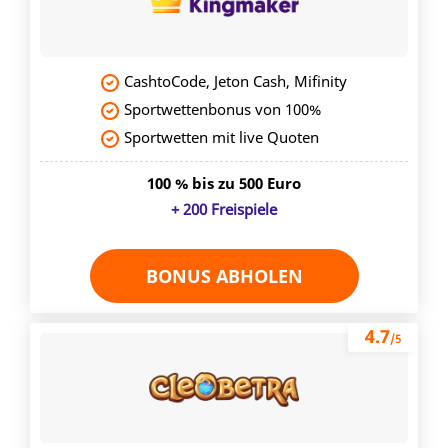
CashtoCode, Jeton Cash, Mifinity
Sportwettenbonus von 100%
Sportwetten mit live Quoten
100 % bis zu 500 Euro
+ 200 Freispiele
BONUS ABHOLEN
4.7
/5