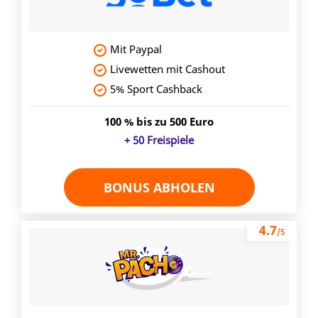
Mit Paypal
Livewetten mit Cashout
5% Sport Cashback
100 % bis zu 500 Euro
+ 50 Freispiele
BONUS ABHOLEN
4.7
/5