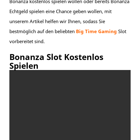
Bonanza kostenlos spielen wollen oder bereits Bonanza
Echtgeld spielen eine Chance geben wollen, mit
unserem Artikel helfen wir Ihnen, sodass Sie
bestmöglich auf den beliebten
Big Time Gaming
Slot
vorbereitet sind.
Bonanza Slot Kostenlos
Spielen