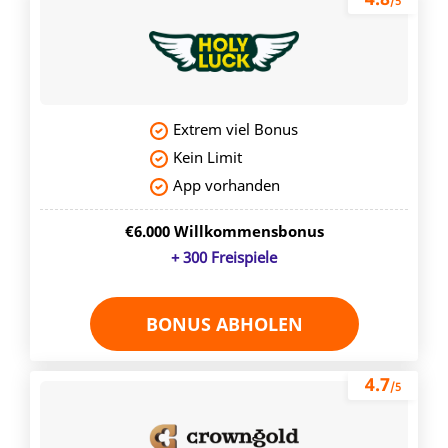
/5
Extrem viel Bonus
Kein Limit
App vorhanden
€6.000 Willkommensbonus
+ 300 Freispiele
BONUS ABHOLEN
4.7
/5