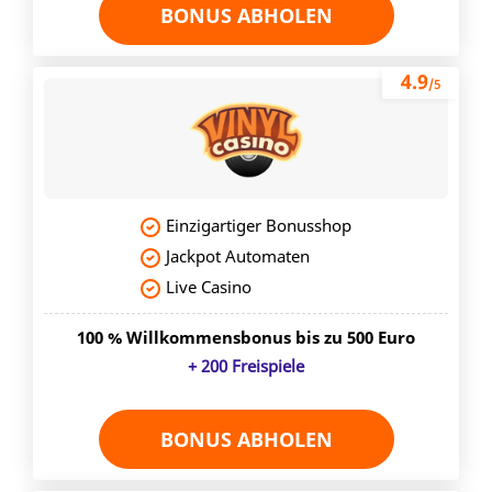
BONUS ABHOLEN
4.9
/5
Einzigartiger Bonusshop
Jackpot Automaten
Live Casino
100 % Willkommensbonus bis zu 500 Euro
+ 200 Freispiele
BONUS ABHOLEN