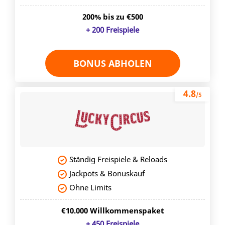
200% bis zu €500
+ 200 Freispiele
BONUS ABHOLEN
4.8
/5
Ständig Freispiele & Reloads
Jackpots & Bonuskauf
Ohne Limits
€10.000 Willkommenspaket
+ 450 Freispiele