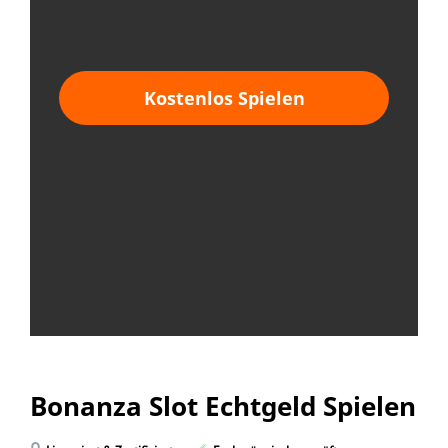
Kostenlos Spielen
Bonanza Slot Echtgeld Spielen