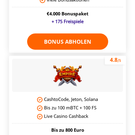
€4.000 Bonuspaket
+ 175 Freispiele
BONUS ABHOLEN
4.8
/5
CashtoCode, Jeton, Solana
Bis zu 100 mBTC + 100 FS
Live Casino Cashback
Bis zu 800 Euro