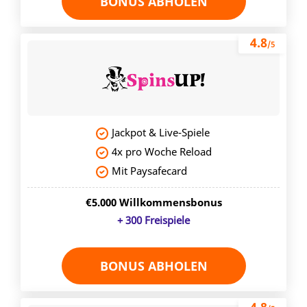
BONUS ABHOLEN
4.8
/5
Jackpot & Live-Spiele
4x pro Woche Reload
Mit Paysafecard
€5.000 Willkommensbonus
+ 300 Freispiele
BONUS ABHOLEN