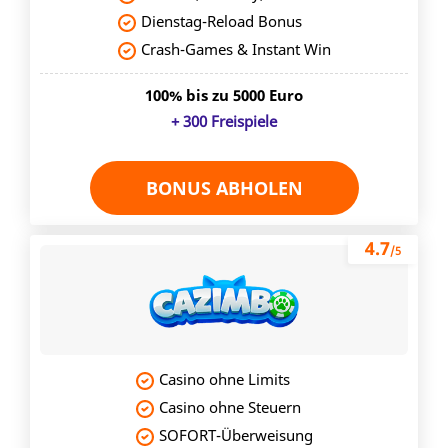
Dienstag-Reload Bonus
Crash-Games & Instant Win
100% bis zu 5000 Euro
+ 300 Freispiele
BONUS ABHOLEN
4.7
/5
Casino ohne Limits
Casino ohne Steuern
SOFORT-Überweisung