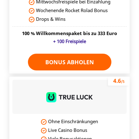
Mittwochsfreispiele bei Einzahlung
Wochenende Rocket Rolad Bonus
Drops & Wins
100 % Willkommenspaket bis zu 333 Euro
+ 100 Freispiele
BONUS ABHOLEN
4.6
/5
Ohne Einschränkungen
Live Casino Bonus
Viele Bonusaktionen