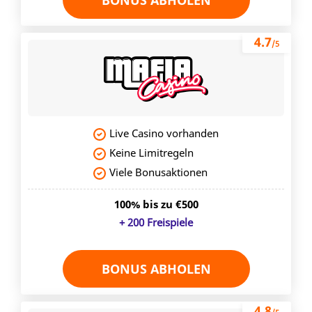
BONUS ABHOLEN
4.7
/5
Live Casino vorhanden
Keine Limitregeln
Viele Bonusaktionen
100% bis zu €500
+ 200 Freispiele
BONUS ABHOLEN
4.8