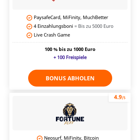
PaysafeCard, MiFinity, MuchBetter
4 Einzahlungsboni
= Bis zu 5000 Euro
Live Crash Game
100 % bis zu 1000 Euro
+ 100 Freispiele
BONUS ABHOLEN
4.9
/5
Neosurf, MiFinity, Bitcoin