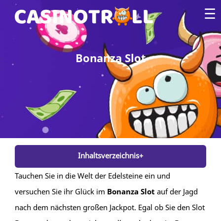
☰
Bonanza Slot
Inhaltsverzeichnis+
Bonanza Slot kostenlos spielen
Bonanza Slot Echtgeld spielen
Aufbau der Bonanza Slot
Besondere Funktionen des Bonanza Slot
Vor- und Nachteile vom Bonanza Spielautomaten
Fazit
Weitere interessante Slots
FAQ
Tauchen Sie in die Welt der Edelsteine ein und
versuchen Sie ihr Glück im
Bonanza Slot
auf der Jagd
nach dem nächsten großen Jackpot. Egal ob Sie den Slot