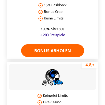
15% Cashback
Bonus Crab
Keine Limits
100% bis €500
+ 200 Freispiele
BONUS ABHOLEN
4.8
/5
Keinerlei Limits
Live-Casino