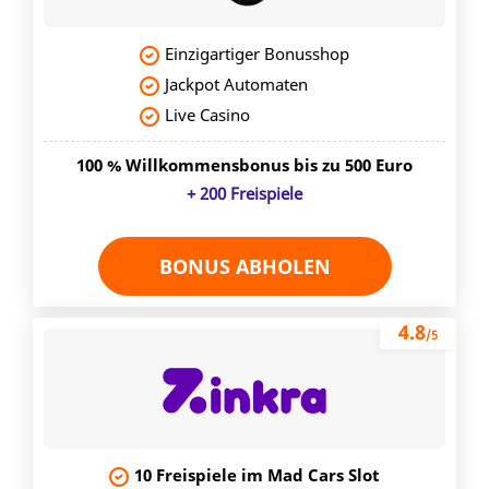
Einzigartiger Bonusshop
Jackpot Automaten
Live Casino
100 % Willkommensbonus bis zu 500 Euro
+ 200 Freispiele
BONUS ABHOLEN
4.8
/5
10 Freispiele im Mad Cars Slot