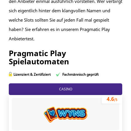
den Anbieter einmal ausführlich vorstellen. Wer verbirgt
sich eigentlich hinter dem klangvollen Namen und
welche Slots sollten Sie auf jeden Fall mal gespielt
haben? Sie erfahren es in unserem Pragmatic Play
Anbietertest.
Pragmatic Play
Spielautomaten
Lizenziert & Zertifiziert
Fachmännisch geprüft
CASINO
4.6
/5