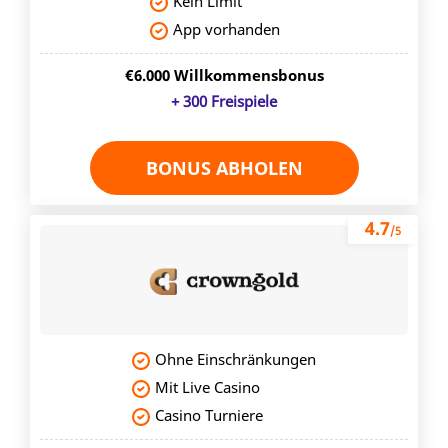
Kein Limit
App vorhanden
€6.000 Willkommensbonus
+ 300 Freispiele
BONUS ABHOLEN
4.7
/5
Ohne Einschränkungen
Mit Live Casino
Casino Turniere