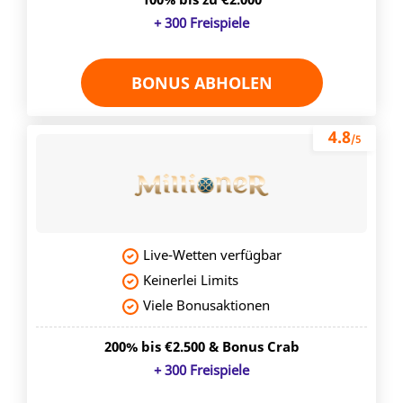
+ 300 Freispiele
BONUS ABHOLEN
4.8
/5
Live-Wetten verfügbar
Keinerlei Limits
Viele Bonusaktionen
200% bis €2.500 & Bonus Crab
+ 300 Freispiele