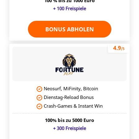
100 % bis zu 1000 Euro
+ 100 Freispiele
BONUS ABHOLEN
4.9
/5
Neosurf, MiFinity, Bitcoin
Dienstag-Reload Bonus
Crash-Games & Instant Win
100% bis zu 5000 Euro
+ 300 Freispiele