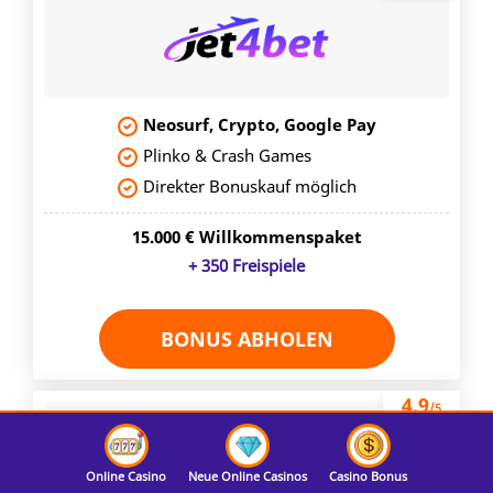
Neosurf, Crypto, Google Pay
Plinko & Crash Games
Direkter Bonuskauf möglich
15.000 € Willkommenspaket
+ 350 Freispiele
BONUS ABHOLEN
4.9
/5
Online Casino
Neue Online Casinos
Casino Bonus