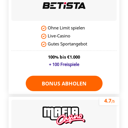
Ohne Limit spielen
Live-Casino
Gutes Sportangebot
100% bis €1.000
+ 100 Freispiele
BONUS ABHOLEN
4.7
/5