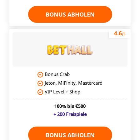
BONUS ABHOLEN
4.6
/5
Bonus Crab
Jeton, MiFinity, Mastercard
VIP Level + Shop
100% bis €500
+ 200 Freispiele
BONUS ABHOLEN