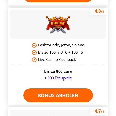
4.8
/5
CashtoCode, Jeton, Solana
Bis zu 100 mBTC + 100 FS
Live Casino Cashback
Bis zu 800 Euro
+ 300 Freispiele
BONUS ABHOLEN
4.7
/5