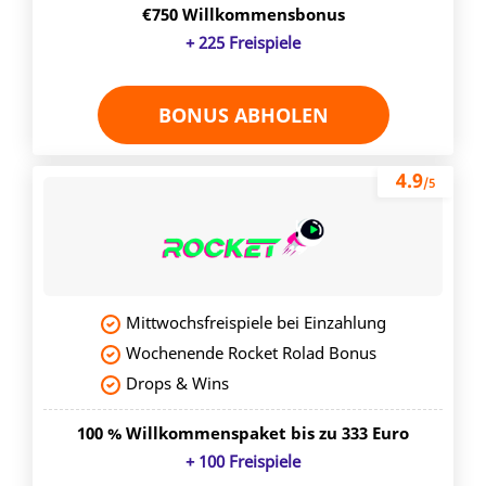
€750 Willkommensbonus
+ 225 Freispiele
BONUS ABHOLEN
4.9
/5
Mittwochsfreispiele bei Einzahlung
Wochenende Rocket Rolad Bonus
Drops & Wins
100 % Willkommenspaket bis zu 333 Euro
+ 100 Freispiele