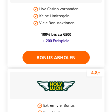
Live Casino vorhanden
Keine Limitregeln
Viele Bonusaktionen
100% bis zu €500
+ 200 Freispiele
BONUS ABHOLEN
4.8
/5
Extrem viel Bonus