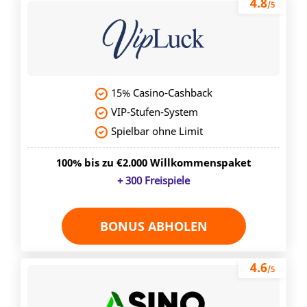
4.8
/5
15% Casino-Cashback
VIP-Stufen-System
Spielbar ohne Limit
100% bis zu €2.000 Willkommenspaket
+ 300 Freispiele
BONUS ABHOLEN
4.6
/5