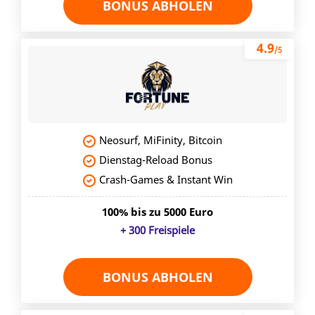
BONUS ABHOLEN
4.9
/5
Neosurf, MiFinity, Bitcoin
Dienstag-Reload Bonus
Crash-Games & Instant Win
100% bis zu 5000 Euro
+ 300 Freispiele
BONUS ABHOLEN