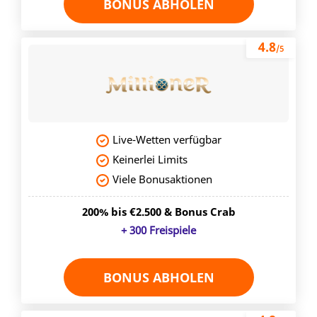
BONUS ABHOLEN
4.8
/5
Live-Wetten verfügbar
Keinerlei Limits
Viele Bonusaktionen
200% bis €2.500 & Bonus Crab
+ 300 Freispiele
BONUS ABHOLEN