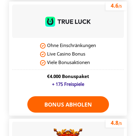
4.6
/5
Ohne Einschränkungen
Live Casino Bonus
Viele Bonusaktionen
€4.000 Bonuspaket
+ 175 Freispiele
BONUS ABHOLEN
4.8
/5