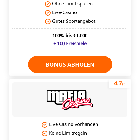
Ohne Limit spielen
Live-Casino
Gutes Sportangebot
100% bis €1.000
+ 100 Freispiele
BONUS ABHOLEN
4.7
/5
Live Casino vorhanden
Keine Limitregeln