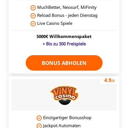
MuchBetter, Neosurf, MiFinity
Reload Bonus - jeden Dienstag
Live Casino Spiele
5000€ Willkommenspaket
+ Bis zu 300 Freispiele
BONUS ABHOLEN
4.9
/5
Einzigartiger Bonusshop
Jackpot Automaten