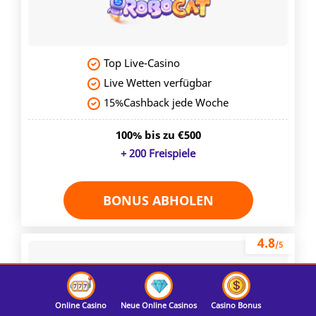
Top Live-Casino
Live Wetten verfügbar
15%Cashback jede Woche
100% bis zu €500
+ 200 Freispiele
BONUS ABHOLEN
4.8
/5
Online Casino
Neue Online Casinos
Casino Bonus