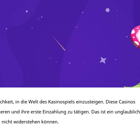
chkeit, in die Welt des Kasinospiels einzusteigen. Diese Casinos
ieren und ihre erste Einzahlung zu tätigen. Das ist ein unglaublic
 nicht widerstehen können.