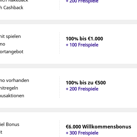
+ 200 Freispiele
h Cashback
it spielen
100% bis €1.000
ino
+ 100 Freispiele
ortangebot
ino vorhanden
100% bis zu €500
mitregeln
+ 200 Freispiele
nusaktionen
iel Bonus
€6.000 Willkommensbonus
it
+ 300 Freispiele