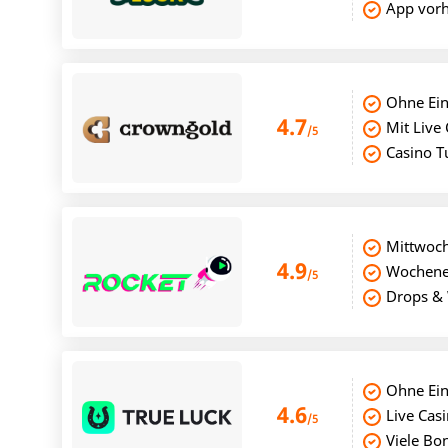
App vor
Ohne Ei
4.7
Mit Live
/5
Casino T
Mittwoch
4.9
Wochene
/5
Drops &
Ohne Ei
4.6
Live Cas
/5
Viele Bo