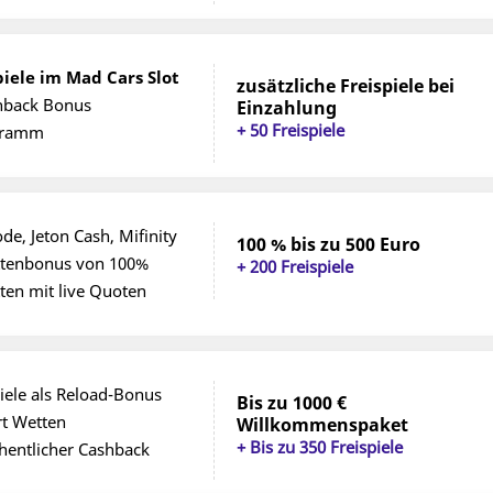
piele im Mad Cars Slot
zusätzliche Freispiele bei
hback Bonus
Einzahlung
+ 50 Freispiele
gramm
de, Jeton Cash, Mifinity
100 % bis zu 500 Euro
ttenbonus von 100%
+ 200 Freispiele
ten mit live Quoten
piele als Reload-Bonus
Bis zu 1000 €
rt Wetten
Willkommenspaket
+ Bis zu 350 Freispiele
entlicher Cashback