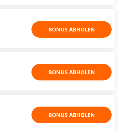
BONUS ABHOLEN
BONUS ABHOLEN
BONUS ABHOLEN