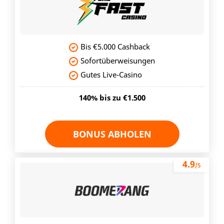
Bis €5.000 Cashback
Sofortüberweisungen
Gutes Live-Casino
140% bis zu €1.500
BONUS ABHOLEN
4.9
/5