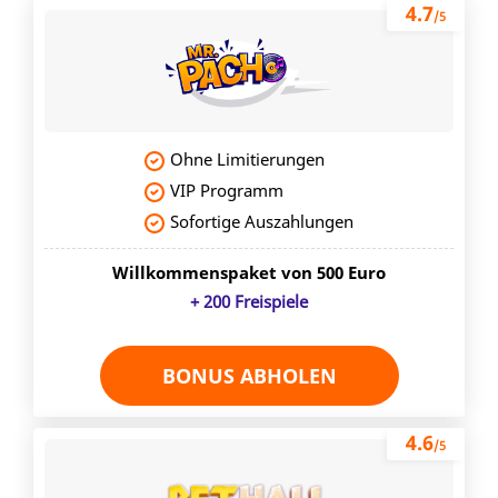
4.7
/5
Ohne Limitierungen
VIP Programm
Sofortige Auszahlungen
Willkommenspaket von 500 Euro
+ 200 Freispiele
BONUS ABHOLEN
4.6
/5