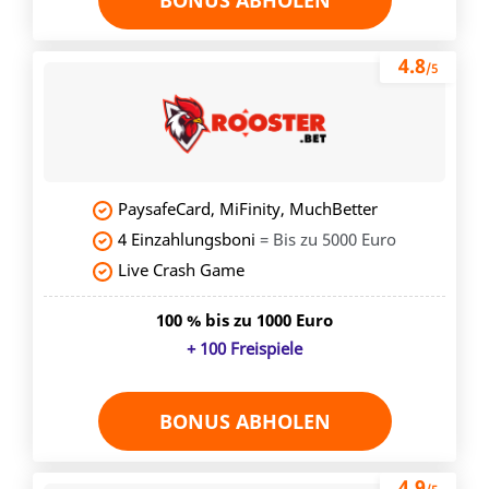
BONUS ABHOLEN
4.8
/5
PaysafeCard, MiFinity, MuchBetter
4 Einzahlungsboni
= Bis zu 5000 Euro
Live Crash Game
100 % bis zu 1000 Euro
+ 100 Freispiele
BONUS ABHOLEN
4.9