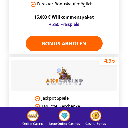
Direkter Bonuskauf möglich
15.000 € Willkommenspaket
+ 350 Freispiele
BONUS ABHOLEN
4.9
/5
Jackpot Spiele
Tägliche Geschenke
Mit App zum Downloaden
Online Casino
Neue Online Casinos
Casino Bonus
Bis zu 5500 €