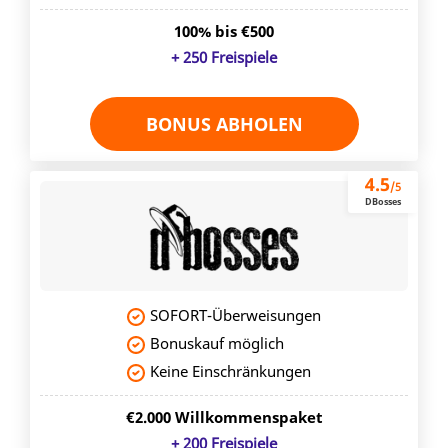
100% bis €500
+ 250 Freispiele
BONUS ABHOLEN
4.5
/5
DBosses
SOFORT-Überweisungen
Bonuskauf möglich
Keine Einschränkungen
€2.000 Willkommenspaket
+ 200 Freispiele