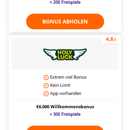
+ 200 Freispiele
BONUS ABHOLEN
4.8
/5
Extrem viel Bonus
Kein Limit
App vorhanden
€6.000 Willkommensbonus
+ 300 Freispiele