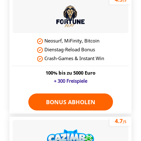
/5
Neosurf, MiFinity, Bitcoin
Dienstag-Reload Bonus
Crash-Games & Instant Win
100% bis zu 5000 Euro
+ 300 Freispiele
BONUS ABHOLEN
4.7
/5