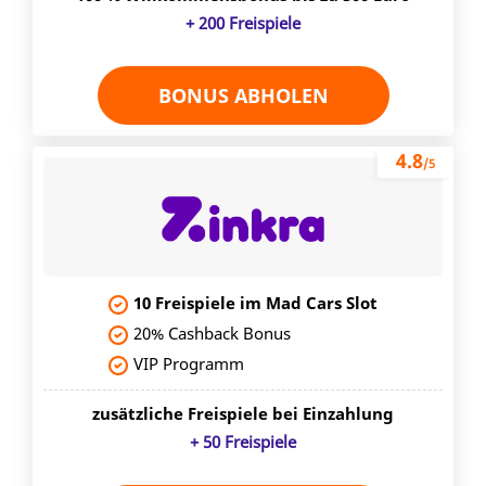
+ 200 Freispiele
BONUS ABHOLEN
4.8
/5
10 Freispiele im Mad Cars Slot
20% Cashback Bonus
VIP Programm
zusätzliche Freispiele bei Einzahlung
+ 50 Freispiele