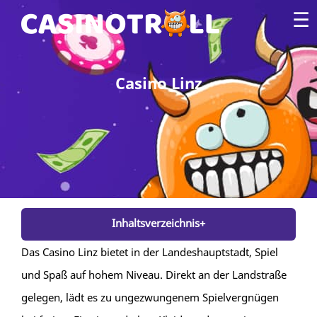
☰
Casino Linz
Inhaltsverzeichnis+
Casino Linz
Öffnungszeiten
Kontakt Casino Linz
Das Casino Linz bietet in der Landeshauptstadt, Spiel
und Spaß auf hohem Niveau. Direkt an der Landstraße
gelegen, lädt es zu ungezwungenem Spielvergnügen