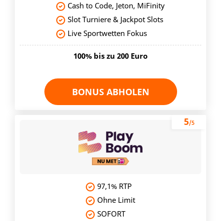
Cash to Code, Jeton, MiFinity
Slot Turniere & Jackpot Slots
Live Sportwetten Fokus
100% bis zu 200 Euro
BONUS ABHOLEN
5
/5
97,1% RTP
Ohne Limit
SOFORT