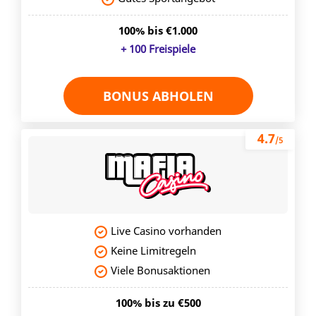
100% bis €1.000
+ 100 Freispiele
BONUS ABHOLEN
4.7
/5
Live Casino vorhanden
Keine Limitregeln
Viele Bonusaktionen
100% bis zu €500