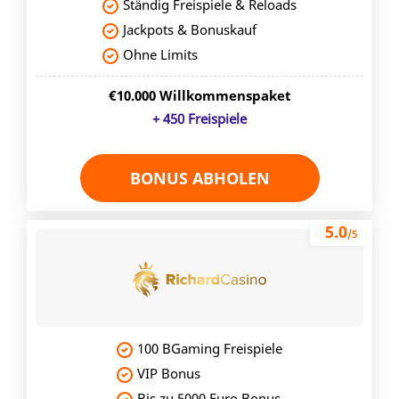
Ständig Freispiele & Reloads
Jackpots & Bonuskauf
Ohne Limits
€10.000 Willkommenspaket
+ 450 Freispiele
BONUS ABHOLEN
5.0
/5
100 BGaming Freispiele
VIP Bonus
Bis zu 5000 Euro Bonus