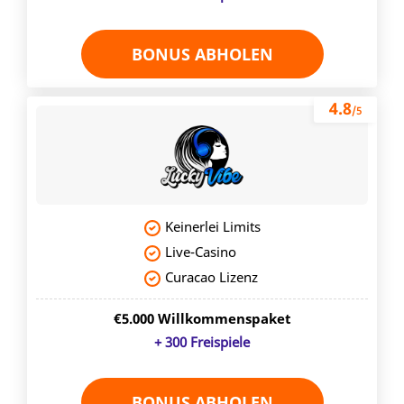
BONUS ABHOLEN
4.8
/5
Keinerlei Limits
Live-Casino
Curacao Lizenz
€5.000 Willkommenspaket
+ 300 Freispiele
BONUS ABHOLEN