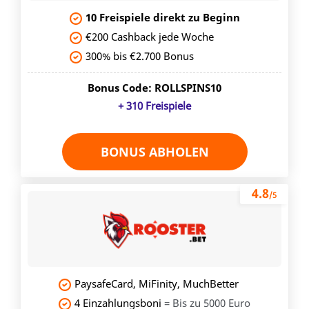
10 Freispiele direkt zu Beginn
€200 Cashback jede Woche
300% bis €2.700 Bonus
Bonus Code: ROLLSPINS10
+ 310 Freispiele
BONUS ABHOLEN
4.8
/5
PaysafeCard, MiFinity, MuchBetter
4 Einzahlungsboni
= Bis zu 5000 Euro