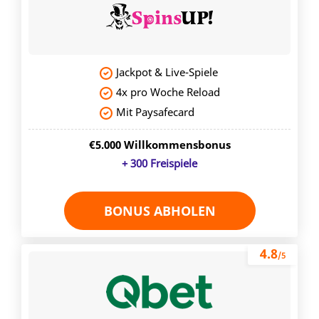
Jackpot & Live-Spiele
4x pro Woche Reload
Mit Paysafecard
€5.000 Willkommensbonus
+ 300 Freispiele
BONUS ABHOLEN
4.8
/5