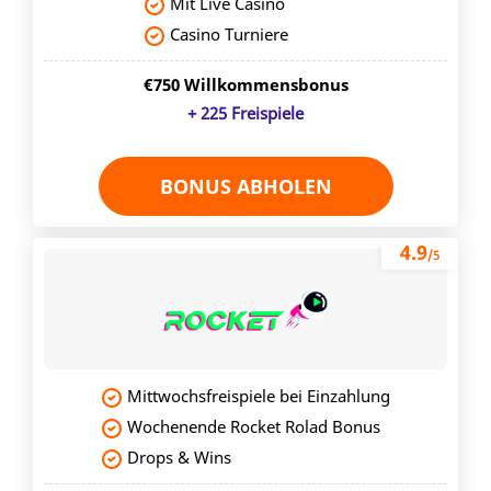
Mit Live Casino
Casino Turniere
€750 Willkommensbonus
+ 225 Freispiele
BONUS ABHOLEN
4.9
/5
Mittwochsfreispiele bei Einzahlung
Wochenende Rocket Rolad Bonus
Drops & Wins