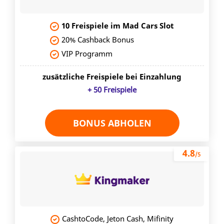
10 Freispiele im Mad Cars Slot
20% Cashback Bonus
VIP Programm
zusätzliche Freispiele bei Einzahlung
+ 50 Freispiele
BONUS ABHOLEN
4.8
/5
CashtoCode, Jeton Cash, Mifinity