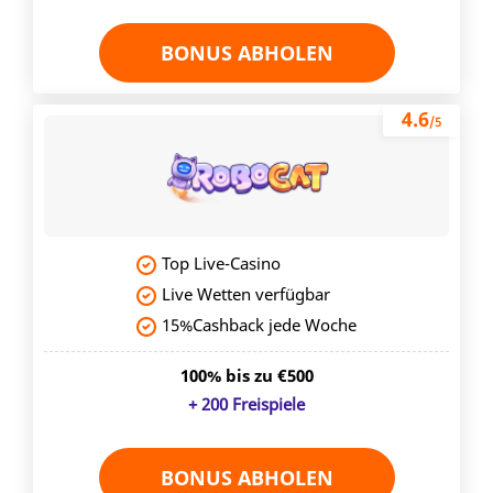
BONUS ABHOLEN
4.6
/5
Top Live-Casino
Live Wetten verfügbar
15%Cashback jede Woche
100% bis zu €500
+ 200 Freispiele
BONUS ABHOLEN