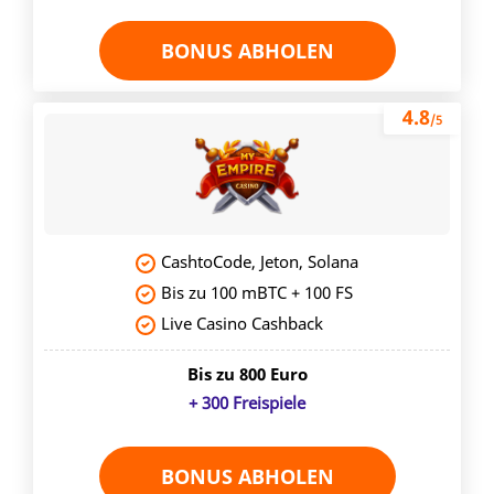
BONUS ABHOLEN
4.8
/5
CashtoCode, Jeton, Solana
Bis zu 100 mBTC + 100 FS
Live Casino Cashback
Bis zu 800 Euro
+ 300 Freispiele
BONUS ABHOLEN