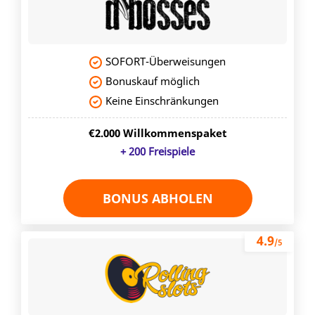
SOFORT-Überweisungen
Bonuskauf möglich
Keine Einschränkungen
€2.000 Willkommenspaket
+ 200 Freispiele
BONUS ABHOLEN
4.9
/5