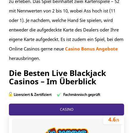
zu erleben. Das Spiel beinhaltet zwei Kartenspiele – 52
mit Nennwerten von 2 bis 10, wobei Ass hoch ist (11
oder 1). Je nachdem, welche Hand Sie spielen, wird
entweder die aufgedeckte Karte des Dealers oder Ihre
eigene Karte aufgedeckt. Es ist zudem ein Spiel, bei dem
Online Casinos gerne neue
Casino Bonus Angebote
herausbringen.
Die Besten Live Blackjack
Casinos – Im Überblick
Lizenziert & Zertifiziert
Fachmännisch geprüft
CASINO
4.6
/5