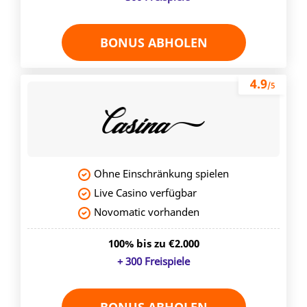
BONUS ABHOLEN
4.9
/5
Ohne Einschränkung spielen
Live Casino verfügbar
Novomatic vorhanden
100% bis zu €2.000
+ 300 Freispiele