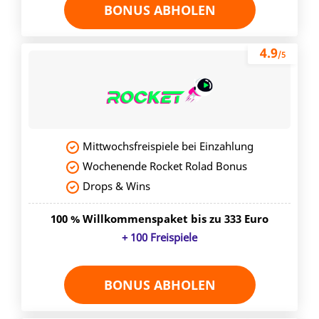
BONUS ABHOLEN
4.9
/5
Mittwochsfreispiele bei Einzahlung
Wochenende Rocket Rolad Bonus
Drops & Wins
100 % Willkommenspaket bis zu 333 Euro
+ 100 Freispiele
BONUS ABHOLEN