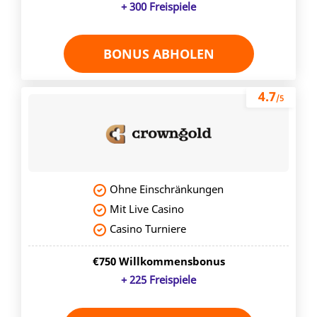
+ 300 Freispiele
BONUS ABHOLEN
4.7
/5
Ohne Einschränkungen
Mit Live Casino
Casino Turniere
€750 Willkommensbonus
+ 225 Freispiele