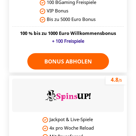
100 BGaming Freispiele
VIP Bonus
Bis zu 5000 Euro Bonus
100 % bis zu 1000 Euro Willkommensbonus
+ 100 Freispiele
BONUS ABHOLEN
4.8
/5
Jackpot & Live-Spiele
4x pro Woche Reload