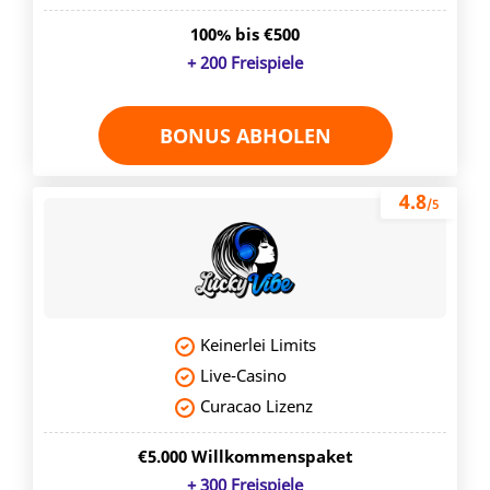
100% bis €500
+ 200 Freispiele
BONUS ABHOLEN
4.8
/5
Keinerlei Limits
Live-Casino
Curacao Lizenz
€5.000 Willkommenspaket
+ 300 Freispiele