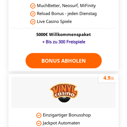
MuchBetter, Neosurf, MiFinity
Reload Bonus - jeden Dienstag
Live Casino Spiele
5000€ Willkommenspaket
+ Bis zu 300 Freispiele
BONUS ABHOLEN
4.9
/5
Einzigartiger Bonusshop
Jackpot Automaten