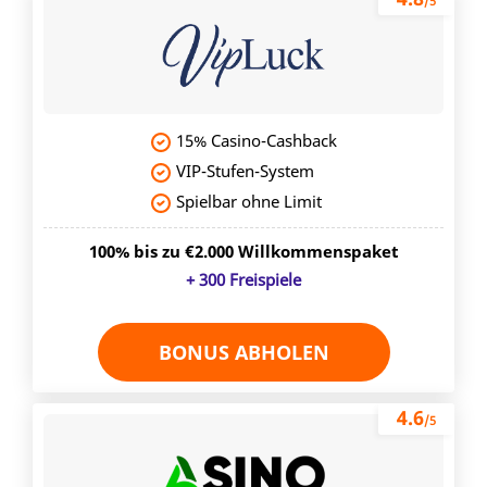
/5
15% Casino-Cashback
VIP-Stufen-System
Spielbar ohne Limit
100% bis zu €2.000 Willkommenspaket
+ 300 Freispiele
BONUS ABHOLEN
4.6
/5