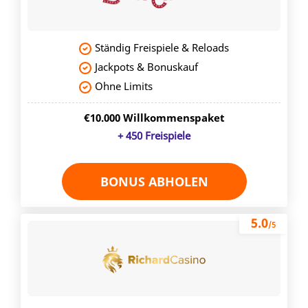
Ständig Freispiele & Reloads
Jackpots & Bonuskauf
Ohne Limits
€10.000 Willkommenspaket
+ 450 Freispiele
BONUS ABHOLEN
5.0
/5