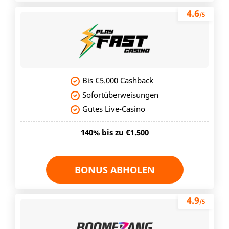
4.6
/5
Bis €5.000 Cashback
Sofortüberweisungen
Gutes Live-Casino
140% bis zu €1.500
BONUS ABHOLEN
4.9
/5