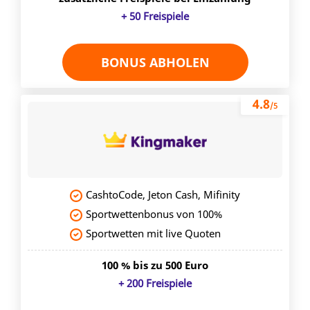
+ 50 Freispiele
BONUS ABHOLEN
4.8
/5
CashtoCode, Jeton Cash, Mifinity
Sportwettenbonus von 100%
Sportwetten mit live Quoten
100 % bis zu 500 Euro
+ 200 Freispiele