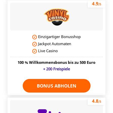
4.9
/5
Einzigartiger Bonusshop
Jackpot Automaten
Live Casino
100 % Willkommensbonus bis zu 500 Euro
+ 200 Freispiele
BONUS ABHOLEN
4.8
/5