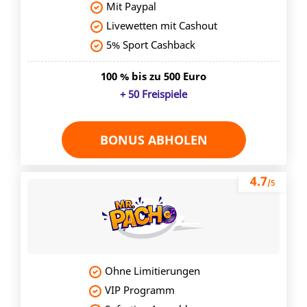
Mit Paypal
Livewetten mit Cashout
5% Sport Cashback
100 % bis zu 500 Euro
+ 50 Freispiele
BONUS ABHOLEN
4.7
/5
Ohne Limitierungen
VIP Programm