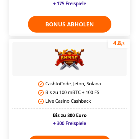
+ 175 Freispiele
BONUS ABHOLEN
4.8
/5
CashtoCode, Jeton, Solana
Bis zu 100 mBTC + 100 FS
Live Casino Cashback
Bis zu 800 Euro
+ 300 Freispiele