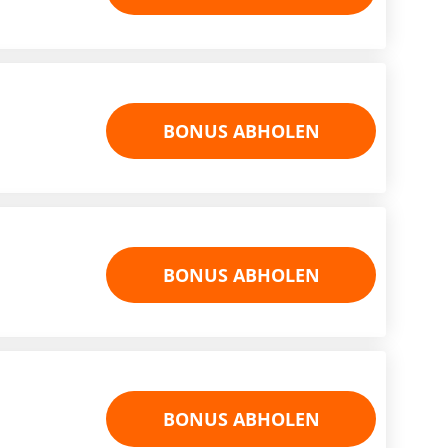
BONUS ABHOLEN
BONUS ABHOLEN
BONUS ABHOLEN