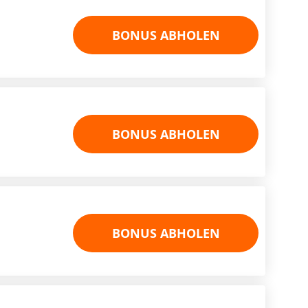
BONUS ABHOLEN
BONUS ABHOLEN
BONUS ABHOLEN