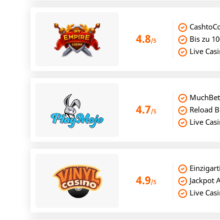
CashtoCo
4.8
Bis zu 1
/5
Live Cas
MuchBett
4.7
Reload B
/5
Live Casi
Einzigar
4.9
Jackpot 
/5
Live Cas