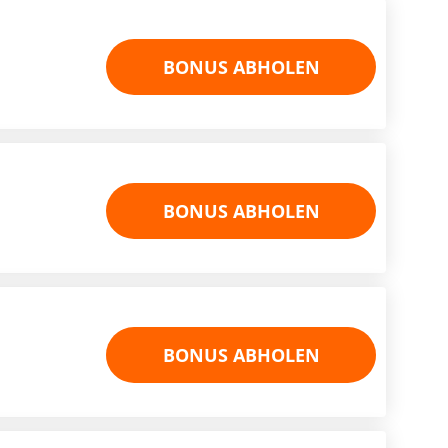
BONUS ABHOLEN
BONUS ABHOLEN
BONUS ABHOLEN