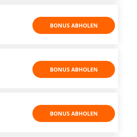
BONUS ABHOLEN
BONUS ABHOLEN
BONUS ABHOLEN