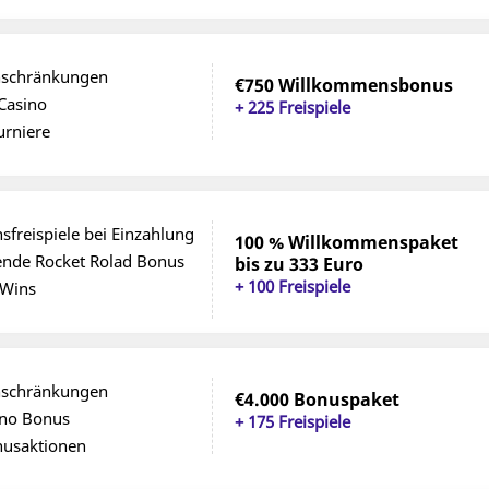
nschränkungen
€750 Willkommensbonus
 Casino
+ 225 Freispiele
urniere
sfreispiele bei Einzahlung
100 % Willkommenspaket
nde Rocket Rolad Bonus
bis zu 333 Euro
+ 100 Freispiele
 Wins
nschränkungen
€4.000 Bonuspaket
ino Bonus
+ 175 Freispiele
nusaktionen