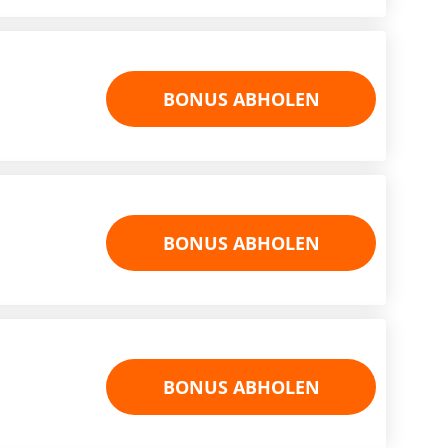
BONUS ABHOLEN
BONUS ABHOLEN
BONUS ABHOLEN